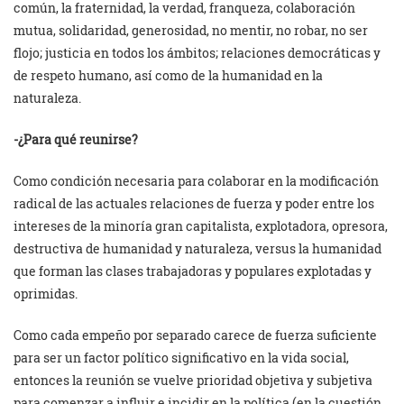
común, la fraternidad, la verdad, franqueza, colaboración
mutua, solidaridad, generosidad, no mentir, no robar, no ser
flojo; justicia en todos los ámbitos; relaciones democráticas y
de respeto humano, así como de la humanidad en la
naturaleza.
-¿Para qué reunirse?
Como condición necesaria para colaborar en la modificación
radical de las actuales relaciones de fuerza y poder entre los
intereses de la minoría gran capitalista, explotadora, opresora,
destructiva de humanidad y naturaleza, versus la humanidad
que forman las clases trabajadoras y populares explotadas y
oprimidas.
Como cada empeño por separado carece de fuerza suficiente
para ser un factor político significativo en la vida social,
entonces la reunión se vuelve prioridad objetiva y subjetiva
para comenzar a influir e incidir en la política (en la cuestión