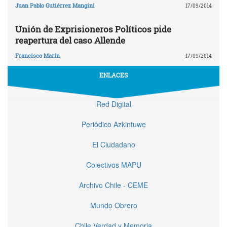
Juan Pablo Gutiérrez Mangini
17/09/2014
Unión de Exprisioneros Políticos pide
reapertura del caso Allende
Francisco Marín
17/09/2014
ENLACES
Red Digital
Periódico Azkintuwe
El Ciudadano
Colectivos MAPU
Archivo Chile - CEME
Mundo Obrero
Chile Verdad y Memoria