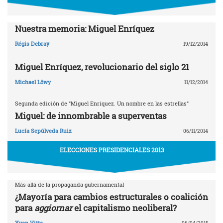
Nuestra memoria: Miguel Enríquez
Régis Debray
19/12/2014
Miguel Enríquez, revolucionario del siglo 21
Michael Löwy
11/12/2014
Segunda edición de "Miguel Enríquez. Un nombre en las estrellas"
Miguel: de innombrable a superventas
Lucía Sepúlveda Ruiz
06/11/2014
ELECCIONES PRESIDENCIALES 2013
Más allá de la propaganda gubernamental
¿Mayoría para cambios estructurales o coalición
para
aggiornar
el capitalismo neoliberal?
Yvan Vitta