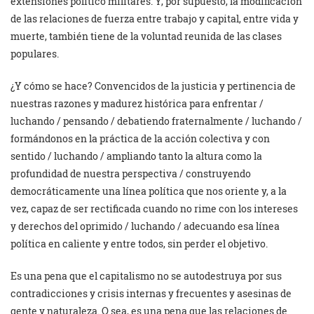
extensiones político militares. Y, por supuesto, la modificación
de las relaciones de fuerza entre trabajo y capital, entre vida y
muerte, también tiene de la voluntad reunida de las clases
populares.
¿Y cómo se hace? Convencidos de la justicia y pertinencia de
nuestras razones y madurez histórica para enfrentar /
luchando / pensando / debatiendo fraternalmente / luchando /
formándonos en la práctica de la acción colectiva y con
sentido / luchando / ampliando tanto la altura como la
profundidad de nuestra perspectiva / construyendo
democráticamente una línea política que nos oriente y, a la
vez, capaz de ser rectificada cuando no rime con los intereses
y derechos del oprimido / luchando / adecuando esa línea
política en caliente y entre todos, sin perder el objetivo.
Es una pena que el capitalismo no se autodestruya por sus
contradicciones y crisis internas y frecuentes y asesinas de
gente y naturaleza. O sea, es una pena que las relaciones de