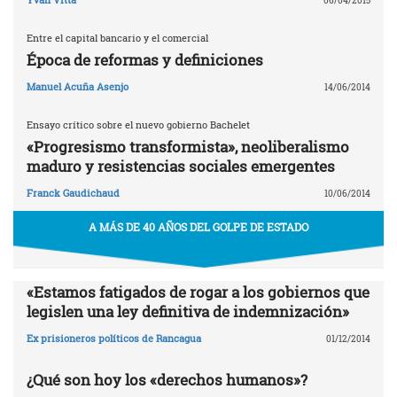
06/04/2015
Entre el capital bancario y el comercial
Época de reformas y definiciones
Manuel Acuña Asenjo
14/06/2014
Ensayo crítico sobre el nuevo gobierno Bachelet
«Progresismo transformista», neoliberalismo
maduro y resistencias sociales emergentes
Franck Gaudichaud
10/06/2014
A MÁS DE 40 AÑOS DEL GOLPE DE ESTADO
«Estamos fatigados de rogar a los gobiernos que
legislen una ley definitiva de indemnización»
Ex prisioneros políticos de Rancagua
01/12/2014
¿Qué son hoy los «derechos humanos»?