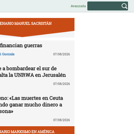
Avanzada
ENARIO MANUEL SACRISTÁN
financian guerras
 Guezala
07/08/2026
e a bombardear el sur de
alta la UNRWA en Jerusalén
07/08/2026
no: «Las muertes en Ceuta
ndo ganar mucho dinero a
sona»
07/08/2026
NARIO MARXISMO EN AMÉRICA