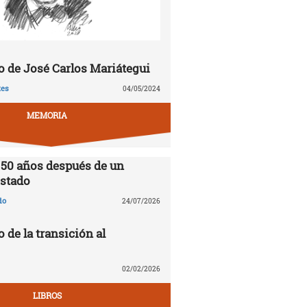
 de José Carlos Mariátegui
tes
04/05/2024
MEMORIA
 50 años después de un
stado
do
24/07/2026
o de la transición al
02/02/2026
LIBROS