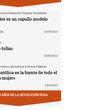
critora feminista Virginie Despentes
les es un capullo modelo
lar
23/09/2023
er
 follan
03/06/2023
critora y periodista Cristina Fallarás
católica es la fuente de todo el
a mujer»
23/01/2021
EN AÑOS DE LA REVOLUCIÓN RUSA