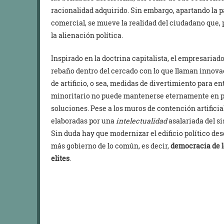
racionalidad adquirido. Sin embargo, apartando la pa
comercial, se mueve la realidad del ciudadano que, 
la alienación política.
Inspirado en la doctrina capitalista, el empresariad
rebaño dentro del cercado con lo que llaman innovac
de artificio, o sea, medidas de divertimiento para en
minoritario no puede mantenerse eternamente en pr
soluciones. Pese a los muros de contención artifici
elaboradas por una
intelectualidad
asalariada del s
Sin duda hay que modernizar el edificio político de
más gobierno de lo común, es decir,
democracia de l
elites
.