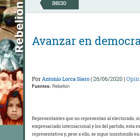
Skip
INICIO
to
content
Avanzar en democra
Por
|
26/06/2020
|
Opin
Antonio Lorca Siero
Fuentes:
Rebelión
Representantes que no representan al electorado, sin
empresariado internacional y los del partido, esta e
representativa y, pese a ello, se sigue insistiendo en