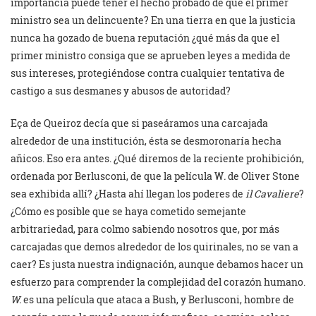
importancia puede tener el hecho probado de que el primer
ministro sea un delincuente? En una tierra en que la justicia
nunca ha gozado de buena reputación ¿qué más da que el
primer ministro consiga que se aprueben leyes a medida de
sus intereses, protegiéndose contra cualquier tentativa de
castigo a sus desmanes y abusos de autoridad?
Eça de Queiroz decía que si paseáramos una carcajada
alrededor de una institución, ésta se desmoronaría hecha
añicos. Eso era antes. ¿Qué diremos de la reciente prohibición,
ordenada por Berlusconi, de que la película W
.
de Oliver Stone
sea exhibida allí? ¿Hasta ahí llegan los poderes de
il Cavaliere
?
¿Cómo es posible que se haya cometido semejante
arbitrariedad, para colmo sabiendo nosotros que, por más
carcajadas que demos alrededor de los quirinales, no se van a
caer? Es justa nuestra indignación, aunque debamos hacer un
esfuerzo para comprender la complejidad del corazón humano.
W.
es una película que ataca a Bush, y Berlusconi, hombre de