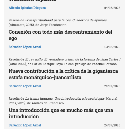
Alfredo Iglesias Diéguez
04/08/2026
Reseña de
Ecoespiritualidad para laicos. Cuadernos de apuntes
(Almuzara, 2025), de Jorge Riechmann
Conexión con todo más descentramiento del
ego
Salvador López Arnal
03/08/2026
Reseña de
El rey golfo. El verdadero origen de la fortuna de Juan Carlos I
(Akal, 2026), de Carlos Enrique Bayo Falcón; prólogo de Pascual Serrano
Nueva contribución a la crítica de la gigantesca
estafa monárquico-juancarlista
Salvador López Arnal
28/07/2026
Reseña de
La trama humana. Una introducción a la sociología
(Marcial
Pons, 2026), de Andrés de Francisco
Una introducción que es mucho más que una
introducción
Salvador López Arnal
24/07/2026