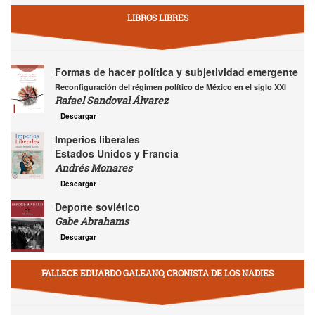
LIBROS LIBRES
Formas de hacer política y subjetividad emergente
Reconfiguración del régimen político de México en el siglo XXI
Rafael Sandoval Álvarez
Descargar
Imperios liberales
Estados Unidos y Francia
Andrés Monares
Descargar
Deporte soviético
Gabe Abrahams
Descargar
FALLECE EDUARDO GALEANO, CRONISTA DE LOS NADIES