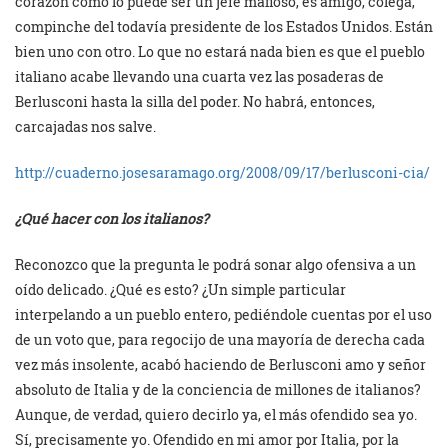
corazón como lo puede ser un jefe mafioso, es amigo, colega,
compinche del todavía presidente de los Estados Unidos. Están
bien uno con otro. Lo que no estará nada bien es que el pueblo
italiano acabe llevando una cuarta vez las posaderas de
Berlusconi hasta la silla del poder. No habrá, entonces,
carcajadas nos salve.
http://cuaderno.josesaramago.org/2008/09/17/berlusconi-cia/
¿Qué hacer con los italianos?
Reconozco que la pregunta le podrá sonar algo ofensiva a un
oído delicado. ¿Qué es esto? ¿Un simple particular
interpelando a un pueblo entero, pediéndole cuentas por el uso
de un voto que, para regocijo de una mayoría de derecha cada
vez más insolente, acabó haciendo de Berlusconi amo y señor
absoluto de Italia y de la conciencia de millones de italianos?
Aunque, de verdad, quiero decirlo ya, el más ofendido sea yo.
Sí, precisamente yo. Ofendido en mi amor por Italia, por la