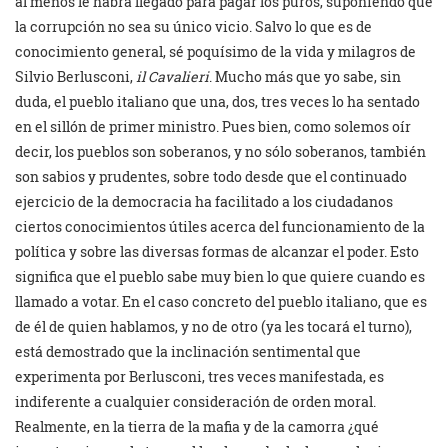
al menos le habrá llegado para pagar los puros, suponiendo que
la corrupción no sea su único vicio. Salvo lo que es de
conocimiento general, sé poquísimo de la vida y milagros de
Silvio Berlusconi,
il Cavalieri
. Mucho más que yo sabe, sin
duda, el pueblo italiano que una, dos, tres veces lo ha sentado
en el sillón de primer ministro. Pues bien, como solemos oír
decir, los pueblos son soberanos, y no sólo soberanos, también
son sabios y prudentes, sobre todo desde que el continuado
ejercicio de la democracia ha facilitado a los ciudadanos
ciertos conocimientos útiles acerca del funcionamiento de la
política y sobre las diversas formas de alcanzar el poder. Esto
significa que el pueblo sabe muy bien lo que quiere cuando es
llamado a votar. En el caso concreto del pueblo italiano, que es
de él de quien hablamos, y no de otro (ya les tocará el turno),
está demostrado que la inclinación sentimental que
experimenta por Berlusconi, tres veces manifestada, es
indiferente a cualquier consideración de orden moral.
Realmente, en la tierra de la mafia y de la camorra ¿qué