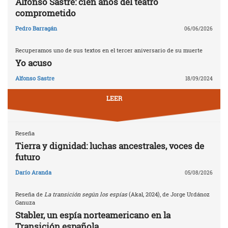
Alfonso Sastre: cien años del teatro
comprometido
Pedro Barragán
06/06/2026
Recuperamos uno de sus textos en el tercer aniversario de su muerte
Yo acuso
Alfonso Sastre
18/09/2024
LEER
Reseña
Tierra y dignidad: luchas ancestrales, voces de
futuro
Darío Aranda
05/08/2026
Reseña de
La transición según los espías
(Akal, 2024), de Jorge Urdánoz
Ganuza
Stabler, un espía norteamericano en la
Transición española