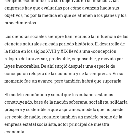
sempeño económico. No son objetivos en sí mismos. A las
empresas hay que evaluarlas por cómo avanzan hacia sus
objetivos, no por la medida en que se atienen a los planes y los
procedimientos.
Las ciencias sociales siempre han recibido la influencia de las
ciencias naturales en cada periodo histórico. El desarrollo de
la física en los siglos XVIII y XIX llevó a una «concepción
relojera del universo», predecible, cognoscible, y movido por
leyes inexorables. De ahí surgió después una especie de
concepción relojera de la economía y de las empresas. En su
momento fue un avance, pero también habrá que superarla.
El modelo económico y social que los cubanos estamos
construyendo, base de la nación soberana, socialista, solidaria,
próspera y sostenible a que aspiramos, modelo que no puede
ser copia de nadie, requiere también un modelo propio de la
empresa estatal socialista, actor principal de nuestra
economía.