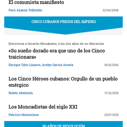
El comunista manifiesto
Paco Azanza Telletxiki
22/02/2008
CINCO CUBANOS PRESOS DEL IMPERIO
Entrevista a Gerardo Hernández, a los dos años de su liberación
«Su sueño dorado era que uno de los Cinco
traicionara»
Enrique Ojito Linares
,
Arelys García Acosta
19/12/2016
Los Cinco Héroes cubanos: Orgullo de un pueblo
enérgico
Rubén Abelenda
17/12/2015
Los Moncadistas del siglo XXI
Patricio Montesinos
13/07/2015
50 AÑOS DE REVOLUCIÓN