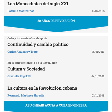
Los Moncadistas del siglo XXI
Patricio Montesinos
13/07/2015
50 AÑOS DE REVOLUCIÓN
Cuba, cincuenta años después
Continuidad y cambio político
Carlos Alzugaray Treto
25/01/2010
En el cincuentenario de la Revolución
Cultura y Sociedad
Graziella Pogolotti
04/11/2009
La cultura en la Revolución cubana
Fernando Martínez Heredia
03/11/2009
ABU GHRAIB ACUSA A CUBA EN GINEBRA