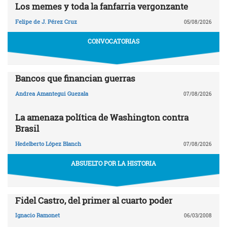
Los memes y toda la fanfarria vergonzante
Felipe de J. Pérez Cruz
05/08/2026
CONVOCATORIAS
Bancos que financian guerras
Andrea Amantegui Guezala
07/08/2026
La amenaza política de Washington contra
Brasil
Hedelberto López Blanch
07/08/2026
ABSUELTO POR LA HISTORIA
Fidel Castro, del primer al cuarto poder
Ignacio Ramonet
06/03/2008