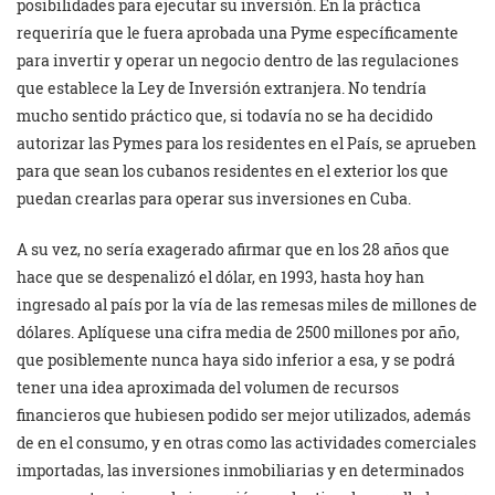
posibilidades para ejecutar su inversión. En la práctica
requeriría que le fuera aprobada una Pyme específicamente
para invertir y operar un negocio dentro de las regulaciones
que establece la Ley de Inversión extranjera. No tendría
mucho sentido práctico que, si todavía no se ha decidido
autorizar las Pymes para los residentes en el País, se aprueben
para que sean los cubanos residentes en el exterior los que
puedan crearlas para operar sus inversiones en Cuba.
A su vez, no sería exagerado afirmar que en los 28 años que
hace que se despenalizó el dólar, en 1993, hasta hoy han
ingresado al país por la vía de las remesas miles de millones de
dólares. Aplíquese una cifra media de 2500 millones por año,
que posiblemente nunca haya sido inferior a esa, y se podrá
tener una idea aproximada del volumen de recursos
financieros que hubiesen podido ser mejor utilizados, además
de en el consumo, y en otras como las actividades comerciales
importadas, las inversiones inmobiliarias y en determinados