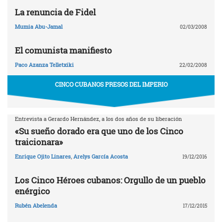
La renuncia de Fidel
Mumia Abu-Jamal
02/03/2008
El comunista manifiesto
Paco Azanza Telletxiki
22/02/2008
CINCO CUBANOS PRESOS DEL IMPERIO
Entrevista a Gerardo Hernández, a los dos años de su liberación
«Su sueño dorado era que uno de los Cinco
traicionara»
Enrique Ojito Linares
,
Arelys García Acosta
19/12/2016
Los Cinco Héroes cubanos: Orgullo de un pueblo
enérgico
Rubén Abelenda
17/12/2015