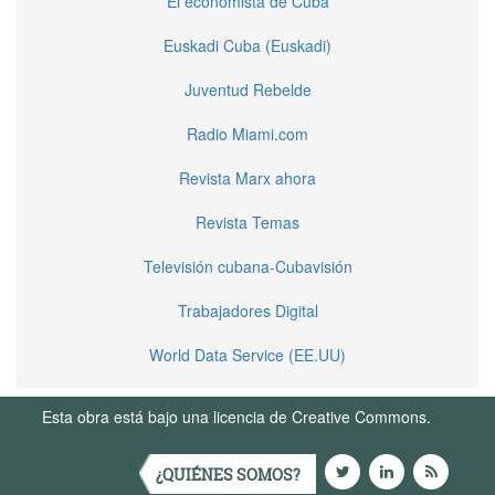
El economista de Cuba
Euskadi Cuba (Euskadi)
Juventud Rebelde
Radio Miami.com
Revista Marx ahora
Revista Temas
Televisión cubana-Cubavisión
Trabajadores Digital
World Data Service (EE.UU)
Esta obra está bajo una licencia de Creative Commons.
Términos de Uso
¿QUIÉNES SOMOS?