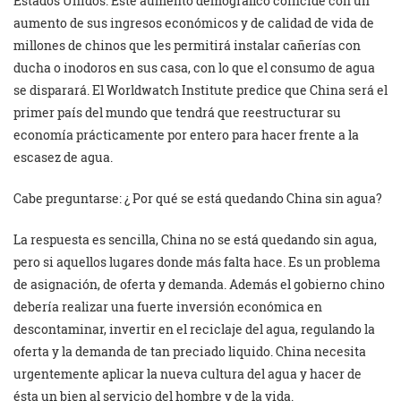
Estados Unidos. Este aumento demográfico coincide con un
aumento de sus ingresos económicos y de calidad de vida de
millones de chinos que les permitirá instalar cañerías con
ducha o inodoros en sus casa, con lo que el consumo de agua
se disparará. El Worldwatch Institute predice que China será el
primer país del mundo que tendrá que reestructurar su
economía prácticamente por entero para hacer frente a la
escasez de agua.
Cabe preguntarse: ¿ Por qué se está quedando China sin agua?
La respuesta es sencilla, China no se está quedando sin agua,
pero si aquellos lugares donde más falta hace. Es un problema
de asignación, de oferta y demanda. Además el gobierno chino
debería realizar una fuerte inversión económica en
descontaminar, invertir en el reciclaje del agua, regulando la
oferta y la demanda de tan preciado liquido. China necesita
urgentemente aplicar la nueva cultura del agua y hacer de
ésta un bien al servicio del hombre y de la vida.