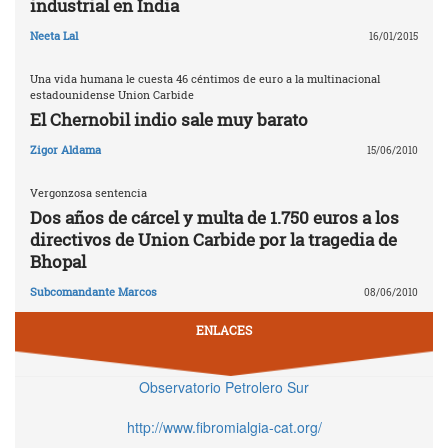
industrial en India
Neeta Lal
16/01/2015
Una vida humana le cuesta 46 céntimos de euro a la multinacional
estadounidense Union Carbide
El Chernobil indio sale muy barato
Zigor Aldama
15/06/2010
Vergonzosa sentencia
Dos años de cárcel y multa de 1.750 euros a los
directivos de Union Carbide por la tragedia de
Bhopal
Subcomandante Marcos
08/06/2010
ENLACES
Observatorio Petrolero Sur
http://www.fibromialgia-cat.org/