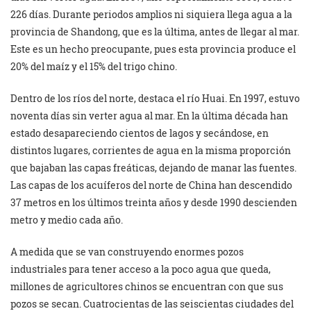
226 días. Durante periodos amplios ni siquiera llega agua a la
provincia de Shandong, que es la última, antes de llegar al mar.
Este es un hecho preocupante, pues esta provincia produce el
20% del maíz y el 15% del trigo chino.
Dentro de los ríos del norte, destaca el río Huai. En 1997, estuvo
noventa días sin verter agua al mar. En la última década han
estado desapareciendo cientos de lagos y secándose, en
distintos lugares, corrientes de agua en la misma proporción
que bajaban las capas freáticas, dejando de manar las fuentes.
Las capas de los acuíferos del norte de China han descendido
37 metros en los últimos treinta años y desde 1990 descienden
metro y medio cada año.
A medida que se van construyendo enormes pozos
industriales para tener acceso a la poco agua que queda,
millones de agricultores chinos se encuentran con que sus
pozos se secan. Cuatrocientas de las seiscientas ciudades del