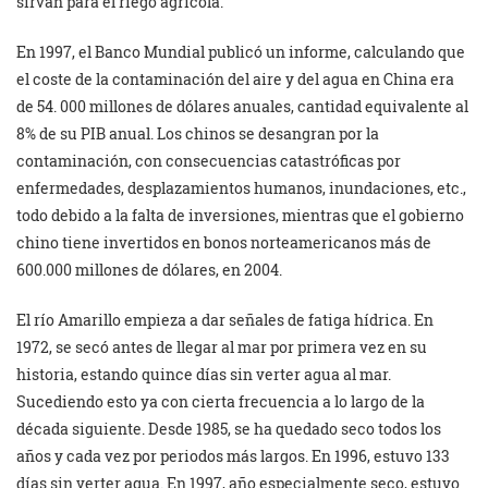
sirvan para el riego agrícola.
En 1997, el Banco Mundial publicó un informe, calculando que
el coste de la contaminación del aire y del agua en China era
de 54. 000 millones de dólares anuales, cantidad equivalente al
8% de su PIB anual. Los chinos se desangran por la
contaminación, con consecuencias catastróficas por
enfermedades, desplazamientos humanos, inundaciones, etc.,
todo debido a la falta de inversiones, mientras que el gobierno
chino tiene invertidos en bonos norteamericanos más de
600.000 millones de dólares, en 2004.
El río Amarillo empieza a dar señales de fatiga hídrica. En
1972, se secó antes de llegar al mar por primera vez en su
historia, estando quince días sin verter agua al mar.
Sucediendo esto ya con cierta frecuencia a lo largo de la
década siguiente. Desde 1985, se ha quedado seco todos los
años y cada vez por periodos más largos. En 1996, estuvo 133
días sin verter agua. En 1997, año especialmente seco, estuvo