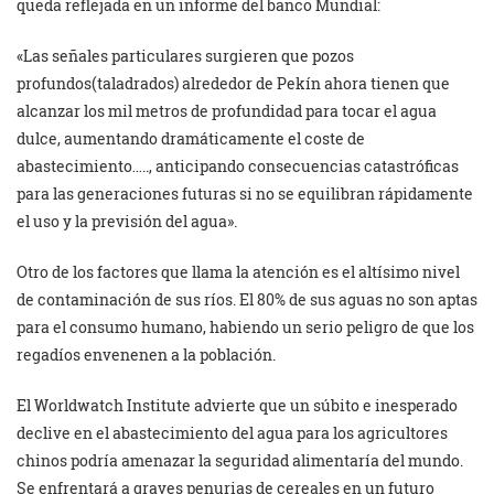
queda reflejada en un informe del banco Mundial:
«Las señales particulares surgieren que pozos
profundos(taladrados) alrededor de Pekín ahora tienen que
alcanzar los mil metros de profundidad para tocar el agua
dulce, aumentando dramáticamente el coste de
abastecimiento….., anticipando consecuencias catastróficas
para las generaciones futuras si no se equilibran rápidamente
el uso y la previsión del agua».
Otro de los factores que llama la atención es el altísimo nivel
de contaminación de sus ríos. El 80% de sus aguas no son aptas
para el consumo humano, habiendo un serio peligro de que los
regadíos envenenen a la población.
El Worldwatch Institute advierte que un súbito e inesperado
declive en el abastecimiento del agua para los agricultores
chinos podría amenazar la seguridad alimentaría del mundo.
Se enfrentará a graves penurias de cereales en un futuro