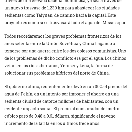
través de una elevada cadena montañosa, ya sea a través de
un nuevo trasvase de 1.230 km para abastecer las ciudades
sedientas como Taiyuan, de camino hacia la capital. Este
proyecto es como si se trasvasará todo el agua del Mississippi.
Todos recordaremos los graves problemas fronterizos de los
años setenta entre la Unión Soviética y China llagando a
temerse por una guerra entre los dos colosos comunistas. Uno
de los problemas de dicho conflicto era por el agua. Los chinos
veían en los ríos siberianos, Yenisei y Lena, la forma de
solucionar sus problemas hídricos del norte de China.
El gobierno chino, recientemente elevó en un 30% el precio del
agua de Pekín, en un intento por imponer el ahorro en una
sedienta ciudad de catorce millones de habitantes, con un
evidente impacto social. El precio al consumidor del metro
cúbico pasó de 0,48 a 0,61 dólares, significando el noveno
incremento de la tarifa en los últimos trece años.