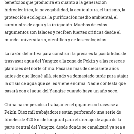
beneficios que producirá en cuanto a la generación
hidroeléctrica, la navegabilidad, la acuicultura, el turismo, la
protección ecológica, la purificación medio ambiental, el
suministro de agua y la irrigación. Muchos de estos
argumentos son falaces y reciben fuertes criticas desde el
mundo universitario, científico y de los ecologistas.
La razón definitiva para construir la presa es la posibilidad de
trasvasar agua del Yangtze a la zona de Pekín y a las resecas
planicies del norte chino. Pasarán más de diecisiete años
antes de que llegué allá, siendo ya demasiado tarde para atajar
la crisis de agua que se les viene encima. Nadie contesta que
pasará con el agua del Yangtze cuando haya un año seco.
China ha empezado a trabajar en el gigantesco trasvase a
Pekín. Diez mil trabajadores están perforando una serie de
túneles de 420 km de longitud para el drenaje de agua de la
parte central del Yangtze, desde donde se canalizará ya sea a