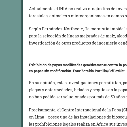
Actualmente el INIA no realiza ningún tipo de inves
forestales, animales o microorganismos en campo o
Según Fernández-Northcote, “la moratoria impide l
para la selección de líneas mejoradas de maíz, algod
investigación de otros productos de ingeniería gené
Exhibición de papas modificadas genéticamente contra la poli
en papas sin modificación. Foto: Zoraida Portillo/SciDevNet
En su opinión, estas investigaciones permitirían, p
plagas y enfermedades, heladas y sequías en la papa,
no han podido ser solucionados por más de 50 años
Precisamente, el Centro Internacional de la Papa (
en Lima— posee una de las instalaciones de biosegu
las prohibiciones legales realiza en África sus inv