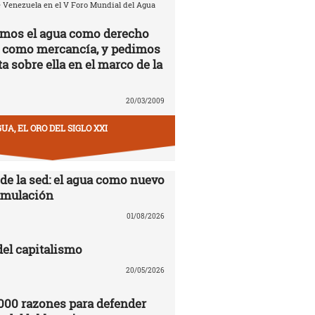
 Venezuela en el V Foro Mundial del Agua
amos el agua como derecho
 como mercancía, y pedimos
a sobre ella en el marco de la
20/03/2009
UA, EL ORO DEL SIGLO XXI
 de la sed: el agua como nuevo
cumulación
01/08/2026
del capitalismo
20/05/2026
000 razones para defender