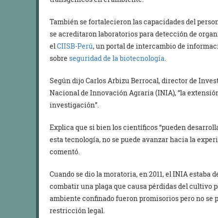
También se fortalecieron las capacidades del person
se acreditaron laboratorios para detección de orga
el
CIISB-Perú
, un portal de intercambio de informac
sobre
seguridad de la biotecnología
.
Según dijo Carlos Arbizu Berrocal, director de Inves
Nacional de Innovación Agraria (INIA), “la extensió
investigación”.
Explica que si bien los científicos “pueden desarrol
esta tecnología, no se puede avanzar hacia la exper
comentó.
Cuando se dio la moratoria, en 2011, el INIA estaba
combatir una plaga que causa pérdidas del cultivo p
ambiente confinado fueron promisorios pero no se 
restricción legal.