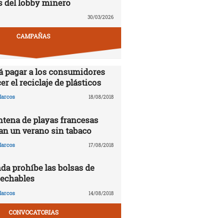
s del lobby minero
30/03/2026
CAMPAÑAS
á pagar a los consumidores
er el reciclaje de plásticos
arcos
18/08/2018
tena de playas francesas
n un verano sin tabaco
arcos
17/08/2018
da prohíbe las bolsas de
sechables
arcos
14/08/2018
CONVOCATORIAS