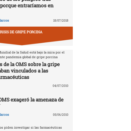
porque entraríamos en
arcos
18/07/2018
RISIS DE GRIPE PORCINA
ndial de la Salud está bajo la mira por el
ente pandemia global de gripe porcina
s de la OMS sobre la gripe
aban vinculados a las
armacéuticas
04/07/2010
 OMS exageró la amenaza de
N
arcos
05/06/2010
s piden investigar si las farmacéuticas