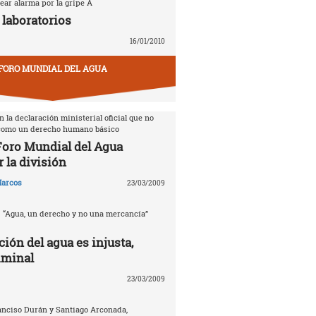
ear alarma por la gripe A
 laboratorios
16/01/2010
FORO MUNDIAL DEL AGUA
 la declaración ministerial oficial que no
 como un derecho humano básico
 Foro Mundial del Agua
 la división
arcos
23/03/2009
. “Agua, un derecho y no una mercancía”
ción del agua es injusta,
iminal
23/03/2009
anciso Durán y Santiago Arconada,