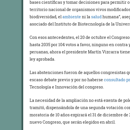
bases científicas y tomar decisiones para permitir o
territorio nacional de organismos vivos modificados 
biodiversidad, el
ambiente
ni la
salud
humana”, aseg
asociado del Instituto de Biotecnología de la Unive
Con esos antecedentes, el 20 de octubre el Congreso
hasta 2035 por 104 votos a favor, ninguno en contra 
peruanas, ahora el presidente Martín Vizcarra tiene
ley aprobada.
Las abstenciones fueron de aquellos congresistas q
escaso debate previo y por no haberse
consultado p
Tecnología e Innovación del congreso.
La necesidad de la ampliación no está exenta de po
tramitó, dispensándola de una segunda votación co
moratoria de 10 años expirará el 31 de diciembre de
nuevo Congreso, que serán elegidos en abril.