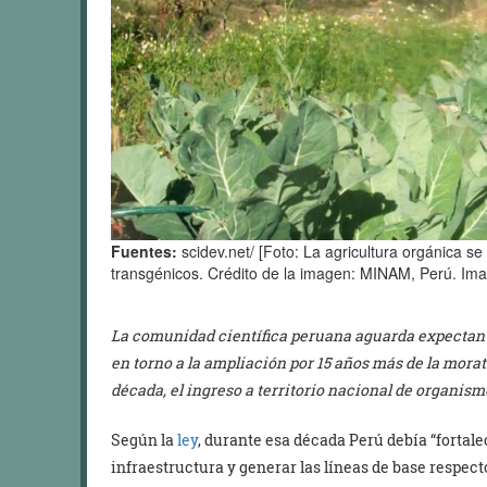
Fuentes:
scidev.net/ [Foto: La agricultura orgánica s
transgénicos. Crédito de la imagen: MINAM, Perú. Ima
La comunidad científica peruana aguarda expectante
en torno a la ampliación por 15 años más de la mora
década, el ingreso a territorio nacional de organi
Según la
ley
, durante esa década Perú debía “fortale
infraestructura y generar las líneas de base respect