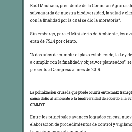
Raúl Machaca, presidente de la Comisión Agraria, di
salvaguarda de nuestra biodiversidad, la salud y el
con la finalidad por la cual se dio la moratoria”.
Sin embargo, para el Ministerio de Ambiente, los av
eran de 75,14 por ciento.
“A dos años de cumplir el plazo establecido, la Le
a cumplir con la finalidad y objetivos planteados”, se
presentó al Congreso a fines de 2019.
La polinización cruzada que puede ocurrir entre maíz trans
causa daño al ambiente o la biodiversidad de acuerdo a la evi
CIMMYT
Entre los principales avances logrados en casi nuev
elaboración de procedimientos de control y vigilanci
transgénicos en el ambiente.