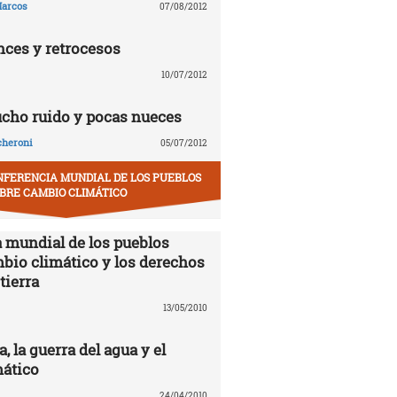
arcos
07/08/2012
nces y retrocesos
10/07/2012
ucho ruido y pocas nueces
cheroni
05/07/2012
NFERENCIA MUNDIAL DE LOS PUEBLOS
BRE CAMBIO CLIMÁTICO
 mundial de los pueblos
mbio climático y los derechos
tierra
13/05/2010
 la guerra del agua y el
ático
24/04/2010