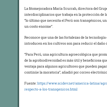
La fitomejoradora María Scurrah, directora del Gru
interdisciplinarios que trabaja en la protección de 
“lo último que necesita el Perú son transgénicos, u
un costo enorme”.
Reconoce que una de las fortalezas de la tecnología
introducen en los cultivos son para reducir el daño
“Para Perú, una agricultura agroecológica que promu
de la agrobiodiversidad es más útil y beneficiosa q
ventaja para algunos agricultores que pueden pagar 
continúe la moratoria”, añadió por correo electrónic
Fuente:
https://www.scidev.net/america-latina/agr
respecto-a-los-transgenicos.html