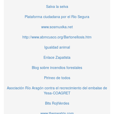
Salva la selva
Plataforma ciudadana por el Rio Segura
www.sosmuxika.net
http://www.abmcusco.org/Bartonellosis.htm
Igualdad animal
Enlace Zapatista
Blog sobre incendios forestales
Pirineo de todos
Asociación Río Aragón contra el recrecimiento del embalse de
Yesa-COAGRET
Bits RojiVerdes
www.themeatrix.com