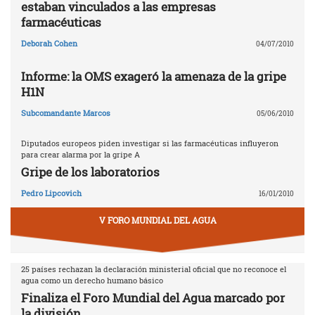
estaban vinculados a las empresas
farmacéuticas
Deborah Cohen
04/07/2010
Informe: la OMS exageró la amenaza de la gripe
H1N
Subcomandante Marcos
05/06/2010
Diputados europeos piden investigar si las farmacéuticas influyeron
para crear alarma por la gripe A
Gripe de los laboratorios
Pedro Lipcovich
16/01/2010
V FORO MUNDIAL DEL AGUA
25 países rechazan la declaración ministerial oficial que no reconoce el
agua como un derecho humano básico
Finaliza el Foro Mundial del Agua marcado por
la división