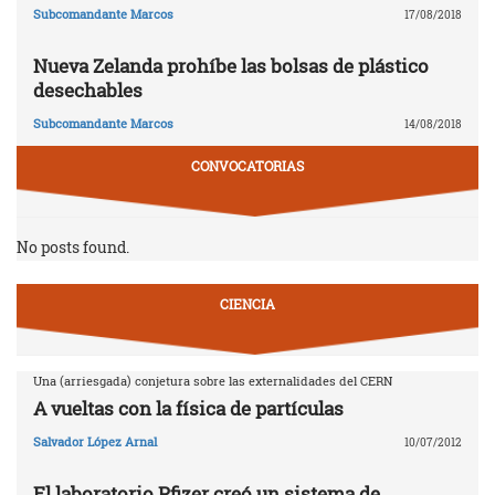
Subcomandante Marcos
17/08/2018
Nueva Zelanda prohíbe las bolsas de plástico
desechables
Subcomandante Marcos
14/08/2018
CONVOCATORIAS
No posts found.
CIENCIA
Una (arriesgada) conjetura sobre las externalidades del CERN
A vueltas con la física de partículas
Salvador López Arnal
10/07/2012
El laboratorio Pfizer creó un sistema de