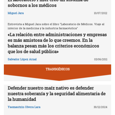
sobornos a los médicos
Miguel Jara
10/07/2012
Entrevista a Miguel Jara sobre el libro "Laboratorio de Médicos. Viaje al
interior de la medicina y la industria farmacéutica"
«La relación entre administraciones y empresas
es más amistosa de lo que creemos. En la
balanza pesan más los criterios económicos
que los de salud pública»
Salvador López Arnal
03/06/2011
TRANSGÉNICOS
Defender nuestro maíz nativo es defender
nuestra soberanía y la seguridad alimentaria de
la humanidad
Yaomautzin Olvera Lara
30/12/2024