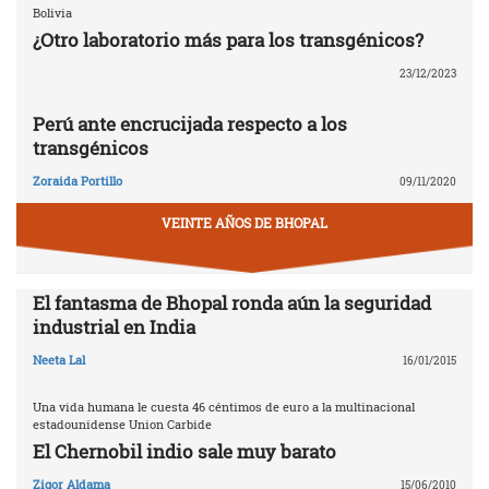
Bolivia
¿Otro laboratorio más para los transgénicos?
23/12/2023
Perú ante encrucijada respecto a los
transgénicos
Zoraida Portillo
09/11/2020
VEINTE AÑOS DE BHOPAL
El fantasma de Bhopal ronda aún la seguridad
industrial en India
Neeta Lal
16/01/2015
Una vida humana le cuesta 46 céntimos de euro a la multinacional
estadounidense Union Carbide
El Chernobil indio sale muy barato
Zigor Aldama
15/06/2010