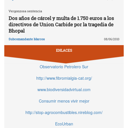
Vergonzosa sentencia
Dos años de cárcel y multa de 1.750 euros a los
directivos de Union Carbide por la tragedia de
Bhopal
Subcomandante Marcos
08/06/2010
ENLACES
Observatorio Petrolero Sur
http://www.fibromialgia-cat.org/
www.biodiversidadvirtual.com
Consumir menos vivir mejor
http://stop-agrocombustibles.nireblog.com/
EcoUrban