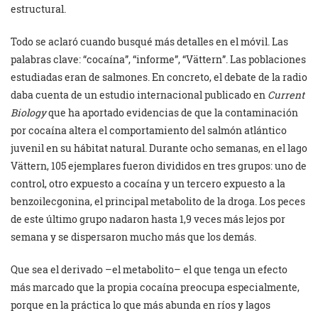
estructural.
Todo se aclaró cuando busqué más detalles en el móvil. Las
palabras clave: “cocaína”, “informe”, “Vättern”. Las poblaciones
estudiadas eran de salmones. En concreto, el debate de la radio
daba cuenta de un estudio internacional publicado en
Current
Biology
que ha aportado evidencias de que la contaminación
por cocaína altera el comportamiento del salmón atlántico
juvenil en su hábitat natural. Durante ocho semanas, en el lago
Vättern, 105 ejemplares fueron divididos en tres grupos: uno de
control, otro expuesto a cocaína y un tercero expuesto a la
benzoilecgonina, el principal metabolito de la droga. Los peces
de este último grupo nadaron hasta 1,9 veces más lejos por
semana y se dispersaron mucho más que los demás.
Que sea el derivado –el metabolito– el que tenga un efecto
más marcado que la propia cocaína preocupa especialmente,
porque en la práctica lo que más abunda en ríos y lagos