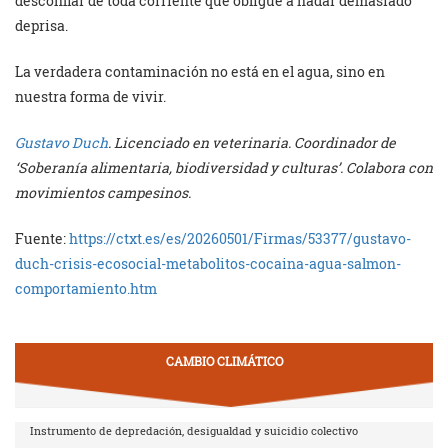
desconfiar de toda corriente que obligue a nadar demasiado
deprisa.
La verdadera contaminación no está en el agua, sino en
nuestra forma de vivir.
Gustavo Duch
. Licenciado en veterinaria. Coordinador de
‘Soberanía alimentaria, biodiversidad y culturas’. Colabora con
movimientos campesinos.
Fuente:
https://ctxt.es/es/20260501/Firmas/53377/gustavo-
duch-crisis-ecosocial-metabolitos-cocaina-agua-salmon-
comportamiento.htm
CAMBIO CLIMÁTICO
Instrumento de depredación, desigualdad y suicidio colectivo