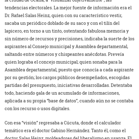
tendencias electorales. La mejor fuente de información era el
Dr. Rafael Salas Heinz, quien con su característico vestir,
sacaba un periódico doblado de su saco y con el tilín del
lapicero, en torno a un tinto, ostentando fabulosa memoria y
sin número de recursos y precisiones, indicaba la suerte de los
aspirantes al Consejo municipal y Asamblea departamental,
saltando entre números y chispeantes anécdotas. Preveía
quien lograba el concejo municipal; quien sonaba para la
Asamblea departamental, puesto que conocía a cada aspirante
por su gestión; los cargos públicos desempeñados, escogidas
partidas del presupuesto, iniciativas desarrolladas. Detentaba
todo, haciendo gala de un acumulado de informaciones,
aplicada a su propia “base de datos”, cuando aún no se contaba
con los recurso o usos digitales.
Con esa “visión” regresaba a Cúcuta, donde el calculador
temático era el doctor Gabino Hernández. Tanto él, como el
doctor Salas Heinz, moldeadores del liberalismo en usanza. El