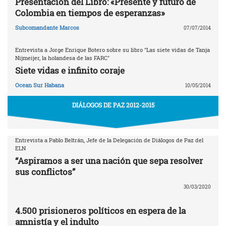
Presentación del Libro: «Presente y futuro de
Colombia en tiempos de esperanzas»
Subcomandante Marcos
07/07/2014
Entrevista a Jorge Enrique Botero sobre su libro "Las siete vidas de Tanja
Nijmeijer, la holandesa de las FARC"
Siete vidas e infinito coraje
Ocean Sur Habana
10/05/2014
DIÁLOGOS DE PAZ 2012-2015
Entrevista a Pablo Beltrán, Jefe de la Delegación de Diálogos de Paz del
ELN
“Aspiramos a ser una nación que sepa resolver
sus conflictos”
30/03/2020
4.500 prisioneros políticos en espera de la
amnistía y el indulto