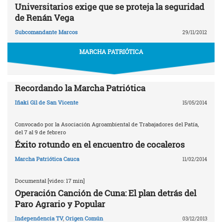
Universitarios exige que se proteja la seguridad
de Renán Vega
Subcomandante Marcos
29/11/2012
MARCHA PATRIÓTICA
Recordando la Marcha Patriótica
Iñaki Gil de San Vicente
15/05/2014
Convocado por la Asociación Agroambiental de Trabajadores del Patía,
del 7 al 9 de febrero
Éxito rotundo en el encuentro de cocaleros
Marcha Patriótica Cauca
11/02/2014
Documental [video: 17 min]
Operación Canción de Cuna: El plan detrás del
Paro Agrario y Popular
Independencia TV
,
Origen Común
03/12/2013