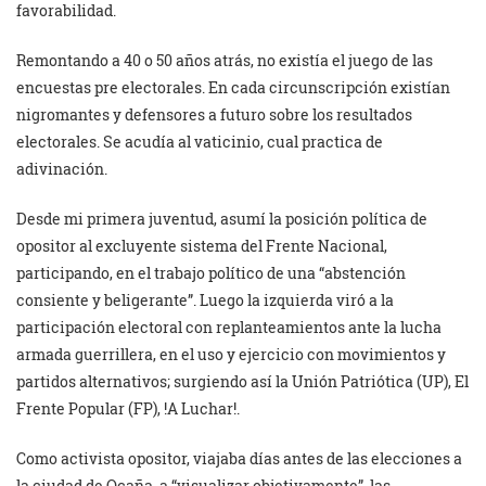
favorabilidad.
Remontando a 40 o 50 años atrás, no existía el juego de las
encuestas pre electorales. En cada circunscripción existían
nigromantes y defensores a futuro sobre los resultados
electorales. Se acudía al vaticinio, cual practica de
adivinación.
Desde mi primera juventud, asumí la posición política de
opositor al excluyente sistema del Frente Nacional,
participando, en el trabajo político de una “abstención
consiente y beligerante”. Luego la izquierda viró a la
participación electoral con replanteamientos ante la lucha
armada guerrillera, en el uso y ejercicio con movimientos y
partidos alternativos; surgiendo así la Unión Patriótica (UP), El
Frente Popular (FP), !A Luchar!.
Como activista opositor, viajaba días antes de las elecciones a
la ciudad de Ocaña, a “visualizar objetivamente”, las