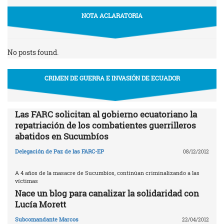
NOTA ACLARATORIA
No posts found.
CRIMEN DE GUERRA E INVASIÓN DE ECUADOR
Las FARC solicitan al gobierno ecuatoriano la
repatriación de los combatientes guerrilleros
abatidos en Sucumbíos
Delegación de Paz de las FARC-EP
08/12/2012
A 4 años de la masacre de Sucumbíos, continúan criminalizando a las
víctimas
Nace un blog para canalizar la solidaridad con
Lucía Morett
Subcomandante Marcos
22/04/2012