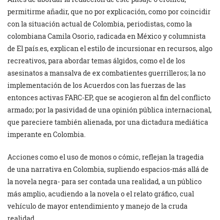
permitirme añadir, que no por explicación, como por coincidir
con la situación actual de Colombia, periodistas, como la
colombiana Camila Osorio, radicada en México y columnista
de El país.es, explican el estilo de incursionar en recursos, algo
recreativos, para abordar temas álgidos, como el de los
asesinatos a mansalva de ex combatientes guerrilleros; la no
implementación de los Acuerdos con las fuerzas de las
entonces activas FARC-EP, que se acogieron al fin del conflicto
armado; por la pasividad de una opinión pública internacional,
que pareciere también alienada, por una dictadura mediática
imperante en Colombia.
Acciones como el uso de monos o cómic, reflejan la tragedia
de una narrativa en Colombia, supliendo espacios-más allá de
la novela negra- para ser contada una realidad, a un público
más amplio, acudiendo a la novela o el relato gráfico, cual
vehículo de mayor entendimiento y manejo de la cruda
realidad.