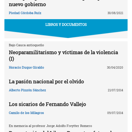
nuevo gobierno
Piedad Córdoba Ruíz
30/08/2021
LIBROS Y DOCUMENTOS
Bajo Cauca antioqueño
Neoparamilitarismo y víctimas de la violencia
(I)
Horacio Duque Giraldo
30/04/2020
La pasión nacional por el olvido
Alberto Pinzón Sánchez
21/07/2014
Los sicarios de Fernando Vallejo
Camilo de los Milagros
09/07/2014
En memoria al profesor Jorge Adolfo Freytter Romero