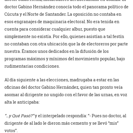
doctor Gabino Hernández conocía todo el panorama político de
Cúcuta y el Norte de Santander. La oposición no contaba en
esos engranajes de maquinaria electoral. No era tenida en
cuenta para considerar cualquier albur, puesto que
simplemente no existía. Por ello, quienes asistían a tal festín
no contaban con otra ubicación que la de electoreros por parte
nuestra. Éramos unos dedicados en la difusión de los
programas máximos y mínimos del movimiento popular, bajo
rudimentarias condiciones.
Al día siguiente a las elecciones, madrugaba a estar en las
oficinas del doctor Gabino Hernández, quien tan pronto veía
asomar al dirigente no ungido con el favor de las urnas, en voz
alta le anticipaba:
“…y Qué Pasó?”
y el interpelado respondía: “- Pues no doctor, al
dirigente de al lado le dieron más cemento y se llevó “mis”
votos”.