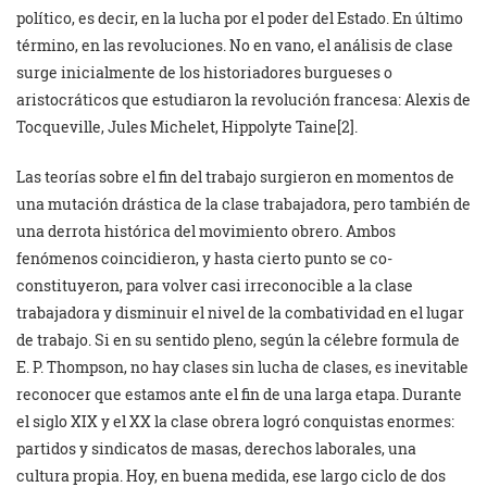
político, es decir, en la lucha por el poder del Estado. En último
término, en las revoluciones. No en vano, el análisis de clase
surge inicialmente de los historiadores burgueses o
aristocráticos que estudiaron la revolución francesa: Alexis de
Tocqueville, Jules Michelet, Hippolyte Taine[2].
Las teorías sobre el fin del trabajo surgieron en momentos de
una mutación drástica de la clase trabajadora, pero también de
una derrota histórica del movimiento obrero. Ambos
fenómenos coincidieron, y hasta cierto punto se co-
constituyeron, para volver casi irreconocible a la clase
trabajadora y disminuir el nivel de la combatividad en el lugar
de trabajo. Si en su sentido pleno, según la célebre formula de
E. P. Thompson, no hay clases sin lucha de clases, es inevitable
reconocer que estamos ante el fin de una larga etapa. Durante
el siglo XIX y el XX la clase obrera logró conquistas enormes:
partidos y sindicatos de masas, derechos laborales, una
cultura propia. Hoy, en buena medida, ese largo ciclo de dos