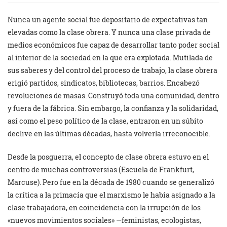
Nunca un agente social fue depositario de expectativas tan
elevadas como la clase obrera. Y nunca una clase privada de
medios económicos fue capaz de desarrollar tanto poder social
al interior de la sociedad en la que era explotada. Mutilada de
sus saberes y del control del proceso de trabajo, la clase obrera
erigió partidos, sindicatos, bibliotecas, barrios. Encabezó
revoluciones de masas. Construyó toda una comunidad, dentro
y fuera de la fábrica. Sin embargo, la confianza y la solidaridad,
así como el peso político de la clase, entraron en un súbito
declive en las últimas décadas, hasta volverla irreconocible.
Desde la posguerra, el concepto de clase obrera estuvo en el
centro de muchas controversias (Escuela de Frankfurt,
Marcuse). Pero fue en la década de 1980 cuando se generalizó
la crítica a la primacía que el marxismo le había asignado a la
clase trabajadora, en coincidencia con la irrupción de los
«nuevos movimientos sociales» —feministas, ecologistas,