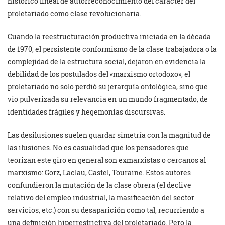
histórico lineal de autorreconocimiento del carácter del
proletariado como clase revolucionaria.
Cuando la reestructuración productiva iniciada en la década
de 1970, el persistente conformismo de la clase trabajadora o la
complejidad de la estructura social, dejaron en evidencia la
debilidad de los postulados del «marxismo ortodoxo», el
proletariado no solo perdió su jerarquía ontológica, sino que
vio pulverizada su relevancia en un mundo fragmentado, de
identidades frágiles y hegemonías discursivas.
Las desilusiones suelen guardar simetría con la magnitud de
las ilusiones. No es casualidad que los pensadores que
teorizan este giro en general son exmarxistas o cercanos al
marxismo: Gorz, Laclau, Castel, Touraine. Estos autores
confundieron la mutación de la clase obrera (el declive
relativo del empleo industrial, la masificación del sector
servicios, etc.) con su desaparición como tal, recurriendo a
una definición hiperrestrictiva del proletariado. Pero la