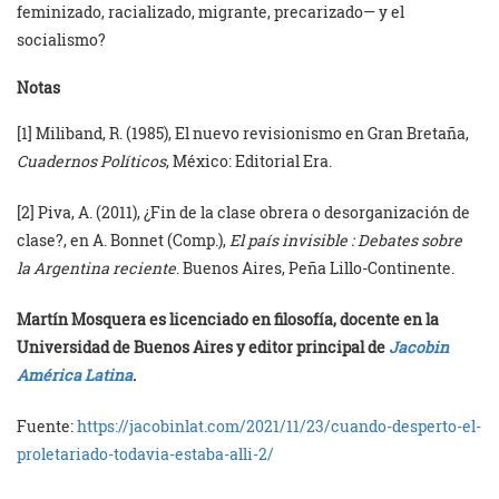
feminizado, racializado, migrante, precarizado— y el
socialismo?
Notas
[1] Miliband, R. (1985), El nuevo revisionismo en Gran Bretaña,
Cuadernos Políticos
, México: Editorial Era.
[2] Piva, A. (2011), ¿Fin de la clase obrera o desorganización de
clase?, en A. Bonnet (Comp.),
El país invisible : Debates sobre
la Argentina reciente
. Buenos Aires, Peña Lillo-Continente.
Martín Mosquera es licenciado en filosofía, docente en la
Universidad de Buenos Aires y editor principal de
Jacobin
América Latina
.
Fuente:
https://jacobinlat.com/2021/11/23/cuando-desperto-el-
proletariado-todavia-estaba-alli-2/