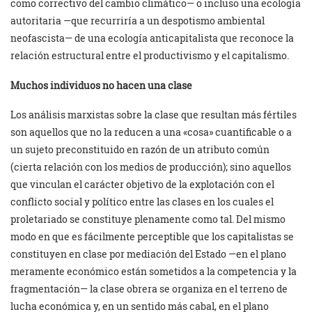
como correctivo del cambio climático— o incluso una ecología
autoritaria —que recurriría a un despotismo ambiental
neofascista— de una ecología anticapitalista que reconoce la
relación estructural entre el productivismo y el capitalismo.
Muchos individuos no hacen una clase
Los análisis marxistas sobre la clase que resultan más fértiles
son aquellos que no la reducen a una «cosa» cuantificable o a
un sujeto preconstituido en razón de un atributo común
(cierta relación con los medios de producción); sino aquellos
que vinculan el carácter objetivo de la explotación con el
conflicto social y político entre las clases en los cuales el
proletariado se constituye plenamente como tal. Del mismo
modo en que es fácilmente perceptible que los capitalistas se
constituyen en clase por mediación del Estado —en el plano
meramente económico están sometidos a la competencia y la
fragmentación— la clase obrera se organiza en el terreno de
lucha económica y, en un sentido más cabal, en el plano