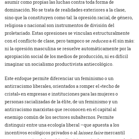
asumir como propias las luchas contra toda forma de
dominación. No se trata de realidades exteriores a la clase,
sino que la constituyen como tal: la opresión racial, de género,
religiosa o nacional son instrumentos de división del
proletariado. Estas opresiones se vinculan estructuralmente
con el conflicto de clase, pero tampoco se
reducen
a él sin más:
ni la opresión masculina se resuelve automáticamente por la
apropiación social de los medios de producción, ni es difícil
imaginar un socialismo productivista antiecológico.
Este enfoque permite diferenciar un feminismo o un
antirracismo liberales, orientados a romper el «techo de
cristal» en empresas e instituciones para las mujeres o
personas racializadas de la élite, de un feminismo y un
antirracismo marxistas que reconocen en el capital al
enemigo común de los sectores subalternos. Permite
distinguir entre una ecología liberal —que apuesta a los
incentivos ecológicos privados o al
laissez faire
mercantil