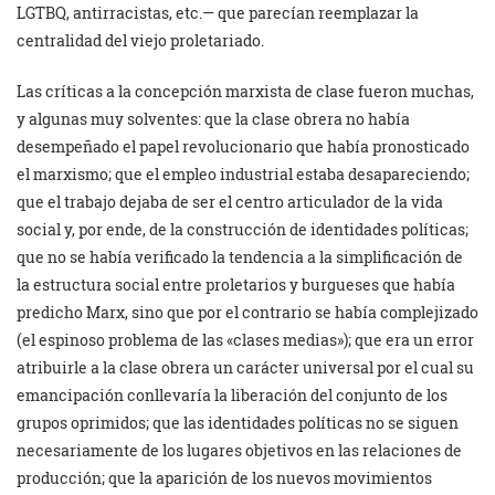
LGTBQ, antirracistas, etc.— que parecían reemplazar la
centralidad del viejo proletariado.
Las críticas a la concepción marxista de clase fueron muchas,
y algunas muy solventes: que la clase obrera no había
desempeñado el papel revolucionario que había pronosticado
el marxismo; que el empleo industrial estaba desapareciendo;
que el trabajo dejaba de ser el centro articulador de la vida
social y, por ende, de la construcción de identidades políticas;
que no se había verificado la tendencia a la simplificación de
la estructura social entre proletarios y burgueses que había
predicho Marx, sino que por el contrario se había complejizado
(el espinoso problema de las «clases medias»); que era un error
atribuirle a la clase obrera un carácter universal por el cual su
emancipación conllevaría la liberación del conjunto de los
grupos oprimidos; que las identidades políticas no se siguen
necesariamente de los lugares objetivos en las relaciones de
producción; que la aparición de los nuevos movimientos