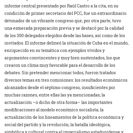
informe central presentado por Raúl Castro a la cita, en su
condición de primer secretario del PCC, fue un extraordinario
detonador de un vibrante congreso que, por otra parte, tuvo
una esmerada preparación previa y se destacó por la calidad
de los 300 delegados elegidos desde las bases, así como de los
invitados. El informe delineó la situación de Cuba en el mundo,
enriquecido en su temática con ejemplos vívidos y
argumentos convincentes y muy bien sustentados, los que
crearon un clima muy favorable para el desarrollo de los
debates. Sin pretender mencionar todos, fueron tratados
diversos temas en tres comisiones: los resultados económicos
alcanzados desde el séptimo congreso, insuficientes por
muchas razones, entre ellas las ya mencionadas; la
actualización –o dicho de otra forma– las importantes
modificaciones al modelo económico socialista; la
actualización de los lineamientos de la política económica y
social del partido y la revolución; la batalla ideológica,
simbólica y cultural contra el imperialismo estadunidense y