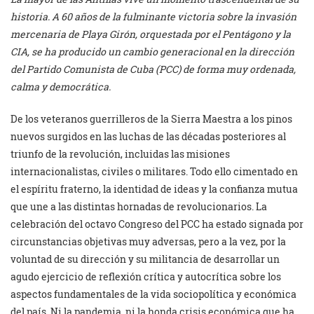
historia. A 60 años de la fulminante victoria sobre la invasión
mercenaria de Playa Girón, orquestada por el Pentágono y la
CIA, se ha producido un cambio generacional en la dirección
del Partido Comunista de Cuba (PCC) de forma muy ordenada,
calma y democrática.
De los veteranos guerrilleros de la Sierra Maestra a los pinos
nuevos surgidos en las luchas de las décadas posteriores al
triunfo de la revolución, incluidas las misiones
internacionalistas, civiles o militares. Todo ello cimentado en
el espíritu fraterno, la identidad de ideas y la confianza mutua
que une a las distintas hornadas de revolucionarios. La
celebración del octavo Congreso del PCC ha estado signada por
circunstancias objetivas muy adversas, pero a la vez, por la
voluntad de su dirección y su militancia de desarrollar un
agudo ejercicio de reflexión crítica y autocrítica sobre los
aspectos fundamentales de la vida sociopolítica y económica
del país. Ni la pandemia, ni la honda crisis económica que ha