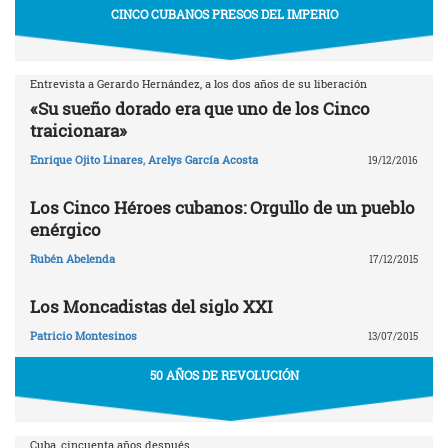
CINCO CUBANOS PRESOS DEL IMPERIO
Entrevista a Gerardo Hernández, a los dos años de su liberación
«Su sueño dorado era que uno de los Cinco
traicionara»
Enrique Ojito Linares
,
Arelys García Acosta
19/12/2016
Los Cinco Héroes cubanos: Orgullo de un pueblo
enérgico
Rubén Abelenda
17/12/2015
Los Moncadistas del siglo XXI
Patricio Montesinos
13/07/2015
50 AÑOS DE REVOLUCIÓN
Cuba, cincuenta años después