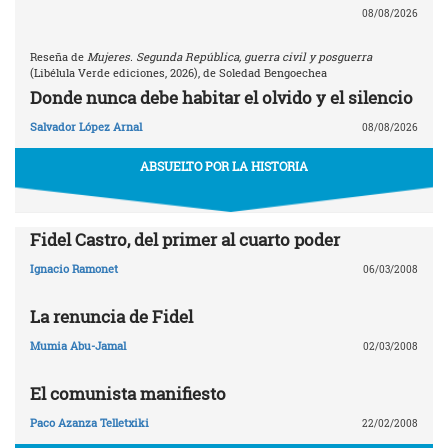
08/08/2026
Reseña de
Mujeres. Segunda República, guerra civil y posguerra
(Libélula Verde ediciones, 2026), de Soledad Bengoechea
Donde nunca debe habitar el olvido y el silencio
Salvador López Arnal
08/08/2026
ABSUELTO POR LA HISTORIA
Fidel Castro, del primer al cuarto poder
Ignacio Ramonet
06/03/2008
La renuncia de Fidel
Mumia Abu-Jamal
02/03/2008
El comunista manifiesto
Paco Azanza Telletxiki
22/02/2008