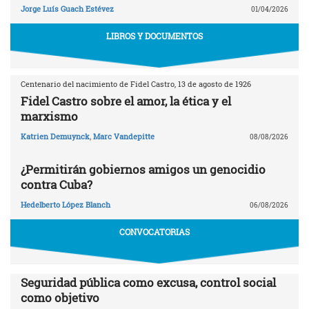
Jorge Luís Guach Estévez
01/04/2026
LIBROS Y DOCUMENTOS
Centenario del nacimiento de Fidel Castro, 13 de agosto de 1926
Fidel Castro sobre el amor, la ética y el
marxismo
Katrien Demuynck
,
Marc Vandepitte
08/08/2026
¿Permitirán gobiernos amigos un genocidio
contra Cuba?
Hedelberto López Blanch
06/08/2026
CONVOCATORIAS
Seguridad pública como excusa, control social
como objetivo