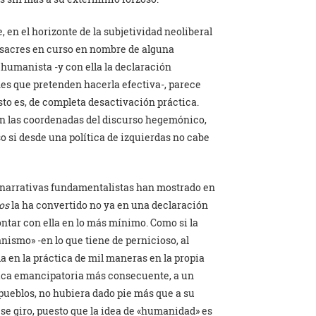
, en el horizonte de la subjetividad neoliberal
masacres en curso en nombre de alguna
 humanista -y con ella la declaración
nes que pretenden hacerla efectiva-, parece
to es, de completa desactivación práctica.
en las coordenadas del discurso hegemónico,
so si desde una política de izquierdas no cabe
s narrativas fundamentalistas han mostrado en
nos
la ha convertido no ya en una declaración
ontar con ella en lo más mínimo. Como si la
nismo» -en lo que tiene de pernicioso, al
a en la práctica de mil maneras en la propia
tica emancipatoria más consecuente, a un
s pueblos, no hubiera dado pie más que a su
ese giro, puesto que la idea de «humanidad» es