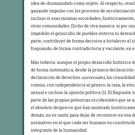
idea de «humanidad» como sujeto. Al respecto, resul
ganando impulso con los procesos de secularizació
incluso si esas mismas sociedades, históricamente, 
otras comunidades. Dicho de otra manera: si por un
impedido el genocidio de pueblos enteros ni detenido
parte, contribuyó de forma decisiva a fortalecer el 
fraguando, de forma contradictoria y vacilante, en el
Más todavía: aunque el propio desarrollo histórico d
de forma sistemática, desde la primera declaració
declaración de derechos
universales
, ha consolida
común, con independencia al género, la raza, la etnia
sexual e incluso la opinión política (1). El flagran
parte de las propias potencias occidentales que se a
el absoluto desprecio que han mostrado históricame
demás, no es razón para dejar de reconocer en esa d
normativo en el que cada ser humano es constituido
integrante de la humanidad.