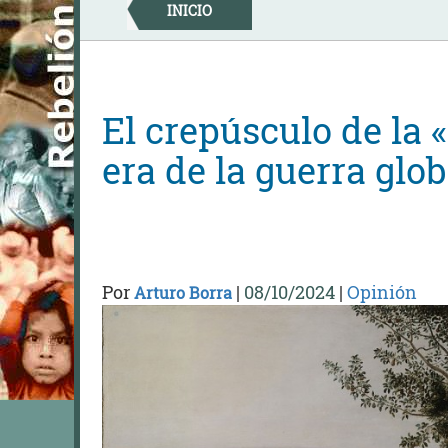
Skip
INICIO
to
content
El crepúsculo de la
era de la guerra glob
Por
|
08/10/2024
|
Opinión
Arturo Borra