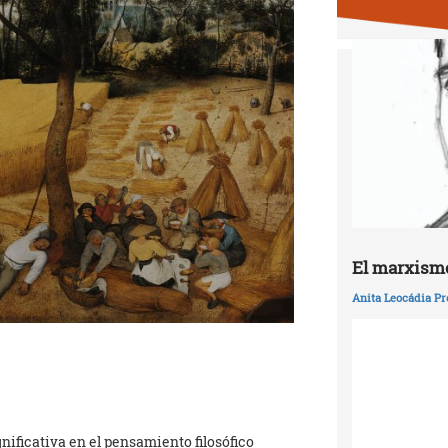
El marxismo
Anita Leocádia Pr
nificativa en el pensamiento filosófico