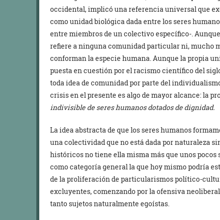
occidental, implicó una referencia universal que e
como unidad biológica dada entre los seres humano
entre miembros de un colectivo específico-. Aunqu
refiere a ninguna comunidad particular ni, mucho 
conforman la especie humana. Aunque la propia uni
puesta en cuestión por el racismo científico del sig
toda idea de comunidad por parte del individualismo
crisis en el presente es algo de mayor alcance: la 
indivisible de seres humanos dotados de dignidad.
La idea abstracta de que los seres humanos formamos
una colectividad que no está dada por naturaleza si
históricos no tiene ella misma más que unos pocos 
como categoría general la que hoy mismo podría est
de la proliferación de particularismos político-cu
excluyentes, comenzando por la ofensiva neolibera
tanto sujetos naturalmente egoístas.