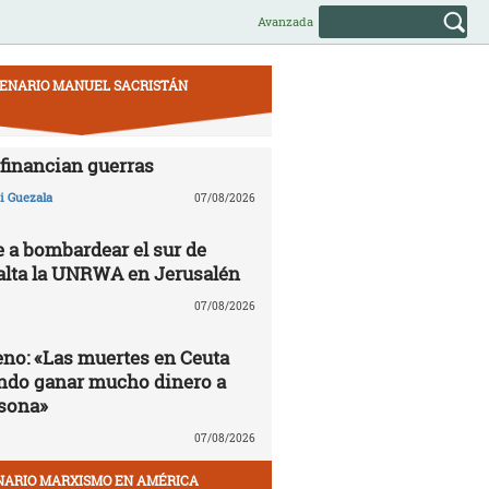
Avanzada
ENARIO MANUEL SACRISTÁN
financian guerras
 Guezala
07/08/2026
e a bombardear el sur de
alta la UNRWA en Jerusalén
07/08/2026
no: «Las muertes en Ceuta
ndo ganar mucho dinero a
sona»
07/08/2026
NARIO MARXISMO EN AMÉRICA