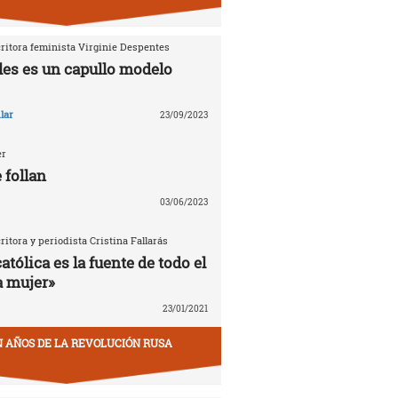
critora feminista Virginie Despentes
les es un capullo modelo
lar
23/09/2023
er
 follan
03/06/2023
critora y periodista Cristina Fallarás
católica es la fuente de todo el
a mujer»
23/01/2021
EN AÑOS DE LA REVOLUCIÓN RUSA