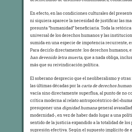
En efecto, en las condiciones culturales del presente
ni siquiera aparece la necesidad de justificar las 
presunta “humanidad” beneficiaria. Toda la retórica
universal de los derechos humanos y las institucio
sumida en una especie de impotencia recurrente, es
Para decirlo directamente: los derechos humanos, 
han devenido letra muerta
, que a nada obliga, inclu
más que su reivindicación política
.
El soberano desprecio que el neoliberalismo y otra
las últimas décadas por la
carta de derechos huma
vacía sino directamente superflua, al punto de no c
crítica moderna al relato antropocéntrico del «huma
presuponer una
dignidad humana
general avasallad
modernidad-, en vez de haber dado lugar a una polí
sentido de la justicia expandido a la totalidad de lo
supresión efectiva. Según el supuesto implícito de 