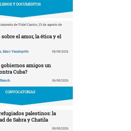
LIBROS Y DOCUMENTOS
imiento de Fidel Castro, 13 de agosto de
 sobre el amor, la ética y el
k
,
Marc Vandepitte
08/08/2026
 gobiernos amigos un
ontra Cuba?
Blanch
06/08/2026
CONVOCATORIAS
efugiados palestinos: la
ad de Sabra y Chatila
08/08/2026