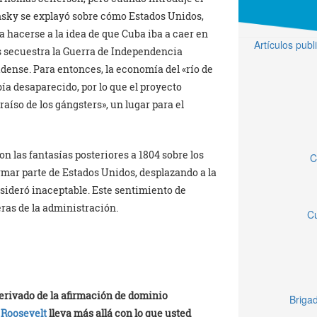
sky se explayó sobre cómo Estados Unidos,
 hacerse a la idea de que Cuba iba a caer en
Artículos pub
 secuestra la Guerra de Independencia
dense. Para entonces, la economía del «río de
ía desaparecido, por lo que el proyecto
aíso de los gángsters», un lugar para el
 las fantasías posteriores a 1804 sobre los
C
mar parte de Estados Unidos, desplazando a la
nsideró inaceptable. Este sentimiento de
eras de la administración.
Cu
erivado de la afirmación de dominio
Brigad
 Roosevelt
lleva más allá con lo que usted