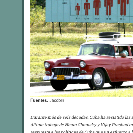
Fuentes:
Jacobin
Durante más de seis décadas, Cuba ha resistido las 
último trabajo de Noam Chomsky y Vijay Prashad 
respuesta a las políticas de Cuba que un esfuerzo a 