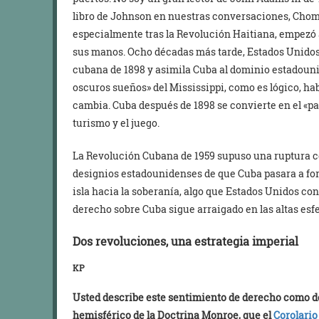
libro de Johnson en nuestras conversaciones, Chom
especialmente tras la Revolución Haitiana, empezó a
sus manos. Ocho décadas más tarde, Estados Unidos
cubana de 1898 y asimila Cuba al dominio estadouni
oscuros sueños» del Mississippi, como es lógico, hab
cambia. Cuba después de 1898 se convierte en el «par
turismo y el juego.
La Revolución Cubana de 1959 supuso una ruptura con
designios estadounidenses de que Cuba pasara a for
isla hacia la soberanía, algo que Estados Unidos co
derecho sobre Cuba sigue arraigado en las altas esf
Dos revoluciones, una estrategia imperial
KP
Usted describe este sentimiento de derecho como d
hemisférico de la Doctrina Monroe, que el
Corolario