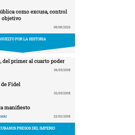
ública como excusa, control
 objetivo
08/08/2026
SUELTO POR LA HISTORIA
, del primer al cuarto poder
06/03/2008
 de Fidel
02/03/2008
a manifiesto
txiki
22/02/2008
CUBANOS PRESOS DEL IMPERIO