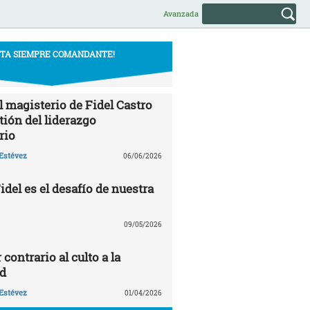
Avanzada
STA SIEMPRE COMANDANTE!
l magisterio de Fidel Castro
tión del liderazgo
rio
Estévez
06/06/2026
del es el desafío de nuestra
09/05/2026
 contrario al culto a la
d
Estévez
01/04/2026