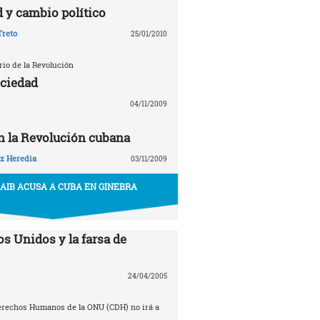
 y cambio político
Treto
25/01/2010
rio de la Revolución
ociedad
04/11/2009
en la Revolución cubana
z Heredia
03/11/2009
AIB ACUSA A CUBA EN GINEBRA
s Unidos y la farsa de
24/04/2005
erechos Humanos de la ONU (CDH) no irá a