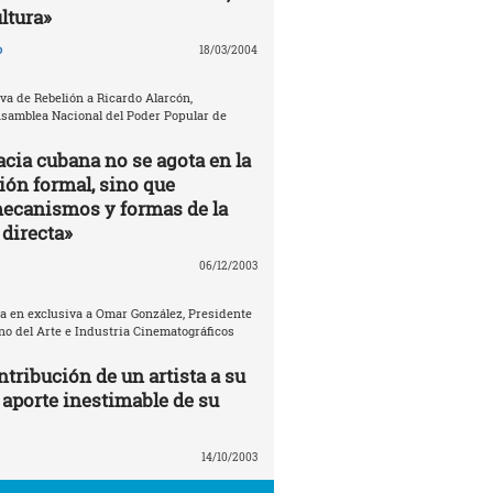
ultura»
o
18/03/2004
va de Rebelión a Ricardo Alarcón,
Asamblea Nacional del Poder Popular de
cia cubana no se agota en la
ión formal, sino que
ecanismos y formas de la
directa»
06/12/2003
ta en exclusiva a Omar González, Presidente
no del Arte e Industria Cinematográficos
tribución de un artista a su
 aporte inestimable de su
14/10/2003