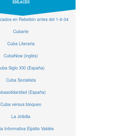
ENLACES
licados en Rebelión antes del 1-6-04
Cubarte
Cuba Literaria
CubaNow (inglés)
uba Siglo XXI (España)
Cuba Socialista
basolidaridad (España)
Cuba versus bloqueo
La Jiribilla
a Informativa Elpidio Valdés