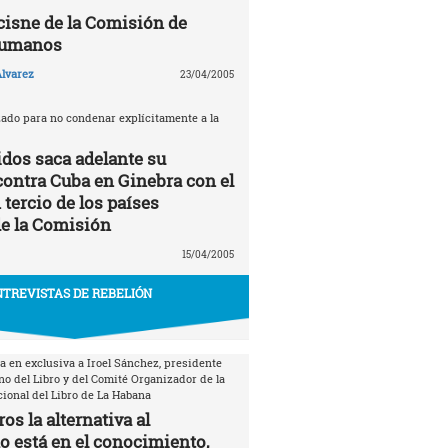
 cisne de la Comisión de
Humanos
lvarez
23/04/2005
zado para no condenar explícitamente a la
dos saca adelante su
contra Cuba en Ginebra con el
tercio de los países
e la Comisión
15/04/2005
TREVISTAS DE REBELIÓN
a en exclusiva a Iroel Sánchez, presidente
no del Libro y del Comité Organizador de la
cional del Libro de La Habana
os la alternativa al
está en el conocimiento,