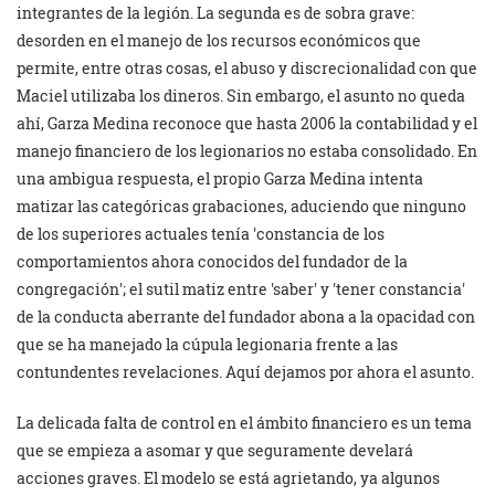
integrantes de la legión. La segunda es de sobra grave:
desorden en el manejo de los recursos económicos que
permite, entre otras cosas, el abuso y discrecionalidad con que
Maciel utilizaba los dineros. Sin embargo, el asunto no queda
ahí, Garza Medina reconoce que hasta 2006 la contabilidad y el
manejo financiero de los legionarios no estaba consolidado. En
una ambigua respuesta, el propio Garza Medina intenta
matizar las categóricas grabaciones, aduciendo que ninguno
de los superiores actuales tenía
constancia de los
comportamientos ahora conocidos del fundador de la
congregación
; el sutil matiz entre
saber
y
tener constancia
de la conducta aberrante del fundador abona a la opacidad con
que se ha manejado la cúpula legionaria frente a las
contundentes revelaciones. Aquí dejamos por ahora el asunto.
La delicada falta de control en el ámbito financiero es un tema
que se empieza a asomar y que seguramente develará
acciones graves. El modelo se está agrietando, ya algunos