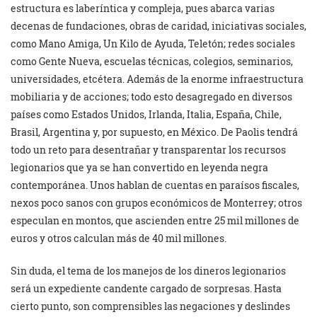
estructura es laberíntica y compleja, pues abarca varias
decenas de fundaciones, obras de caridad, iniciativas sociales,
como Mano Amiga, Un Kilo de Ayuda, Teletón; redes sociales
como Gente Nueva, escuelas técnicas, colegios, seminarios,
universidades, etcétera. Además de la enorme infraestructura
mobiliaria y de acciones; todo esto desagregado en diversos
países como Estados Unidos, Irlanda, Italia, España, Chile,
Brasil, Argentina y, por supuesto, en México. De Paolis tendrá
todo un reto para desentrañar y transparentar los recursos
legionarios que ya se han convertido en leyenda negra
contemporánea. Unos hablan de cuentas en paraísos fiscales,
nexos poco sanos con grupos económicos de Monterrey; otros
especulan en montos, que ascienden entre 25 mil millones de
euros y otros calculan más de 40 mil millones.
Sin duda, el tema de los manejos de los dineros legionarios
será un expediente candente cargado de sorpresas. Hasta
cierto punto, son comprensibles las negaciones y deslindes