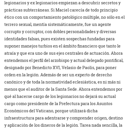
legionarios y ex legionarios empiezan a descubrir secretos y
prácticas subterráneas. Si Maciel carecía de todo principio
ético con un comportamiento patológico múltiple, no sólo en el
terrero sexual, mentía sistemáticamente, fue un agente
corrupto y corruptor, con dobles personalidades y diversas
identidades falsas, pues existen sospechas fundadas para
suponer manejos turbios en el ámbito financiero que tanto le
atraía y que era uno de sus ejes centrales de actuación. Ahora
entendemos el perfil del arzobispo y actual delegado pontifical,
designado por Benedicto XVI, Velasio de Paolis, para poner
orden en la legión. Además de ser un experto de derecho
canónico y de toda la normatividad eclesiástica, es ni más ni
menos que el auditor de la Santa Sede. Ahora entendemos por
qué al hacerse cargo de los legionarios no dejará su actual
cargo como presidente de la Prefectura para los Asuntos
Económicos del Vaticano, porque utilizará dicha
infraestructura para adentrarse y comprender origen, destino
y aplicación de los dineros de la legión. Tarea nada sencilla, la