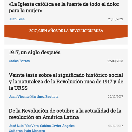
«La Iglesia católica es la fuente de todo el dolor
para la mujer»
Juan Losa
23/01/2021
2017, CIEN AÑOS DE LA REVOLUCIÓN RUSA
1917, un siglo después
Carlos Barros
22/03/2018
Veinte tesis sobre el significado histórico social
y la naturaleza de la Revolución rusa de 1917 y de
la URSS
Juan Vicente Martínez Bautista
29/12/2017
De la Revolución de octubre a la actualidad de la
revolución en América Latina
José Luis RíosVera
,
Gabino Javier Ángeles
01/12/2017
Calderón
,
Iván Montero