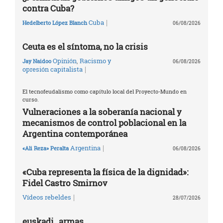
contra Cuba?
|
Cuba
Hedelberto López Blanch
06/08/2026
Ceuta es el síntoma, no la crisis
Opinión
,
Racismo y
Jay Naidoo
06/08/2026
|
opresión capitalista
El tecnofeudalismo como capítulo local del Proyecto-Mundo en
curso.
Vulneraciones a la soberanía nacional y
mecanismos de control poblacional en la
Argentina contemporánea
|
Argentina
«Ali Reza» Peralta
06/08/2026
«Cuba representa la física de la dignidad»:
Fidel Castro Smirnov
|
Vídeos rebeldes
28/07/2026
euskadi_armas