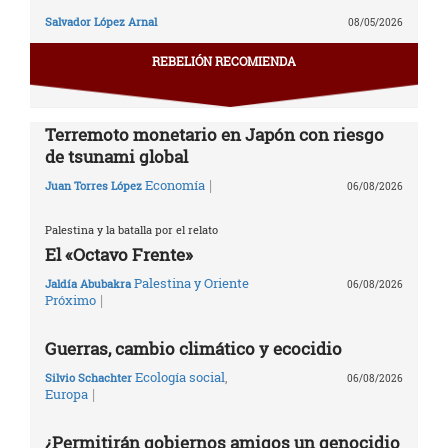
Salvador López Arnal
08/05/2026
REBELIÓN RECOMIENDA
Terremoto monetario en Japón con riesgo
de tsunami global
|
Economía
Juan Torres López
06/08/2026
Palestina y la batalla por el relato
El «Octavo Frente»
Palestina y Oriente
Jaldía Abubakra
06/08/2026
|
Próximo
Guerras, cambio climático y ecocidio
Ecología social
,
Silvio Schachter
06/08/2026
|
Europa
¿Permitirán gobiernos amigos un genocidio