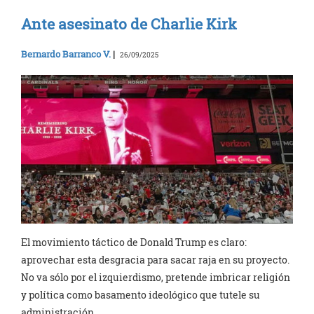
Ante asesinato de Charlie Kirk
Bernardo Barranco V.
|
26/09/2025
El movimiento táctico de Donald Trump es claro:
aprovechar esta desgracia para sacar raja en su proyecto.
No va sólo por el izquierdismo, pretende imbricar religión
y política como basamento ideológico que tutele su
administración.