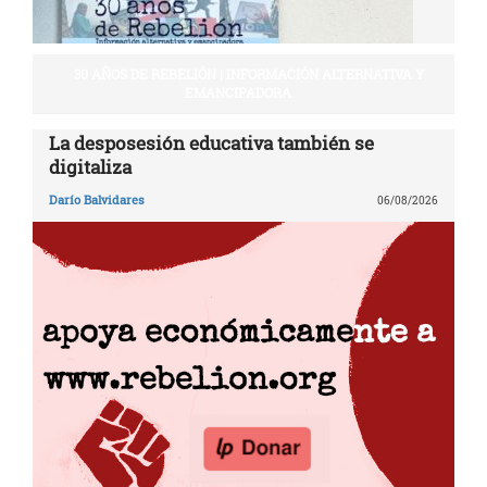
30 AÑOS DE REBELIÓN | INFORMACIÓN ALTERNATIVA Y
EMANCIPADORA
La desposesión educativa también se
digitaliza
Darío Balvidares
06/08/2026