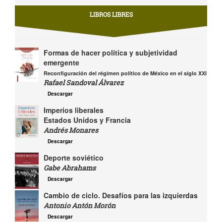
LIBROS LIBRES
Formas de hacer política y subjetividad
emergente
Reconfiguración del régimen político de México en el siglo XXI
Rafael Sandoval Álvarez
Descargar
Imperios liberales
Estados Unidos y Francia
Andrés Monares
Descargar
Deporte soviético
Gabe Abrahams
Descargar
Cambio de ciclo. Desafíos para las izquierdas
Antonio Antón Morón
Descargar