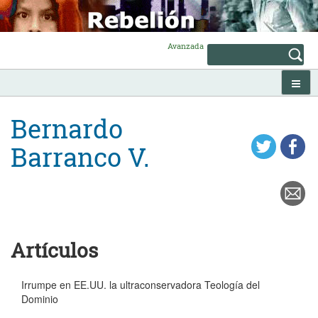
Skip
to
content
Avanzada
Bernardo
Barranco V.
Artículos
Irrumpe en EE.UU. la ultraconservadora Teología del
Dominio