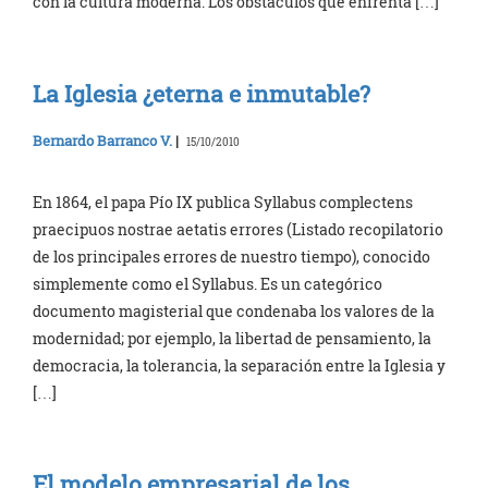
con la cultura moderna. Los obstáculos que enfrenta […]
La Iglesia ¿eterna e inmutable?
Bernardo Barranco V.
|
15/10/2010
En 1864, el papa Pío IX publica Syllabus complectens
praecipuos nostrae aetatis errores (Listado recopilatorio
de los principales errores de nuestro tiempo), conocido
simplemente como el Syllabus. Es un categórico
documento magisterial que condenaba los valores de la
modernidad; por ejemplo, la libertad de pensamiento, la
democracia, la tolerancia, la separación entre la Iglesia y
[…]
El modelo empresarial de los