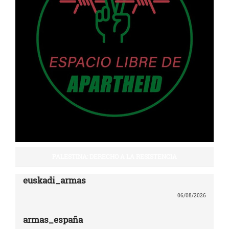
PALESTINA: DERECHO A LA RESISTENCIA
euskadi_armas
06/08/2026
armas_españa