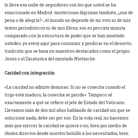
lo lleva esa nube de seguidores con los que usted se ha
emocionado en Madrid -misteriosas lágrimas también, ¿son de
pena o de alegría?-, el mundo no depende de mi voto ni de mis
textos periodísticos ni de mis libros, eso es peccata minuta
comparado con la estructura de poder que se han montado
ustedes, yo estoy aquí para consumir y predicar en el desierto,
tradición que se basa en maestros destacados como el propio
Jesús o el Zaratustra del mentado Nietzsche.
Caridad con integración
«La caridad no admite demoras. Si no se cosecha cuando el
trigo está maduro, la cosecha se pierde». Tampoco sé
exactamente a qué se refiere el jefe de Estado del Vaticano.
Llevamos más de dos mil años hablando de caridad sin que se
solucione nada, debe ser por eso. En la vida real, no hacemos
más que ejercer la caridad se quiera o no, bien por medio de
óbolos directos desde nuestro bolsillo a los necesitados, bien