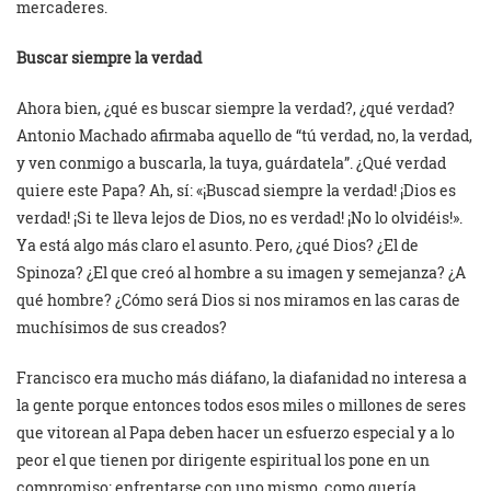
mercaderes.
Buscar siempre la verdad
Ahora bien, ¿qué es buscar siempre la verdad?, ¿qué verdad?
Antonio Machado afirmaba aquello de “tú verdad, no, la verdad,
y ven conmigo a buscarla, la tuya, guárdatela”. ¿Qué verdad
quiere este Papa? Ah, sí: «¡Buscad siempre la verdad! ¡Dios es
verdad! ¡Si te lleva lejos de Dios, no es verdad! ¡No lo olvidéis!».
Ya está algo más claro el asunto. Pero, ¿qué Dios? ¿El de
Spinoza? ¿El que creó al hombre a su imagen y semejanza? ¿A
qué hombre? ¿Cómo será Dios si nos miramos en las caras de
muchísimos de sus creados?
Francisco era mucho más diáfano, la diafanidad no interesa a
la gente porque entonces todos esos miles o millones de seres
que vitorean al Papa deben hacer un esfuerzo especial y a lo
peor el que tienen por dirigente espiritual los pone en un
compromiso: enfrentarse con uno mismo, como quería