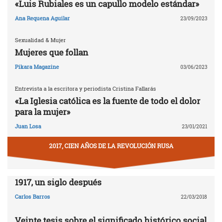
«Luis Rubiales es un capullo modelo estándar»
Ana Requena Aguilar
23/09/2023
Sexualidad & Mujer
Mujeres que follan
Pikara Magazine
03/06/2023
Entrevista a la escritora y periodista Cristina Fallarás
«La Iglesia católica es la fuente de todo el dolor
para la mujer»
Juan Losa
23/01/2021
2017, CIEN AÑOS DE LA REVOLUCIÓN RUSA
1917, un siglo después
Carlos Barros
22/03/2018
Veinte tesis sobre el significado histórico social