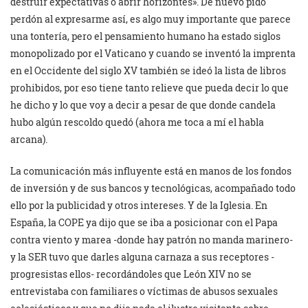
destruir expectativas o abrir horizontes». De nuevo pido
perdón al expresarme así, es algo muy importante que parece
una tontería, pero el pensamiento humano ha estado siglos
monopolizado por el Vaticano y cuando se inventó la imprenta
en el Occidente del siglo XV también se ideó la lista de libros
prohibidos, por eso tiene tanto relieve que pueda decir lo que
he dicho y lo que voy a decir a pesar de que donde candela
hubo algún rescoldo quedó (ahora me toca a mí el habla
arcana).
La comunicación más influyente está en manos de los fondos
de inversión y de sus bancos y tecnológicas, acompañado todo
ello por la publicidad y otros intereses. Y de la Iglesia. En
España, la COPE ya dijo que se iba a posicionar con el Papa
contra viento y marea -donde hay patrón no manda marinero-
y la SER tuvo que darles alguna carnaza a sus receptores -
progresistas ellos- recordándoles que León XIV no se
entrevistaba con familiares o víctimas de abusos sexuales