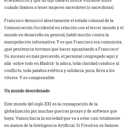
eclesiásticos y que no dijo nada el ilustre visitante sobre
cuándo íbamos a tener mujeres sacerdotes (o sacerdotas).
Francisco denunció abiertamente el estado colonial de la
Comunicación Occidental en relación con el tercer mundo y el
mundo en desarrollo en general, habló mucho contra la
manipulación informativa. Y es que Francisco era comunista,
¡qué penitencia tuvimos que hacer aguantando a Francisco!
Su sucesor es más precavido, el personal congregado aquí y
allá -sobre todo en Madrid- lo adora, toda claridad conduce al
conflicto, toda palabra estética y solidaria, pura, lleva a los
vítores. Y es comprensible.
Un mundo desordenado
Este mundo del siglo XXI es la consagración de la
globalización por muchas guerras proxys y de software que
haya. Vamos hacia la sociedad que va a estar casi totalmente
en manos de la Inteligencia Artificial. Si Freud en su famoso