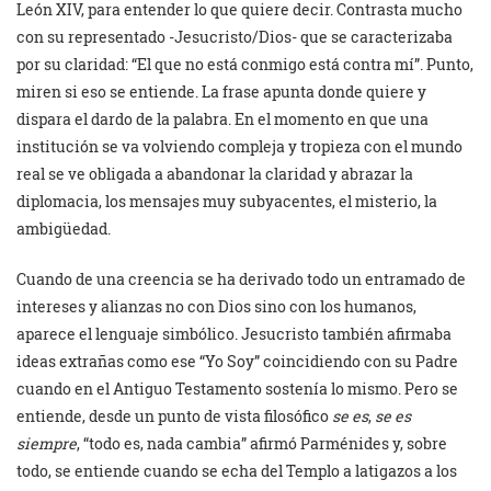
León XIV, para entender lo que quiere decir. Contrasta mucho
con su representado -Jesucristo/Dios- que se caracterizaba
por su claridad: “El que no está conmigo está contra mí”. Punto,
miren si eso se entiende. La frase apunta donde quiere y
dispara el dardo de la palabra. En el momento en que una
institución se va volviendo compleja y tropieza con el mundo
real se ve obligada a abandonar la claridad y abrazar la
diplomacia, los mensajes muy subyacentes, el misterio, la
ambigüedad.
Cuando de una creencia se ha derivado todo un entramado de
intereses y alianzas no con Dios sino con los humanos,
aparece el lenguaje simbólico. Jesucristo también afirmaba
ideas extrañas como ese “Yo Soy” coincidiendo con su Padre
cuando en el Antiguo Testamento sostenía lo mismo. Pero se
entiende, desde un punto de vista filosófico
se es
,
se es
siempre
, “todo es, nada cambia” afirmó Parménides y, sobre
todo, se entiende cuando se echa del Templo a latigazos a los