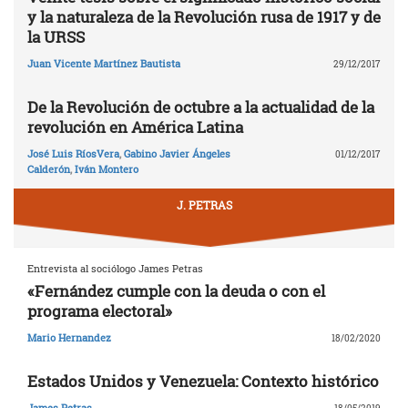
y la naturaleza de la Revolución rusa de 1917 y de
la URSS
Juan Vicente Martínez Bautista
29/12/2017
De la Revolución de octubre a la actualidad de la
revolución en América Latina
José Luis RíosVera
,
Gabino Javier Ángeles
01/12/2017
Calderón
,
Iván Montero
J. PETRAS
Entrevista al sociólogo James Petras
«Fernández cumple con la deuda o con el
programa electoral»
Mario Hernandez
18/02/2020
Estados Unidos y Venezuela: Contexto histórico
James Petras