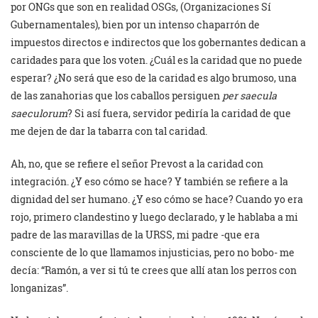
por ONGs que son en realidad OSGs, (Organizaciones Sí
Gubernamentales), bien por un intenso chaparrón de
impuestos directos e indirectos que los gobernantes dedican a
caridades para que los voten. ¿Cuál es la caridad que no puede
esperar? ¿No será que eso de la caridad es algo brumoso, una
de las zanahorias que los caballos persiguen
per saecula
saeculorum
? Si así fuera, servidor pediría la caridad de que
me dejen de dar la tabarra con tal caridad.
Ah, no, que se refiere el señor Prevost a la caridad con
integración. ¿Y eso cómo se hace? Y también se refiere a la
dignidad del ser humano. ¿Y eso cómo se hace? Cuando yo era
rojo, primero clandestino y luego declarado, y le hablaba a mi
padre de las maravillas de la URSS, mi padre -que era
consciente de lo que llamamos injusticias, pero no bobo- me
decía: “Ramón, a ver si tú te crees que allí atan los perros con
longanizas”.