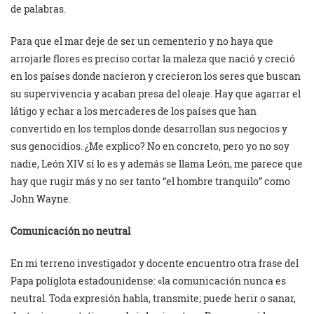
de palabras.
Para que el mar deje de ser un cementerio y no haya que
arrojarle flores es preciso cortar la maleza que nació y creció
en los países donde nacieron y crecieron los seres que buscan
su supervivencia y acaban presa del oleaje. Hay que agarrar el
látigo y echar a los mercaderes de los países que han
convertido en los templos donde desarrollan sus negocios y
sus genocidios. ¿Me explico? No en concreto, pero yo no soy
nadie, León XIV sí lo es y además se llama León, me parece que
hay que rugir más y no ser tanto “el hombre tranquilo” como
John Wayne.
Comunicación no neutral
En mi terreno investigador y docente encuentro otra frase del
Papa políglota estadounidense: «la comunicación nunca es
neutral. Toda expresión habla, transmite; puede herir o sanar,