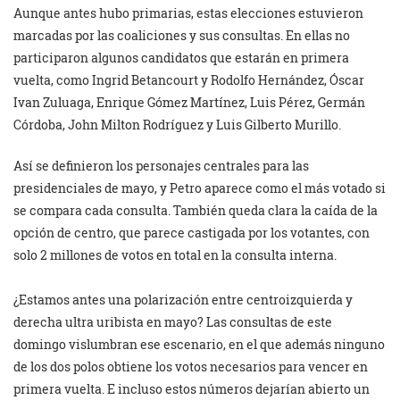
Aunque antes hubo primarias, estas elecciones estuvieron
marcadas por las coaliciones y sus consultas. En ellas no
participaron algunos candidatos que estarán en primera
vuelta, como Ingrid Betancourt y Rodolfo Hernández, Óscar
Ivan Zuluaga, Enrique Gómez Martínez, Luis Pérez, Germán
Córdoba, John Milton Rodríguez y Luis Gilberto Murillo.
Así se definieron los personajes centrales para las
presidenciales de mayo, y Petro aparece como el más votado si
se compara cada consulta. También queda clara la caída de la
opción de centro, que parece castigada por los votantes, con
solo 2 millones de votos en total en la consulta interna.
¿Estamos antes una polarización entre centroizquierda y
derecha ultra uribista en mayo? Las consultas de este
domingo vislumbran ese escenario, en el que además ninguno
de los dos polos obtiene los votos necesarios para vencer en
primera vuelta. E incluso estos números dejarían abierto un