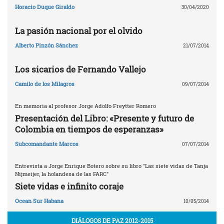
Horacio Duque Giraldo
30/04/2020
La pasión nacional por el olvido
Alberto Pinzón Sánchez
21/07/2014
Los sicarios de Fernando Vallejo
Camilo de los Milagros
09/07/2014
En memoria al profesor Jorge Adolfo Freytter Romero
Presentación del Libro: «Presente y futuro de
Colombia en tiempos de esperanzas»
Subcomandante Marcos
07/07/2014
Entrevista a Jorge Enrique Botero sobre su libro "Las siete vidas de Tanja
Nijmeijer, la holandesa de las FARC"
Siete vidas e infinito coraje
Ocean Sur Habana
10/05/2014
DIÁLOGOS DE PAZ 2012-2015