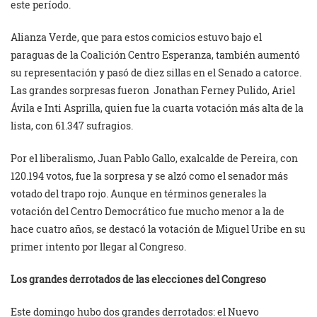
este período.
Alianza Verde, que para estos comicios estuvo bajo el
paraguas de la Coalición Centro Esperanza, también aumentó
su representación y pasó de diez sillas en el Senado a catorce.
Las grandes sorpresas fueron Jonathan Ferney Pulido, Ariel
Ávila e Inti Asprilla, quien fue la cuarta votación más alta de la
lista, con 61.347 sufragios.
Por el liberalismo, Juan Pablo Gallo, exalcalde de Pereira, con
120.194 votos, fue la sorpresa y se alzó como el senador más
votado del trapo rojo. Aunque en términos generales la
votación del Centro Democrático fue mucho menor a la de
hace cuatro años, se destacó la votación de Miguel Uribe en su
primer intento por llegar al Congreso.
Los grandes derrotados de las elecciones del Congreso
Este domingo hubo dos grandes derrotados: el Nuevo