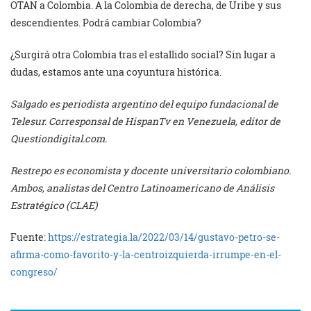
OTAN a Colombia. A la Colombia de derecha, de Uribe y sus
descendientes. Podrá cambiar Colombia?
¿Surgirá otra Colombia tras el estallido social? Sin lugar a
dudas, estamos ante una coyuntura histórica.
Salgado es
periodista argentino del equipo fundacional de
Telesur. Corresponsal de HispanTv en Venezuela, editor de
Questiondigital.com.
Restrepo
es economista y docente universitario colombiano.
Ambos, analistas del Centro Latinoamericano de Análisis
Estratégico (CLAE)
Fuente:
https://estrategia.la/2022/03/14/gustavo-petro-se-
afirma-como-favorito-y-la-centroizquierda-irrumpe-en-el-
congreso/