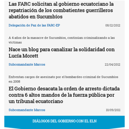
Las FARC solicitan al gobierno ecuatoriano la
repatriación de los combatientes guerrilleros
abatidos en Sucumbíos
Delegación de Paz de las FARC-EP
08/12/2012
A 4 años de la masacre de Sucumbíos, continúan criminalizando a las
víctimas
Nace un blog para canalizar la solidaridad con
Lucía Morett
Subcomandante Marcos
22/04/2012
Enfrentan cargos de asesinato por el bombardeo criminal de Sucumbíos
en 2008
El Gobierno desacata la orden de arresto dictada
contra 6 altos mandos de la fuerza pública por
un tribunal ecuatoriano
Subcomandante Marcos
10/09/2011
DIÁLOGOS DEL GOBIERNO CON EL ELN