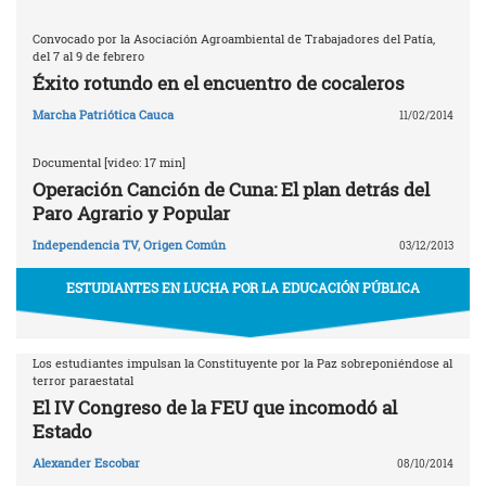
Convocado por la Asociación Agroambiental de Trabajadores del Patía,
del 7 al 9 de febrero
Éxito rotundo en el encuentro de cocaleros
Marcha Patriótica Cauca
11/02/2014
Documental [video: 17 min]
Operación Canción de Cuna: El plan detrás del
Paro Agrario y Popular
Independencia TV
,
Origen Común
03/12/2013
ESTUDIANTES EN LUCHA POR LA EDUCACIÓN PÚBLICA
Los estudiantes impulsan la Constituyente por la Paz sobreponiéndose al
terror paraestatal
El IV Congreso de la FEU que incomodó al
Estado
Alexander Escobar
08/10/2014