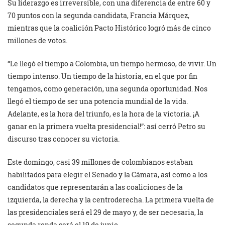
Su liderazgo es irreversible, con una diferencia de entre 60 y
70 puntos con la segunda candidata, Francia Márquez,
mientras que la coalición Pacto Histórico logró más de cinco
millones de votos.
“Le llegó el tiempo a Colombia, un tiempo hermoso, de vivir. Un
tiempo intenso. Un tiempo de la historia, en el que por fin
tengamos, como generación, una segunda oportunidad. Nos
llegó el tiempo de ser una potencia mundial de la vida.
Adelante, es la hora del triunfo, es la hora de la victoria. ¡A
ganar en la primera vuelta presidencial!”: así cerró Petro su
discurso tras conocer su victoria.
Este domingo, casi 39 millones de colombianos estaban
habilitados para elegir el Senado y la Cámara, así como a los
candidatos que representarán a las coaliciones de la
izquierda, la derecha y la centroderecha. La primera vuelta de
las presidenciales será el 29 de mayo y, de ser necesaria, la
segunda ronda será el 19 de junio.