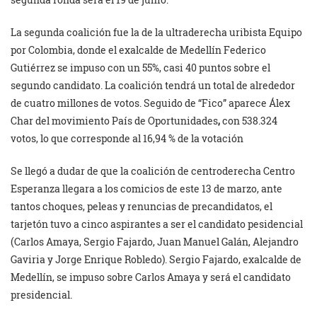
La segunda coalición fue la de la ultraderecha uribista Equipo
por Colombia, donde el exalcalde de Medellín Federico
Gutiérrez se impuso con un 55%, casi 40 puntos sobre el
segundo candidato. La coalición tendrá un total de alrededor
de cuatro millones de votos. Seguido de “Fico” aparece Álex
Char del movimiento País de Oportunidades
,
con 538.324
votos, lo que corresponde al 16,94 % de la votación
Se llegó a dudar de que la coalición de centroderecha Centro
Esperanza llegara a los comicios de este 13 de marzo, ante
tantos choques, peleas y renuncias de precandidatos, el
tarjetón tuvo a cinco aspirantes a ser el candidato pesidencial
(Carlos Amaya, Sergio Fajardo, Juan Manuel Galán, Alejandro
Gaviria y Jorge Enrique Robledo). Sergio Fajardo, exalcalde de
Medellín, se impuso sobre Carlos Amaya y será el candidato
presidencial.