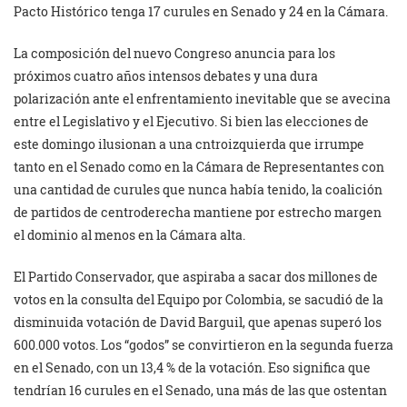
Pacto Histórico tenga 17 curules en Senado y 24 en la Cámara.
La composición del nuevo Congreso anuncia para los
próximos cuatro años intensos debates y una dura
polarización ante el enfrentamiento inevitable que se avecina
entre el Legislativo y el Ejecutivo. Si bien las elecciones de
este domingo ilusionan a una cntroizquierda que irrumpe
tanto en el Senado como en la Cámara de Representantes con
una cantidad de curules que nunca había tenido, la coalición
de partidos de centroderecha mantiene por estrecho margen
el dominio al menos en la Cámara alta.
El Partido Conservador, que aspiraba a sacar dos millones de
votos en la consulta del Equipo por Colombia, se sacudió de la
disminuida votación de David Barguil, que apenas superó los
600.000 votos. Los “godos” se convirtieron en la segunda fuerza
en el Senado, con un 13,4 % de la votación. Eso significa que
tendrían 16 curules en el Senado, una más de las que ostentan