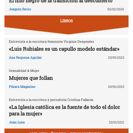
El hilo negro de la transición al descubierto
Joaquín Recio
02/02/2026
LIBROS
Entrevista a la escritora feminista Virginie Despentes
«Luis Rubiales es un capullo modelo estándar»
Ana Requena Aguilar
23/09/2023
Sexualidad & Mujer
Mujeres que follan
Pikara Magazine
03/06/2023
Entrevista a la escritora y periodista Cristina Fallarás
«La Iglesia católica es la fuente de todo el dolor
para la mujer»
Juan Losa
23/01/2021