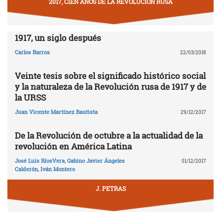
2017, CIEN AÑOS DE LA REVOLUCIÓN RUSA
1917, un siglo después
Carlos Barros
22/03/2018
Veinte tesis sobre el significado histórico social
y la naturaleza de la Revolución rusa de 1917 y de
la URSS
Juan Vicente Martínez Bautista
29/12/2017
De la Revolución de octubre a la actualidad de la
revolución en América Latina
José Luis RíosVera
,
Gabino Javier Ángeles
01/12/2017
Calderón
,
Iván Montero
J. PETRAS