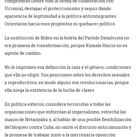
compromiso (sobre todo la forma de colaboración con
Ucrania), destapar el proteccionismo y seguir dando
apariencia de legitimidad a la política antiinmigrantes.
Orientaron hacia esos propósitos su quehacer político.
La sustitución de Biden en la boleta del Partido Demócrata no
era promesa de transformación, porque Kamala Harris no es
agente de cambio.
No le imprimen esa definición la raza y el género, condiciones
que ella no eligió. Sus posiciones sobre los derechos sexuales
y reproductivos, en modo alguno son revolucionarias, porque
ella niega la existencia de la lucha de clases.
En política exterior, considera terroristas a todas las
organizaciones que enfrentan al imperialismo, estrecha las
manos de Netanyahu y, al hablar de una posible flexibilización
del bloqueo contra Cuba, no omite el discurso anticomunista y
la promesa de trabajar junto a la mercenaria oposición