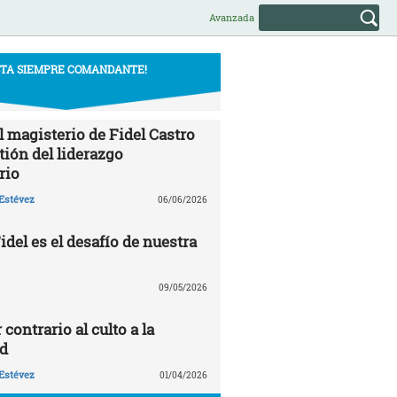
Avanzada
STA SIEMPRE COMANDANTE!
l magisterio de Fidel Castro
tión del liderazgo
rio
Estévez
06/06/2026
del es el desafío de nuestra
09/05/2026
 contrario al culto a la
d
Estévez
01/04/2026