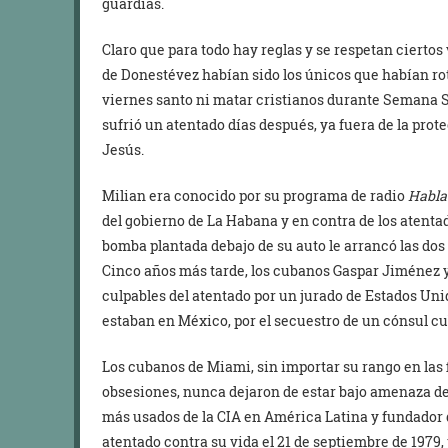
guardias.
Claro que para todo hay reglas y se respetan ciertos
de Donestévez habían sido los únicos que habían rot
viernes santo ni matar cristianos durante Semana S
sufrió un atentado días después, ya fuera de la pro
Jesús.
Milian era conocido por su programa de radio
Habla
del gobierno de La Habana y en contra de los atentad
bomba plantada debajo de su auto le arrancó las dos 
Cinco años más tarde, los cubanos Gaspar Jiménez y
culpables del atentado por un jurado de Estados Uni
estaban en México, por el secuestro de un cónsul cu
Los cubanos de Miami, sin importar su rango en las fi
obsesiones, nunca dejaron de estar bajo amenaza de
más usados de la CIA en América Latina y fundador 
atentado contra su vida el 21 de septiembre de 1979,