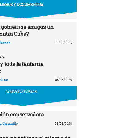
LIBROS Y DOCUMENTOS
 gobiernos amigos un
ontra Cuba?
Blanch
06/08/2026
rio
 toda la fanfarria
e
 Cruz
05/08/2026
CONVOCATORIAS
ción conservadora
z Jaramillo
08/08/2026