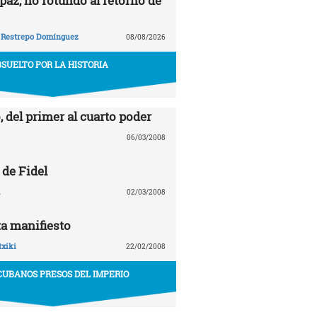
paz, no rotundo al retorno de
 Restrepo Domínguez
08/08/2026
SUELTO POR LA HISTORIA
, del primer al cuarto poder
06/03/2008
 de Fidel
02/03/2008
a manifiesto
txiki
22/02/2008
CUBANOS PRESOS DEL IMPERIO