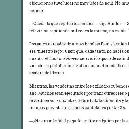
ejecuciones tuvo lugar no muy lejos de aquí. No muy 
mundo.
―Queda lo que repiten los medios ―dijo Hunter―. Si 
televisión repitiendo mil veces lo mismo, no existe.
Los yates cargados de armas bombas iban y venían lib
era “nuestro lago”. Claro que, cada tanto, no había otr
cuando el
Luciano Nieves
se averió a poco de salir
violado su prohibición de abandonar el condado de 
costera de Florida.
Mientras, las vendettas entre los exiliados cuban
año. Muchos eran ejecutados por francotiradores o 
favorito eran las bombas, sobre todo la dinamita y la 
tiempos provista en grandes cantidades por la CIA.
―¿No era más fácil pegarle un tiro a alguien por la