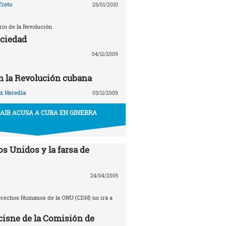
Treto
25/01/2010
rio de la Revolución
ociedad
04/11/2009
en la Revolución cubana
z Heredia
03/11/2009
AIB ACUSA A CUBA EN GINEBRA
s Unidos y la farsa de
24/04/2005
erechos Humanos de la ONU (CDH) no irá a
 cisne de la Comisión de