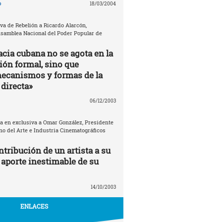
o
18/03/2004
va de Rebelión a Ricardo Alarcón,
Asamblea Nacional del Poder Popular de
cia cubana no se agota en la
ión formal, sino que
ecanismos y formas de la
directa»
06/12/2003
ta en exclusiva a Omar González, Presidente
no del Arte e Industria Cinematográficos
tribución de un artista a su
 aporte inestimable de su
14/10/2003
ENLACES