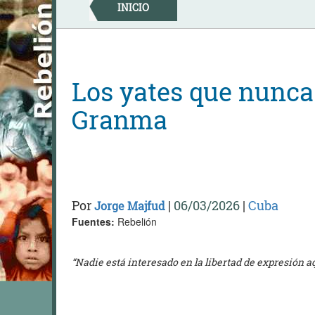
Skip
INICIO
to
content
Los yates que nunca
Granma
Por
|
06/03/2026
|
Cuba
Jorge Majfud
Fuentes:
Rebelión
“Nadie está interesado en la libertad de expresión a