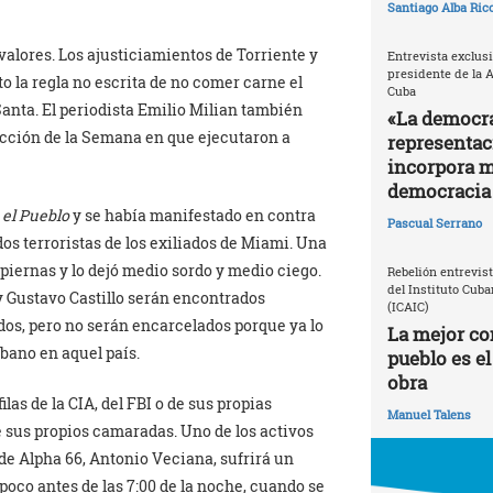
Santiago Alba Ric
 valores. Los ajusticiamientos de Torriente y
Entrevista exclusi
presidente de la 
o la regla no escrita de no comer carne el
Cuba
anta. El periodista Emilio Milian también
«La democra
tección de la Semana en que ejecutaron a
representac
incorpora m
democracia 
 el Pueblo
y se había manifestado en contra
Pascual Serrano
os terroristas de los exiliados de Miami. Una
piernas y lo dejó medio sordo y medio ciego.
Rebelión entrevis
del Instituto Cuba
 Gustavo Castillo serán encontrados
(ICAIC)
dos, pero no serán encarcelados porque ya lo
La mejor con
bano en aquel país.
pueblo es el
obra
las de la CIA, del FBI o de sus propias
Manuel Talens
 sus propios camaradas. Uno de los activos
de Alpha 66, Antonio Veciana, sufrirá un
 poco antes de las 7:00 de la noche, cuando se