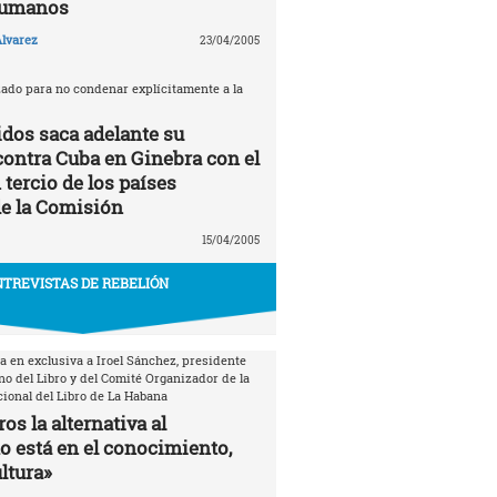
Humanos
lvarez
23/04/2005
zado para no condenar explícitamente a la
dos saca adelante su
contra Cuba en Ginebra con el
tercio de los países
e la Comisión
15/04/2005
TREVISTAS DE REBELIÓN
a en exclusiva a Iroel Sánchez, presidente
no del Libro y del Comité Organizador de la
cional del Libro de La Habana
os la alternativa al
está en el conocimiento,
ultura»