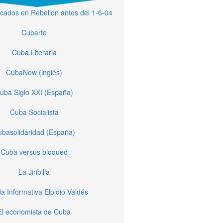
licados en Rebelión antes del 1-6-04
Cubarte
Cuba Literaria
CubaNow (inglés)
uba Siglo XXI (España)
Cuba Socialista
basolidaridad (España)
Cuba versus bloqueo
La Jiribilla
a Informativa Elpidio Valdés
El economista de Cuba