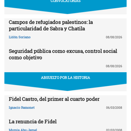
CONVOCATORIAS
Campos de refugiados palestinos: la
particularidad de Sabra y Chatila
Lidón Soriano
08/08/2026
Seguridad pública como excusa, control social
como objetivo
08/08/2026
ABSUELTO POR LA HISTORIA
Fidel Castro, del primer al cuarto poder
Ignacio Ramonet
06/03/2008
La renuncia de Fidel
Mumia Abu-Jamal
02/03/2008