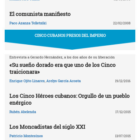
El comunista manifiesto
Paco Azanza Telletxiki
22/02/2008
CINCO CUBANOS PRESOS DEL IMPERIO
Entrevista a Gerardo Hernández, a los dos años de su liberación
«Su sueño dorado era que uno de los Cinco
traicionara»
Enrique Ojito Linares
,
Arelys García Acosta
19/12/2016
Los Cinco Héroes cubanos: Orgullo de un pueblo
enérgico
Rubén Abelenda
17/12/2015
Los Moncadistas del siglo XXI
Patricio Montesinos
13/07/2015