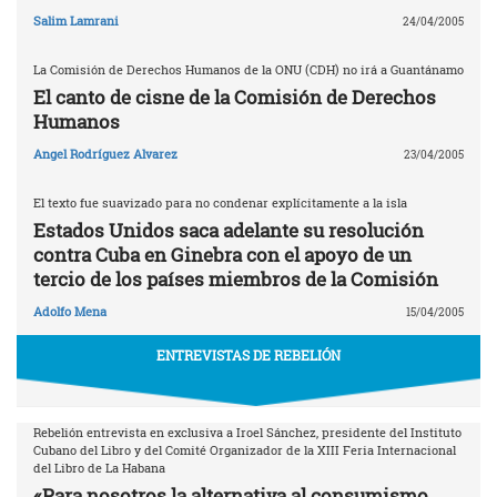
Salim Lamrani
24/04/2005
La Comisión de Derechos Humanos de la ONU (CDH) no irá a Guantánamo
El canto de cisne de la Comisión de Derechos
Humanos
Angel Rodríguez Alvarez
23/04/2005
El texto fue suavizado para no condenar explícitamente a la isla
Estados Unidos saca adelante su resolución
contra Cuba en Ginebra con el apoyo de un
tercio de los países miembros de la Comisión
Adolfo Mena
15/04/2005
ENTREVISTAS DE REBELIÓN
Rebelión entrevista en exclusiva a Iroel Sánchez, presidente del Instituto
Cubano del Libro y del Comité Organizador de la XIII Feria Internacional
del Libro de La Habana
«Para nosotros la alternativa al consumismo