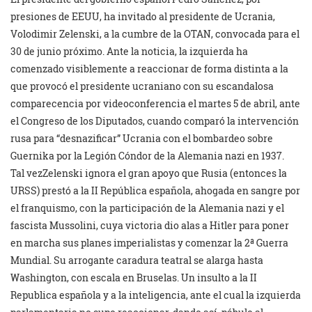
presiones de EEUU, ha invitado al presidente de Ucrania,
Volodimir Zelenski, a la cumbre de la OTAN, convocada para el
30 de junio próximo. Ante la noticia, la izquierda ha
comenzado visiblemente a reaccionar de forma distinta a la
que provocó el presidente ucraniano con su escandalosa
comparecencia por videoconferencia el martes 5 de abril, ante
el Congreso de los Diputados, cuando comparó la intervención
rusa para “desnazificar” Ucrania con el bombardeo sobre
Guernika por la Legión Cóndor de la Alemania nazi en 1937.
Tal vezZelenski ignora el gran apoyo que Rusia (entonces la
URSS) prestó a la II República española, ahogada en sangre por
el franquismo, con la participación de la Alemania nazi y el
fascista Mussolini, cuya victoria dio alas a Hitler para poner
en marcha sus planes imperialistas y comenzar la 2ª Guerra
Mundial. Su arrogante caradura teatral se alarga hasta
Washington, con escala en Bruselas. Un insulto a la II
Republica española y a la inteligencia, ante el cual la izquierda