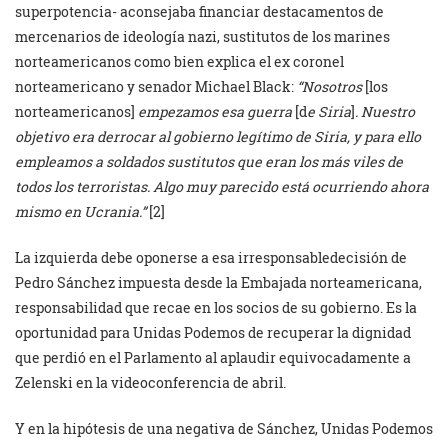
superpotencia- aconsejaba financiar destacamentos de
mercenarios de ideología nazi, sustitutos de los marines
norteamericanos como bien explica el ex coronel
norteamericano y senador Michael Black:
“Nosotros
[los
norteamericanos]
empezamos esa guerra
[d
e Siria
]
. Nuestro
objetivo era derrocar al gobierno legítimo de Siria, y para ello
empleamos a soldados sustitutos que eran los más viles de
todos los terroristas. Algo muy parecido está ocurriendo ahora
mismo en Ucrania.”
[2]
La izquierda debe oponerse a esa irresponsabledecisión de
Pedro Sánchez impuesta desde la Embajada norteamericana,
responsabilidad que recae en los socios de su gobierno. Es la
oportunidad para Unidas Podemos de recuperar la dignidad
que perdió en el Parlamento al aplaudir equivocadamente a
Zelenski en la videoconferencia de abril.
Y en la hipótesis de una negativa de Sánchez, Unidas Podemos