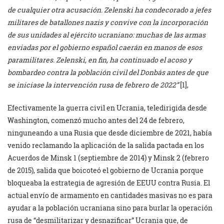
de cualquier otra acusación. Zelenski ha condecorado a jefes
militares de batallones nazis y convive con la incorporación
de sus unidades al ejército ucraniano: muchas de las armas
enviadas por el gobierno español caerán en manos de esos
paramilitares. Zelenski, en fin, ha continuado el acoso y
bombardeo contra la población civil del Donbás antes de que
se iniciase la intervención rusa de febrero de 2022”
[1],
Efectivamente la guerra civil en Ucrania, teledirigida desde
Washington, comenzó mucho antes del 24 de febrero,
ninguneando a una Rusia que desde diciembre de 2021, había
venido reclamando la aplicación de la salida pactada en los
Acuerdos de Minsk 1 (septiembre de 2014) y Minsk 2 (febrero
de 2015), salida que boicoteó el gobierno de Ucrania porque
bloqueaba la estrategia de agresión de EEUU contra Rusia. El
actual envío de armamento en cantidades masivas no es para
ayudar a la población ucraniana sino para burlar la operación
rusa de “desmilitarizar y desnazificar” Ucrania que, de