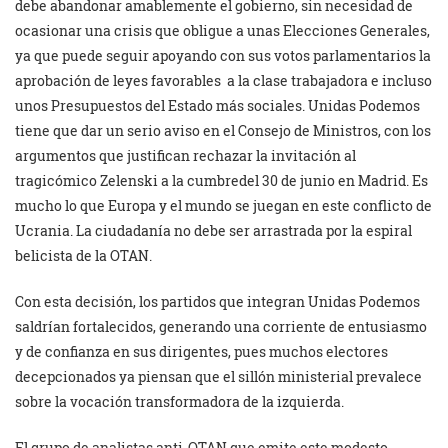
debe abandonar amablemente el gobierno, sin necesidad de
ocasionar una crisis que obligue a unas Elecciones Generales,
ya que puede seguir apoyando con sus votos parlamentarios la
aprobación de leyes favorables a la clase trabajadora e incluso
unos Presupuestos del Estado más sociales. Unidas Podemos
tiene que dar un serio aviso en el Consejo de Ministros, con los
argumentos que justifican rechazar la invitación al
tragicómico Zelenski a la cumbredel 30 de junio en Madrid. Es
mucho lo que Europa y el mundo se juegan en este conflicto de
Ucrania. La ciudadanía no debe ser arrastrada por la espiral
belicista de la OTAN.
Con esta decisión, los partidos que integran Unidas Podemos
saldrían fortalecidos, generando una corriente de entusiasmo
y de confianza en sus dirigentes, pues muchos electores
decepcionados ya piensan que el sillón ministerial prevalece
sobre la vocación transformadora de la izquierda.
El grupo de analistas anti-OTAN que emite este modesto