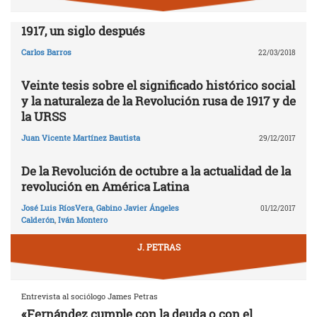
1917, un siglo después
Carlos Barros
22/03/2018
Veinte tesis sobre el significado histórico social
y la naturaleza de la Revolución rusa de 1917 y de
la URSS
Juan Vicente Martínez Bautista
29/12/2017
De la Revolución de octubre a la actualidad de la
revolución en América Latina
José Luis RíosVera
,
Gabino Javier Ángeles
01/12/2017
Calderón
,
Iván Montero
J. PETRAS
Entrevista al sociólogo James Petras
«Fernández cumple con la deuda o con el