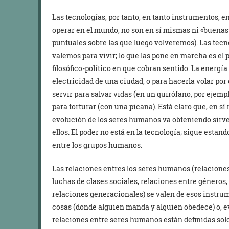
Las tecnologías, por tanto, en tanto instrumentos, 
operar en el mundo, no son en sí mismas ni «buenas
puntuales sobre las que luego volveremos). Las tecn
valemos para vivir; lo que las pone en marcha es el 
filosófico-político en que cobran sentido. La energí
electricidad de una ciudad, o para hacerla volar por
servir para salvar vidas (en un quirófano, por ejemplo)
para torturar (con una picana). Está claro que, en sí
evolución de los seres humanos va obteniendo sirve
ellos. El poder no está en la tecnología; sigue estan
entre los grupos humanos.
Las relaciones entres los seres humanos (relacione
luchas de clases sociales, relaciones entre géneros, 
relaciones generacionales) se valen de esos instru
cosas (donde alguien manda y alguien obedece) o, 
relaciones entre seres humanos están definidas solo