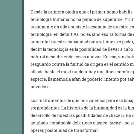
Desde la primera piedra que el primer homo habilis a
tecnología humana no ha parado de superarse. Y sin
justamente en ello consiste la esencia de nuestra e
tecnología, en definitiva, no es sino eso: la forma 
aumentar nuestra capacidad natural, nuestro poder, 
decir: la tecnología es la posibilidad de llevar a cab
natural descubriendo cosas nuevas. En eso, sin duda
resguardo contra la finitud de origen es el sentido 
afilada hasta el misil nuclear hay una línea comú
especie, llamémosla afán de poderío, intento por salta
novedoso.
Los instrumentos de que nos valemos para esa búsq
sorprendentes. La historia de la humanidad es la histo
desarrollo de nuestras posibilidades de «hacer». En 
acuñado -tomándola del griego clásico:
tecné
– no s
operar, posibilidad de transformar.