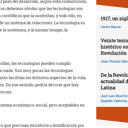
l paso del desarrollo, según esta cosmovisión,
o no debemos olvidar que las tecnologías son
científicos que la sustentan; y todo ello, en
1917, un sig
 de un sistema de relaciones. La tecnología es
Carlos Barros
 la sostienen, y al mismo tiempo, la
Veinte tesis
histórico so
Revolución 
Juan Vicente Mart
ollan, las tecnologías pueden cumplir
an nada. Son muy pocas las tecnologías
De la Revolu
to facilitan los distintos aspectos de la vida,
actualidad 
n. En ese sentido, podría decirse que hay
Latina
versas:
José Luis RíosVer
Ángeles Calderón
sistema económico-social, pero aceptables en
o que precisan moratoria o lentificación por