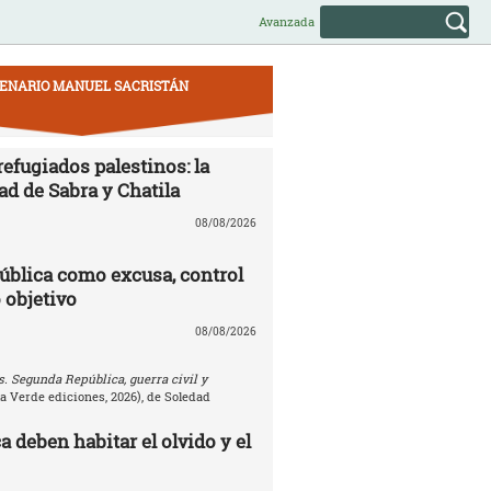
Avanzada
ENARIO MANUEL SACRISTÁN
efugiados palestinos: la
ad de Sabra y Chatila
08/08/2026
ública como excusa, control
 objetivo
08/08/2026
. Segunda República, guerra civil y
la Verde ediciones, 2026), de Soledad
 deben habitar el olvido y el