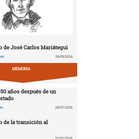
 de José Carlos Mariátegui
tes
04/05/2024
MEMORIA
 50 años después de un
stado
do
24/07/2026
o de la transición al
02/02/2026