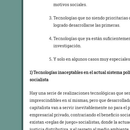
motivos sociales.
Tecnologías que no siendo prioritarias
logrado desarrollarse las primeras.
Tecnologías que ya están suficientemen
investigación.
Y solo en algunos casos muy especiales
1) Tecnologías inaceptables en el actual sistema po
socialista
Hay una serie de realizaciones tecnológicas que ser
imprescindibles en sí mismas, pero que desarrollad
capitalista van a servir inevitablemente no para el 
empresarial privado, contrariando el beneficio soci
existan «reglas de juego» socialistas, donde la actua
justicia distributiva, y el respeto al medio ambiente