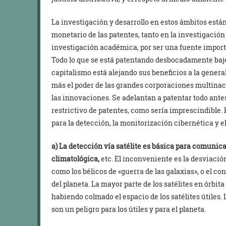
La investigación y desarrollo en estos ámbitos está
monetario de las patentes, tanto en la investigación
investigación académica, por ser una fuente import
Todo lo que se está patentando desbocadamente bajo
capitalismo está alejando sus beneficios a la gener
más el poder de las grandes corporaciones multinacio
las innovaciones. Se adelantan a patentar todo ant
restrictivo de patentes, como sería imprescindible.
para la detección, la monitorización cibernética y 
a) La detección vía satélite es básica para comunic
climatológica,
etc. El inconveniente es la desviació
como los bélicos de «guerra de las galaxias», o el co
del planeta. La mayor parte de los satélites en órbit
habiendo colmado el espacio de los satélites útiles. 
son un peligro para los útiles y para el planeta.