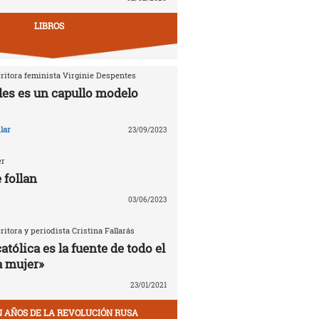
LIBROS
critora feminista Virginie Despentes
les es un capullo modelo
lar
23/09/2023
er
 follan
03/06/2023
critora y periodista Cristina Fallarás
católica es la fuente de todo el
a mujer»
23/01/2021
EN AÑOS DE LA REVOLUCIÓN RUSA