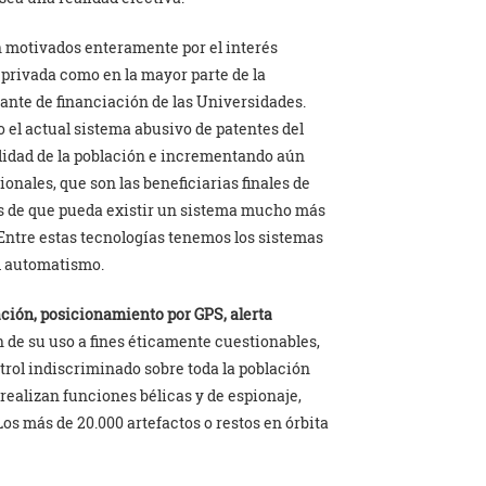
n motivados enteramente por el interés
 privada como en la mayor parte de la
ante de financiación de las Universidades.
 el actual sistema abusivo de patentes del
alidad de la población e incrementando aún
nales, que son las beneficiarias finales de
es de que pueda existir un sistema mucho más
 Entre estas tecnologías tenemos los sistemas
el automatismo.
ación, posicionamiento por GPS, alerta
n de su uso a fines éticamente cuestionables,
ntrol indiscriminado sobre toda la población
a realizan funciones bélicas y de espionaje,
Los más de 20.000 artefactos o restos en órbita