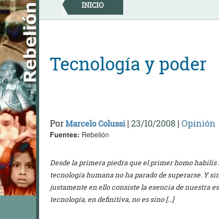
Skip
INICIO
to
content
Tecnología y poder
Por
|
23/10/2008
|
Opinión
Marcelo Colussi
Fuentes:
Rebelión
Desde la primera piedra que el primer homo habilis a
tecnología humana no ha parado de superarse. Y sin
justamente en ello consiste la esencia de nuestra e
tecnología, en definitiva, no es sino […]