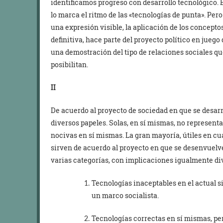
identificamos progreso con desarrollo tecnológico. E
lo marca el ritmo de las «tecnologías de punta». Per
una expresión visible, la aplicación de los conceptos 
definitiva, hace parte del proyecto político en juego
una demostración del tipo de relaciones sociales que
posibilitan.
II
De acuerdo al proyecto de sociedad en que se desarr
diversos papeles. Solas, en sí mismas, no represent
nocivas en sí mismas. La gran mayoría, útiles en cuan
sirven de acuerdo al proyecto en que se desenvuelve
varias categorías, con implicaciones igualmente di
Tecnologías inaceptables en el actual 
un marco socialista.
Tecnologías correctas en sí mismas, per