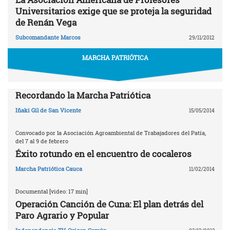
Universitarios exige que se proteja la seguridad
de Renán Vega
Subcomandante Marcos
29/11/2012
MARCHA PATRIÓTICA
Recordando la Marcha Patriótica
Iñaki Gil de San Vicente
15/05/2014
Convocado por la Asociación Agroambiental de Trabajadores del Patía,
del 7 al 9 de febrero
Éxito rotundo en el encuentro de cocaleros
Marcha Patriótica Cauca
11/02/2014
Documental [video: 17 min]
Operación Canción de Cuna: El plan detrás del
Paro Agrario y Popular