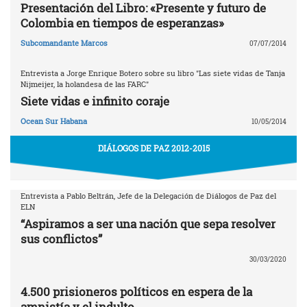
Presentación del Libro: «Presente y futuro de
Colombia en tiempos de esperanzas»
Subcomandante Marcos
07/07/2014
Entrevista a Jorge Enrique Botero sobre su libro "Las siete vidas de Tanja
Nijmeijer, la holandesa de las FARC"
Siete vidas e infinito coraje
Ocean Sur Habana
10/05/2014
DIÁLOGOS DE PAZ 2012-2015
Entrevista a Pablo Beltrán, Jefe de la Delegación de Diálogos de Paz del
ELN
“Aspiramos a ser una nación que sepa resolver
sus conflictos”
30/03/2020
4.500 prisioneros políticos en espera de la
amnistía y el indulto