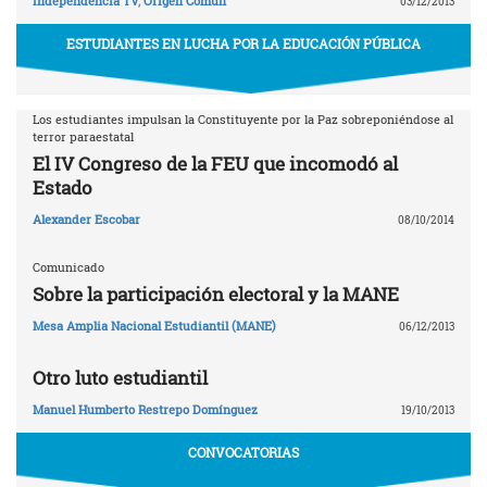
Independencia TV
,
Origen Común
03/12/2013
ESTUDIANTES EN LUCHA POR LA EDUCACIÓN PÚBLICA
Los estudiantes impulsan la Constituyente por la Paz sobreponiéndose al
terror paraestatal
El IV Congreso de la FEU que incomodó al
Estado
Alexander Escobar
08/10/2014
Comunicado
Sobre la participación electoral y la MANE
Mesa Amplia Nacional Estudiantil (MANE)
06/12/2013
Otro luto estudiantil
Manuel Humberto Restrepo Domínguez
19/10/2013
CONVOCATORIAS