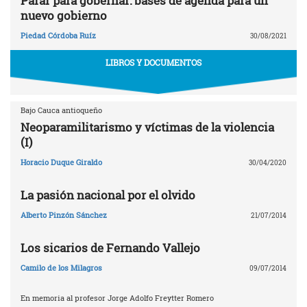
Parar para gobernar: bases de agenda para un
nuevo gobierno
Piedad Córdoba Ruíz
30/08/2021
LIBROS Y DOCUMENTOS
Bajo Cauca antioqueño
Neoparamilitarismo y víctimas de la violencia
(I)
Horacio Duque Giraldo
30/04/2020
La pasión nacional por el olvido
Alberto Pinzón Sánchez
21/07/2014
Los sicarios de Fernando Vallejo
Camilo de los Milagros
09/07/2014
En memoria al profesor Jorge Adolfo Freytter Romero