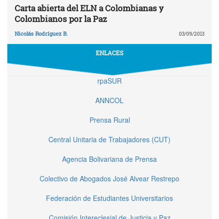
Carta abierta del ELN a Colombianas y
Colombianos por la Paz
Nicolás Rodríguez B.
03/09/2013
ENLACES
rpaSUR
ANNCOL
Prensa Rural
Central Unitaria de Trabajadores (CUT)
Agencia Bolivariana de Prensa
Colectivo de Abogados José Alvear Restrepo
Federación de Estudiantes Universitarios
Comisión Intereclesial de Justicia y Paz