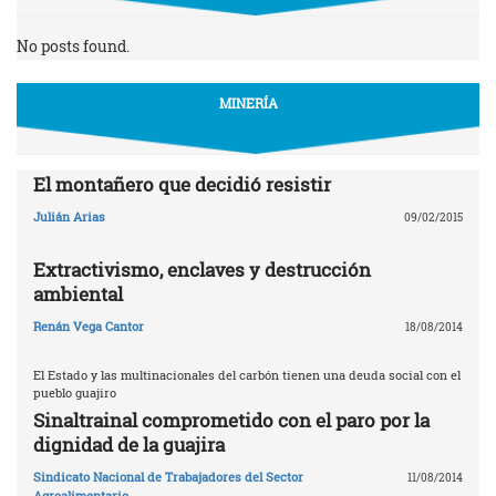
No posts found.
MINERÍA
El montañero que decidió resistir
Julián Arias
09/02/2015
Extractivismo, enclaves y destrucción
ambiental
Renán Vega Cantor
18/08/2014
El Estado y las multinacionales del carbón tienen una deuda social con el
pueblo guajiro
Sinaltrainal comprometido con el paro por la
dignidad de la guajira
Sindicato Nacional de Trabajadores del Sector
11/08/2014
Agroalimentario