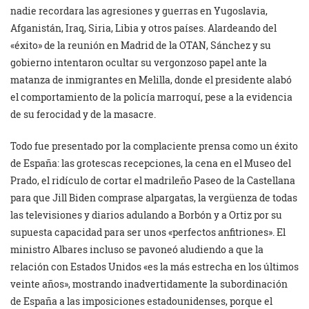
nadie recordara las agresiones y guerras en Yugoslavia,
Afganistán, Iraq, Siria, Libia y otros países. Alardeando del
«éxito» de la reunión en Madrid de la OTAN, Sánchez y su
gobierno intentaron ocultar su vergonzoso papel ante la
matanza de inmigrantes en Melilla, donde el presidente alabó
el comportamiento de la policía marroquí, pese a la evidencia
de su ferocidad y de la masacre.
Todo fue presentado por la complaciente prensa como un éxito
de España: las grotescas recepciones, la cena en el Museo del
Prado, el ridículo de cortar el madrileño Paseo de la Castellana
para que Jill Biden comprase alpargatas, la vergüenza de todas
las televisiones y diarios adulando a Borbón y a Ortiz por su
supuesta capacidad para ser unos «perfectos anfitriones». El
ministro Albares incluso se pavoneó aludiendo a que la
relación con Estados Unidos «es la más estrecha en los últimos
veinte años», mostrando inadvertidamente la subordinación
de España a las imposiciones estadounidenses, porque el