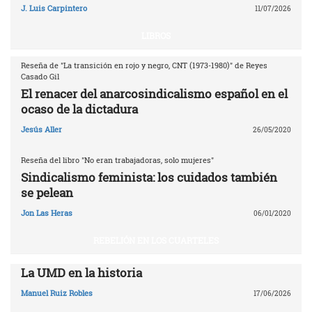
J. Luis Carpintero
11/07/2026
LIBROS
Reseña de "La transición en rojo y negro, CNT (1973-1980)" de Reyes
Casado Gil
El renacer del anarcosindicalismo español en el
ocaso de la dictadura
Jesús Aller
26/05/2020
Reseña del libro "No eran trabajadoras, solo mujeres"
Sindicalismo feminista: los cuidados también
se pelean
Jon Las Heras
06/01/2020
REBELIÓN EN LOS CUARTELES
La UMD en la historia
Manuel Ruiz Robles
17/06/2026