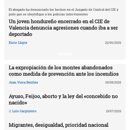
El abogado ha denunciado los hechos en el Juzgado de Control del CIE y
pide que se identifique a los policías intervinientes
Un joven hondureño encerrado en el CIE de
Valencia denuncia agresiones cuando iba a ser
deportado
Enric Llopis
20/06/2026
OPINIÓN
La expropiación de los montes abandonados
como medida de prevención ante los incendios
Juan Viera Benítez
05/08/2026
Ayuso, Feijoo, aborto y la ley del «concebido no
nacido»
J. Luis Carpintero
13/07/2026
Migrantes, desigualdad, prioridad nacional