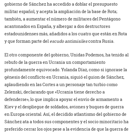
gobierno de Sánchez ha accedido a doblar el presupuesto
militar español, y acepta la ampliación de la base de Rota;
también, a aumentar el número de militares del Pentágono
acantonados en España, y albergar a dos destructores
estadounidenses más, añadidos a los cuatro que están en Rota
y que forman parte del
escudo antimisiles
contra Rusia.
El otro componente del gobierno, Unidas Podemos, ha tenido al
rebufo de la guerra en Ucrania un comportamiento
profundamente equivocado. Yolanda Díaz, como si ignorase la
génesis del conflicto en Ucrania, siguió el guion de Sánchez,
aplaudiendo en las Cortes a un personaje tan turbio como
Zelenski, declarando que «Ucrania tiene derecho a
defenderse», lo que implica apoyar el envío de armamento a
Kiev y el despliegue de soldados, aviones y buques de guerra
en Europa oriental. Así, el decidido atlantismo del gobierno de
Sánchez ata a todos sus componentes y el socio minoritario ha
preferido cerrar los ojos pese a la evidencia de que la guerra de