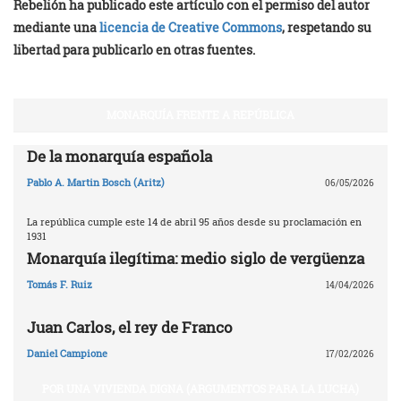
Rebelión ha publicado este artículo con el permiso del autor
mediante una
licencia de Creative Commons
, respetando su
libertad para publicarlo en otras fuentes.
MONARQUÍA FRENTE A REPÚBLICA
De la monarquía española
Pablo A. Martin Bosch (Aritz)
06/05/2026
La república cumple este 14 de abril 95 años desde su proclamación en
1931
Monarquía ilegítima: medio siglo de vergüenza
Tomás F. Ruiz
14/04/2026
Juan Carlos, el rey de Franco
Daniel Campione
17/02/2026
POR UNA VIVIENDA DIGNA (ARGUMENTOS PARA LA LUCHA)