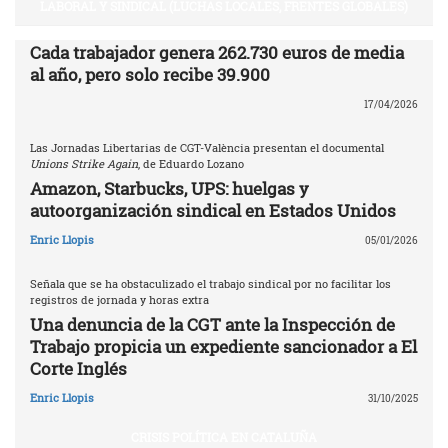
LABORAL Y SINDICAL (LUCHAS LOCALES, FRENTES GLOBALES)
Cada trabajador genera 262.730 euros de media
al año, pero solo recibe 39.900
17/04/2026
Las Jornadas Libertarias de CGT-València presentan el documental
Unions Strike Again
, de Eduardo Lozano
Amazon, Starbucks, UPS: huelgas y
autoorganización sindical en Estados Unidos
Enric Llopis
05/01/2026
Señala que se ha obstaculizado el trabajo sindical por no facilitar los
registros de jornada y horas extra
Una denuncia de la CGT ante la Inspección de
Trabajo propicia un expediente sancionador a El
Corte Inglés
Enric Llopis
31/10/2025
CRISIS POLÍTICA EN CATALUÑA