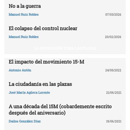
No a la guerra
Manuel Ruiz Robles
07/03/2026
El colapso del control nuclear
Manuel Ruiz Robles
20/02/2026
LA INDIGNACIÓN TOMA LAS PLAZAS
El impacto del movimiento 15-M
Antonio Antón
24/05/2022
La ciudadanía en las plazas
José María Agüera Lorente
21/06/2021
A una década del 15M (cobardemente escrito
después del aniversario)
Dailos González Díaz
19/06/2021