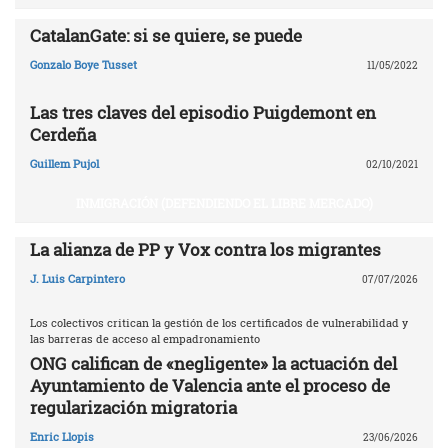
CatalanGate: si se quiere, se puede
Gonzalo Boye Tusset
11/05/2022
Las tres claves del episodio Puigdemont en
Cerdeña
Guillem Pujol
02/10/2021
INMIGRACIÓN (DEFENDIENDO EL LIBRE MERCADO)
La alianza de PP y Vox contra los migrantes
J. Luis Carpintero
07/07/2026
Los colectivos critican la gestión de los certificados de vulnerabilidad y
las barreras de acceso al empadronamiento
ONG califican de «negligente» la actuación del
Ayuntamiento de Valencia ante el proceso de
regularización migratoria
Enric Llopis
23/06/2026