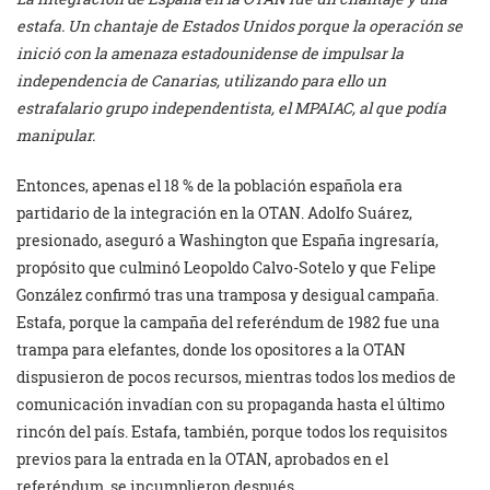
estafa. Un chantaje de Estados Unidos porque la operación se
inició con la amenaza estadounidense de impulsar la
independencia de Canarias, utilizando para ello un
estrafalario grupo independentista, el MPAIAC, al que podía
manipular.
Entonces, apenas el 18 % de la población española era
partidario de la integración en la OTAN. Adolfo Suárez,
presionado, aseguró a Washington que España ingresaría,
propósito que culminó Leopoldo Calvo-Sotelo y que Felipe
González confirmó tras una tramposa y desigual campaña.
Estafa, porque la campaña del referéndum de 1982 fue una
trampa para elefantes, donde los opositores a la OTAN
dispusieron de pocos recursos, mientras todos los medios de
comunicación invadían con su propaganda hasta el último
rincón del país. Estafa, también, porque todos los requisitos
previos para la entrada en la OTAN, aprobados en el
referéndum, se incumplieron después.