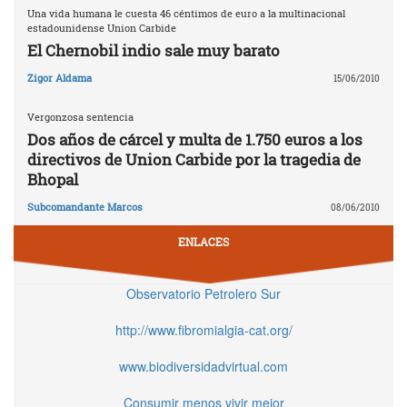
Una vida humana le cuesta 46 céntimos de euro a la multinacional
estadounidense Union Carbide
El Chernobil indio sale muy barato
Zigor Aldama
15/06/2010
Vergonzosa sentencia
Dos años de cárcel y multa de 1.750 euros a los
directivos de Union Carbide por la tragedia de
Bhopal
Subcomandante Marcos
08/06/2010
ENLACES
Observatorio Petrolero Sur
http://www.fibromialgia-cat.org/
www.biodiversidadvirtual.com
Consumir menos vivir mejor