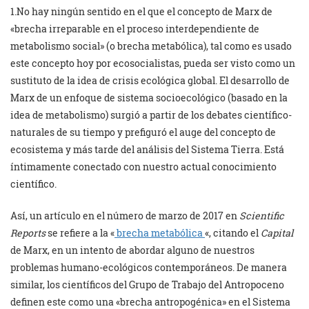
1.No hay ningún sentido en el que el concepto de Marx de
«brecha irreparable en el proceso interdependiente de
metabolismo social» (o brecha metabólica), tal como es usado
este concepto hoy por ecosocialistas, pueda ser visto como un
sustituto de la idea de crisis ecológica global. El desarrollo de
Marx de un enfoque de sistema socioecológico (basado en la
idea de metabolismo) surgió a partir de los debates científico-
naturales de su tiempo y prefiguró el auge del concepto de
ecosistema y más tarde del análisis del Sistema Tierra. Está
íntimamente conectado con nuestro actual conocimiento
científico.
Así, un artículo en el número de marzo de 2017 en
Scientific
Reports
se refiere a la «
brecha metabólica
«, citando el
Capital
de Marx, en un intento de abordar alguno de nuestros
problemas humano-ecológicos contemporáneos. De manera
similar, los científicos del Grupo de Trabajo del Antropoceno
definen este como una «brecha antropogénica» en el Sistema