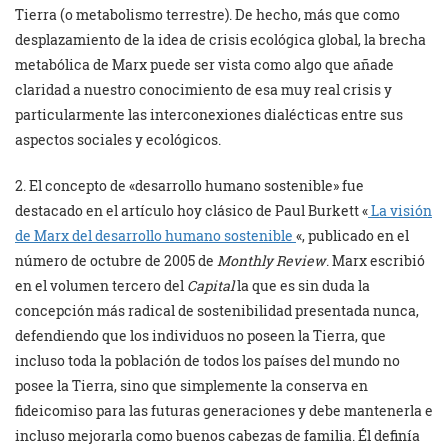
Tierra (o metabolismo terrestre). De hecho, más que como
desplazamiento de la idea de crisis ecológica global, la brecha
metabólica de Marx puede ser vista como algo que añade
claridad a nuestro conocimiento de esa muy real crisis y
particularmente las interconexiones dialécticas entre sus
aspectos sociales y ecológicos.
2. El concepto de «desarrollo humano sostenible» fue
destacado en el artículo hoy clásico de Paul Burkett «
La visión
de Marx del desarrollo humano sostenible
«, publicado en el
número de octubre de 2005 de
Monthly Review
. Marx escribió
en el volumen tercero del
Capital
la que es sin duda la
concepción más radical de sostenibilidad presentada nunca,
defendiendo que los individuos no poseen la Tierra, que
incluso toda la población de todos los países del mundo no
posee la Tierra, sino que simplemente la conserva en
fideicomiso para las futuras generaciones y debe mantenerla e
incluso mejorarla como buenos cabezas de familia. Él definía