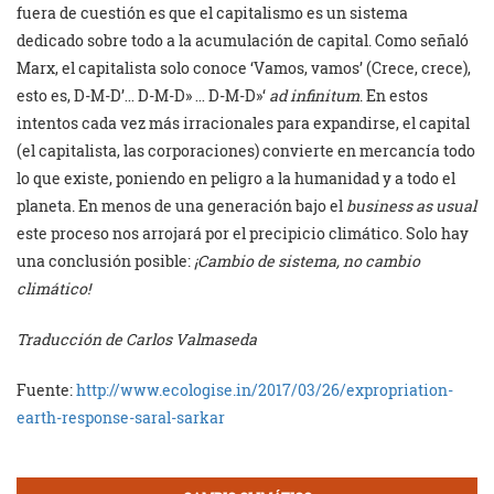
fuera de cuestión es que el capitalismo es un sistema
dedicado sobre todo a la acumulación de capital. Como señaló
Marx, el capitalista solo conoce ‘Vamos, vamos’ (Crece, crece),
esto es, D-M-D’… D-M-D» … D-M-D»‘
ad infinitum
. En estos
intentos cada vez más irracionales para expandirse, el capital
(el capitalista, las corporaciones) convierte en mercancía todo
lo que existe, poniendo en peligro a la humanidad y a todo el
planeta. En menos de una generación bajo el
business as usual
este proceso nos arrojará por el precipicio climático. Solo hay
una conclusión posible:
¡Cambio de sistema, no cambio
climático!
Traducción de Carlos Valmaseda
Fuente:
http://www.ecologise.in/2017/03/26/expropriation-
earth-response-saral-sarkar