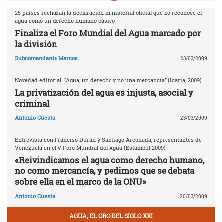
25 países rechazan la declaración ministerial oficial que no reconoce el
agua como un derecho humano básico
Finaliza el Foro Mundial del Agua marcado por
la división
Subcomandante Marcos
23/03/2009
Novedad editorial. “Agua, un derecho y no una mercancía” (Icaria, 2009)
La privatización del agua es injusta, asocial y
criminal
Antonio Cuesta
23/03/2009
Entrevista con Franciso Durán y Santiago Arconada, representantes de
Venezuela en el V Foro Mundial del Agua (Estambul 2009)
«Reivindicamos el agua como derecho humano,
no como mercancía, y pedimos que se debata
sobre ella en el marco de la ONU»
Antonio Cuesta
20/03/2009
AGUA, EL ORO DEL SIGLO XXI