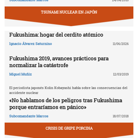
24/04/2010
TSUNAMI NUCLEAR EN JAPÓN
Fukushima: hogar del cerdito atómico
Ignacio Álvarez Saturnino
11/06/2026
Fukushima 2019, avances prácticos para
normalizar la catástrofe
Miguel Muñiz
12/03/2019
El periodista japonés Kolin Kobayashi habla sobre las consecuencias del
accidente nuclear
«No hablamos de los peligros tras Fukushima
porque entraríamos en pánico»
Subcomandante Marcos
18/07/2018
CRISIS DE GRIPE PORCINA