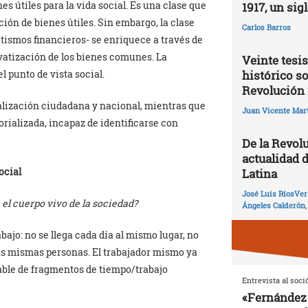
s útiles para la vida social. Es una clase que
1917, un sig
ión de bienes útiles. Sin embargo, la clase
Carlos Barros
atismos financieros- se enriquece a través de
rivatización de los bienes comunes. La
Veinte tesis
l punto de vista social.
histórico so
Revolución 
rialización ciudadana y nacional, mientras que
Juan Vicente Mart
orializada, incapaz de identificarse con
De la Revolu
actualidad 
ocial
Latina
José Luis RíosVer
 el cuerpo vivo de la sociedad?
Ángeles Calderón
ajo: no se llega cada día al mismo lugar, no
as mismas personas. El trabajador mismo ya
able de fragmentos de tiempo/trabajo
Entrevista al soci
«Fernández 