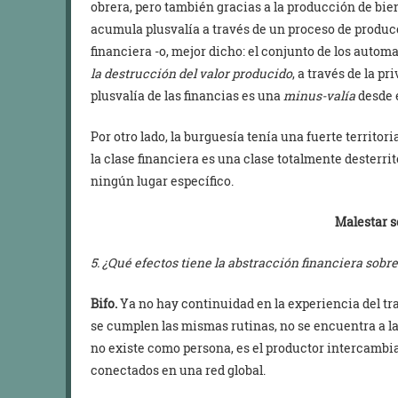
obrera, pero también gracias a la producción de biene
acumula plusvalía a través de un proceso de producc
financiera -o, mejor dicho: el conjunto de los autom
la destrucción del valor producido
, a través de la p
plusvalía de las financias es una
minus-valía
desde e
Por otro lado, la burguesía tenía una fuerte territo
la clase financiera es una clase totalmente desterrit
ningún lugar específico.
Malestar s
5. ¿Qué efectos tiene la abstracción financiera sobre
Bifo.
Ya no hay continuidad en la experiencia del trab
se cumplen las mismas rutinas, no se encuentra a l
no existe como persona, es el productor intercambi
conectados en una red global.