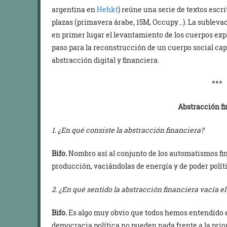
argentina en
Hehkt
) reúne una serie de textos escri
plazas (primavera árabe, 15M, Occupy…). La sublevaci
en primer lugar el levantamiento de los cuerpos exp
paso para la reconstrucción de un cuerpo social capa
abstracción digital y financiera.
***
Abstracción f
1. ¿En qué consiste la abstracción financiera?
Bifo.
Nombro así al conjunto de los automatismos fin
producción, vaciándolas de energía y de poder polít
2. ¿En qué sentido la abstracción financiera vacía el
Bifo.
Es algo muy obvio que todos hemos entendido en
democracia política no pueden nada frente a la prior