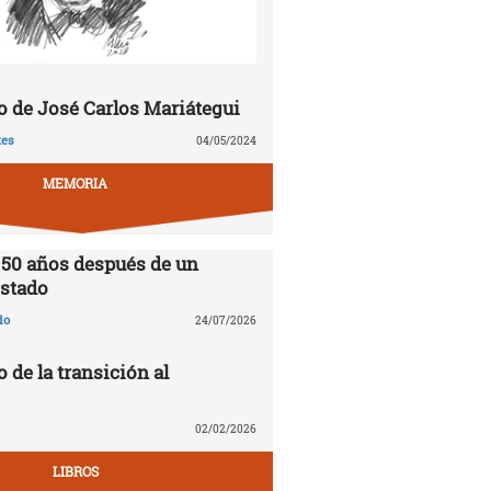
 de José Carlos Mariátegui
tes
04/05/2024
MEMORIA
 50 años después de un
stado
do
24/07/2026
o de la transición al
02/02/2026
LIBROS