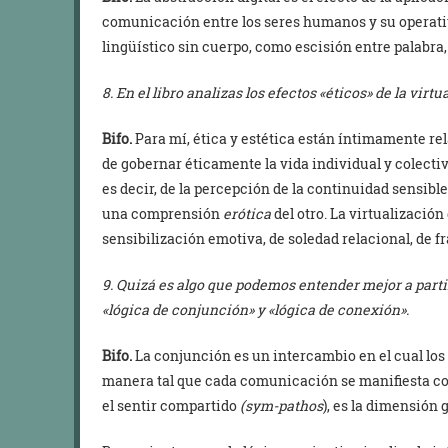
comunicación entre los seres humanos y su operati
lingüístico sin cuerpo, como escisión entre palabra,
8. En el libro analizas los efectos «éticos» de la virt
Bifo.
Para mí, ética y estética están íntimamente rela
de gobernar éticamente la vida individual y colecti
es decir, de la percepción de la continuidad sensible
una comprensión
erótica
del otro. La virtualización
sensibilización emotiva, de soledad relacional, de fr
9. Quizá es algo que podemos entender mejor a partir
«lógica de conjunción» y «lógica de conexión».
Bifo.
La conjunción es un intercambio en el cual los
manera tal que cada comunicación se manifiesta como
el sentir compartido
(sym-pathos
), es la dimensión