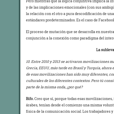
Pero mientras que la lógica conjuntiva implica la in
y de las implicaciones emocionales (con sus ambigü
la relación con el otro a pura descodificación de un
estándares predeterminados. Es el caso de Faceboo
El proceso de mutación que se desarrolla en nuestra
conjunción a la conexión como paradigma del inter
La sublev
10. Entre 2010 y 2013 se activaron movilizaciones ma
Grecia, EEUU, más tarde en Brasil y Turquía, ahora e
de esas movilizaciones han sido muy diferentes, com
culturales de los diferentes contextos. Pero tú con
parte de la misma onda, ¿por qué?
Bifo.
Creo que sí, porque todas esas movilizaciones, 
árabes, tenían desde el comienzo una misma volunta
física de la comunicación social. Los trabajadores y