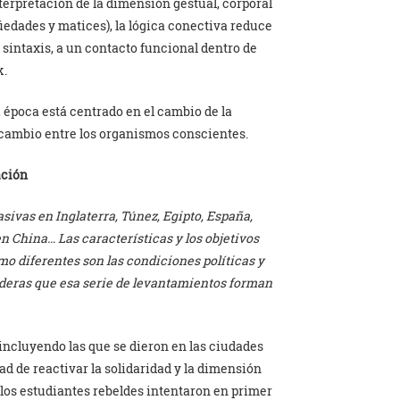
terpretación de la dimensión gestual, corporal
edades y matices), la lógica conectiva reduce
a sintaxis, a un contacto funcional dentro de
k.
 época está centrado en el cambio de la
cambio entre los organismos conscientes.
ación
sivas en Inglaterra, Túnez, Egipto, España,
n China… Las características y los objetivos
o diferentes son las condiciones políticas y
sideras que esa serie de levantamientos forman
incluyendo las que se dieron en las ciudades
d de reactivar la solidaridad y la dimensión
 los estudiantes rebeldes intentaron en primer