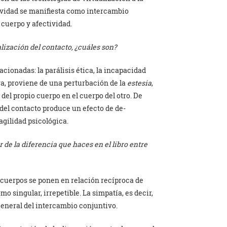
vidad se manifiesta como intercambio
 cuerpo y afectividad.
ualización del contacto, ¿cuáles son?
cionadas: la parálisis ética, la incapacidad
va, proviene de una perturbación de la
estesia
,
 del propio cuerpo en el cuerpo del otro. De
 del contacto produce un efecto de de-
agilidad psicológica.
 de la diferencia que haces en el libro entre
 cuerpos se ponen en relación recíproca de
 singular, irrepetible. La simpatía, es decir,
 general del intercambio conjuntivo.