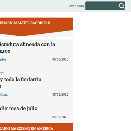
Avanzada
ENARIO MANUEL SACRISTÁN
ictadura alineada con la
nroe
ndez
05/08/2026
rio
 toda la fanfarria
e
 Cruz
05/08/2026
le: mes de julio
05/08/2026
NARIO MARXISMO EN AMÉRICA