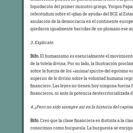
liquidación del primer ministro griego, Yorgos Pap
referéndum sobre el «plan de ayuda» del BCE al Estado
anulación de la democracia en el continente europe
quedaron igualmente barridas de un plumazo ese m
3. Explícate.
Bifo.
El humanismo es esencialmente el movimiento 
de la tutela divina. Por su lado, la Ilustración procl
sobre la fuerza de los
«animal spirits
» del egoísmo e
superior de lo divino sobre la voluntad humana regre
financiero. Las leyes no tienen hoy ninguna fuerza f
financieros, ni ante la potencia desterritorializada 
4. ¿Pero no sido siempre así en la historia del capi
Bifo.
Creo que la clase financiera es distinta a la cla
conocimos como burguesía. La burguesía se enriquec