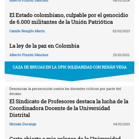
Alberto Pinzón Sánchez
04/01/2024
El Estado colombiano, culpable por el genocidio
de 6.000 militantes de la Unión Patriótica
Camilo Rengifo Marín
02/02/2023
La ley de la paz en Colombia
Alberto Pinzón Sánchez
29/10/2022
CAZA DE BRUJAS EN LA UPN: SOLIDARIDAD CON RENÁN VEGA
Denuncian la persecución contra los docentes críticos por parte del
decano
El Sindicato de Profesores destaca la lucha de la
Coordinadora Docente de la Universidad
Distrital
Hernán Durango
04/02/2013
Carta abierta a mis colegas de la Universidad