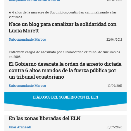
A 4 años de la masacre de Sucumbíos, continúan criminalizando a las
víctimas
Nace un blog para canalizar la solidaridad con
Lucía Morett
Subcomandante Marcos
22/04/2012
Enfrentan cargos de asesinato por el bombardeo criminal de Sucumbíos
en 2008
El Gobierno desacata la orden de arresto dictada
contra 6 altos mandos de la fuerza pública por
un tribunal ecuatoriano
Subcomandante Marcos
10/09/2011
DIÁLOGOS DEL GOBIERNO CON EL ELN
En las zonas liberadas del ELN
Unai Aranzadi
10/07/2020