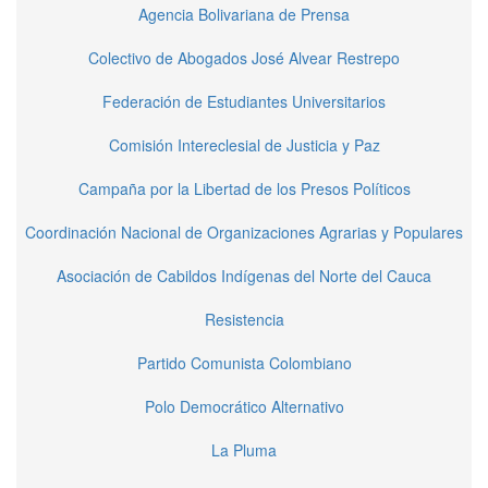
Agencia Bolivariana de Prensa
Colectivo de Abogados José Alvear Restrepo
Federación de Estudiantes Universitarios
Comisión Intereclesial de Justicia y Paz
Campaña por la Libertad de los Presos Políticos
Coordinación Nacional de Organizaciones Agrarias y Populares
Asociación de Cabildos Indígenas del Norte del Cauca
Resistencia
Partido Comunista Colombiano
Polo Democrático Alternativo
La Pluma