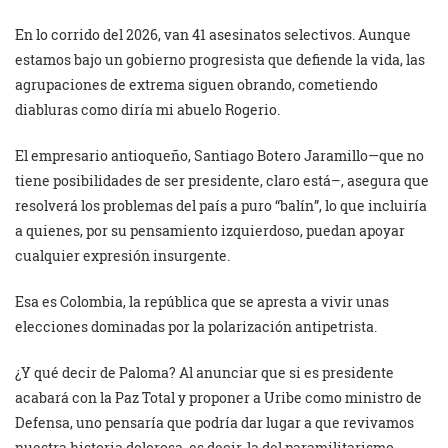
En lo corrido del 2026, van 41 asesinatos selectivos. Aunque
estamos bajo un gobierno progresista que defiende la vida, las
agrupaciones de extrema siguen obrando, cometiendo
diabluras como diría mi abuelo Rogerio.
El empresario antioqueño, Santiago Botero Jaramillo—que no
tiene posibilidades de ser presidente, claro está–, asegura que
resolverá los problemas del país a puro “balín”, lo que incluiría
a quienes, por su pensamiento izquierdoso, puedan apoyar
cualquier expresión insurgente.
Esa es Colombia, la república que se apresta a vivir unas
elecciones dominadas por la polarización antipetrista.
¿Y qué decir de Paloma? Al anunciar que si es presidente
acabará con la Paz Total y proponer a Uribe como ministro de
Defensa, uno pensaría que podría dar lugar a que revivamos
nuestra historia dolorosa, es decir, la del paramilitarismo.