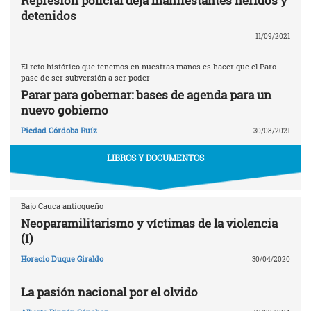
Represión policial deja manifestantes heridos y
detenidos
11/09/2021
El reto histórico que tenemos en nuestras manos es hacer que el Paro
pase de ser subversión a ser poder
Parar para gobernar: bases de agenda para un
nuevo gobierno
Piedad Córdoba Ruíz
30/08/2021
LIBROS Y DOCUMENTOS
Bajo Cauca antioqueño
Neoparamilitarismo y víctimas de la violencia
(I)
Horacio Duque Giraldo
30/04/2020
La pasión nacional por el olvido