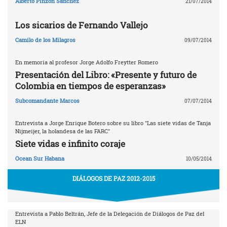
Alberto Pinzón Sánchez
21/07/2014
Los sicarios de Fernando Vallejo
Camilo de los Milagros
09/07/2014
En memoria al profesor Jorge Adolfo Freytter Romero
Presentación del Libro: «Presente y futuro de
Colombia en tiempos de esperanzas»
Subcomandante Marcos
07/07/2014
Entrevista a Jorge Enrique Botero sobre su libro "Las siete vidas de Tanja
Nijmeijer, la holandesa de las FARC"
Siete vidas e infinito coraje
Ocean Sur Habana
10/05/2014
DIÁLOGOS DE PAZ 2012-2015
Entrevista a Pablo Beltrán, Jefe de la Delegación de Diálogos de Paz del
ELN