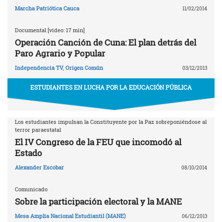
Marcha Patriótica Cauca
11/02/2014
Documental [video: 17 min]
Operación Canción de Cuna: El plan detrás del
Paro Agrario y Popular
Independencia TV
,
Origen Común
03/12/2013
ESTUDIANTES EN LUCHA POR LA EDUCACIÓN PÚBLICA
Los estudiantes impulsan la Constituyente por la Paz sobreponiéndose al
terror paraestatal
El IV Congreso de la FEU que incomodó al
Estado
Alexander Escobar
08/10/2014
Comunicado
Sobre la participación electoral y la MANE
Mesa Amplia Nacional Estudiantil (MANE)
06/12/2013