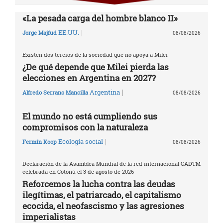
«La pesada carga del hombre blanco II»
|
EE.UU.
Jorge Majfud
08/08/2026
Existen dos tercios de la sociedad que no apoya a Milei
¿De qué depende que Milei pierda las
elecciones en Argentina en 2027?
|
Argentina
Alfredo Serrano Mancilla
08/08/2026
El mundo no está cumpliendo sus
compromisos con la naturaleza
|
Ecología social
Fermín Koop
08/08/2026
Declaración de la Asamblea Mundial de la red internacional CADTM
celebrada en Cotonú el 3 de agosto de 2026
Reforcemos la lucha contra las deudas
ilegítimas, el patriarcado, el capitalismo
ecocida, el neofascismo y las agresiones
imperialistas