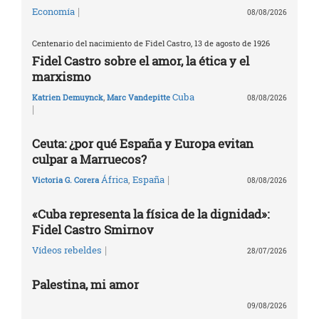
|
Economía
08/08/2026
Centenario del nacimiento de Fidel Castro, 13 de agosto de 1926
Fidel Castro sobre el amor, la ética y el
marxismo
Cuba
Katrien Demuynck
,
Marc Vandepitte
08/08/2026
|
Ceuta: ¿por qué España y Europa evitan
culpar a Marruecos?
|
África
,
España
Victoria G. Corera
08/08/2026
«Cuba representa la física de la dignidad»:
Fidel Castro Smirnov
|
Vídeos rebeldes
28/07/2026
Palestina, mi amor
09/08/2026