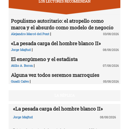
LOS LECTORES RECOMIENDAN
Populismo autoritario: el atropello como
marca y el absurdo como modelo de negocio
|
Alejandro Marcó del Pont
03/08/2026
«La pesada carga del hombre blanco II»
|
Jorge Majfud
08/08/2026
El energúmeno y el estadista
|
Atilio A. Boron
07/08/2026
Alguna vez todos seremos marroquíes
|
Guadi Calvo
05/08/2026
LA RÉPLICA
«La pesada carga del hombre blanco II»
Jorge Majfud
08/08/2026