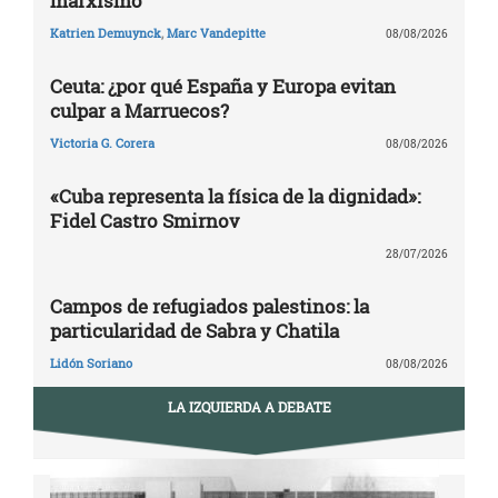
marxismo
Katrien Demuynck
,
Marc Vandepitte
08/08/2026
Ceuta: ¿por qué España y Europa evitan
culpar a Marruecos?
Victoria G. Corera
08/08/2026
«Cuba representa la física de la dignidad»:
Fidel Castro Smirnov
28/07/2026
Campos de refugiados palestinos: la
particularidad de Sabra y Chatila
Lidón Soriano
08/08/2026
LA IZQUIERDA A DEBATE