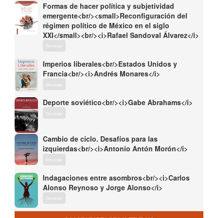
Formas de hacer política y subjetividad
emergente<br/><small>Reconfiguración del
régimen político de México en el siglo
XXI</small><br/><i>Rafael Sandoval Álvarez</i>
Descargar
Imperios liberales<br/>Estados Unidos y
Francia<br/><i>Andrés Monares</i>
Descargar
Deporte soviético<br/><i>Gabe Abrahams</i>
Descargar
Cambio de ciclo. Desafíos para las
izquierdas<br/><i>Antonio Antón Morón</i>
Descargar
Indagaciones entre asombros<br/><i>Carlos
Alonso Reynoso y Jorge Alonso</i>
Descargar