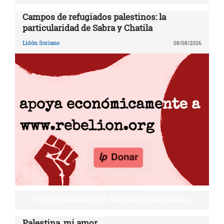
Campos de refugiados palestinos: la
particularidad de Sabra y Chatila
Lidón Soriano
08/08/2026
POR LA SOBERANÍA Y LA PAZ EN NUESTRA AMÉRICA
Palestina, mi amor