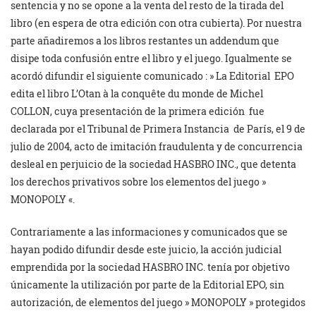
sentencia y no se opone a la venta del resto de la tirada del
libro (en espera de otra edición con otra cubierta). Por nuestra
parte añadiremos a los libros restantes un addendum que
disipe toda confusión entre el libro y el juego. Igualmente se
acordó difundir el siguiente comunicado : » La Editorial EPO
edita el libro L’Otan à la conquête du monde de Michel
COLLON, cuya presentación de la primera edición fue
declarada por el Tribunal de Primera Instancia de París, el 9 de
julio de 2004, acto de imitación fraudulenta y de concurrencia
desleal en perjuicio de la sociedad HASBRO INC., que detenta
los derechos privativos sobre los elementos del juego »
MONOPOLY «.
Contrariamente a las informaciones y comunicados que se
hayan podido difundir desde este juicio, la acción judicial
emprendida por la sociedad HASBRO INC. tenía por objetivo
únicamente la utilización por parte de la Editorial EPO, sin
autorización, de elementos del juego » MONOPOLY » protegidos