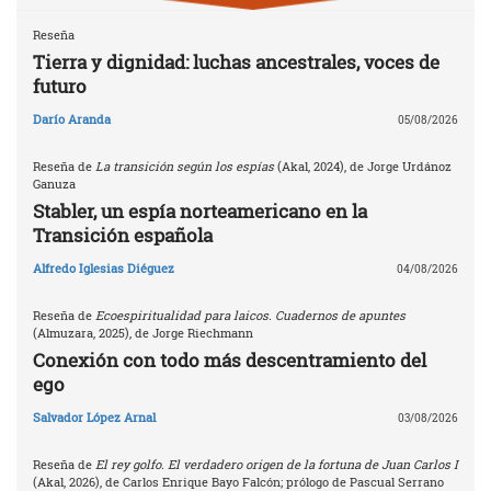
Reseña
Tierra y dignidad: luchas ancestrales, voces de
futuro
Darío Aranda
05/08/2026
Reseña de
La transición según los espías
(Akal, 2024), de Jorge Urdánoz
Ganuza
Stabler, un espía norteamericano en la
Transición española
Alfredo Iglesias Diéguez
04/08/2026
Reseña de
Ecoespiritualidad para laicos. Cuadernos de apuntes
(Almuzara, 2025), de Jorge Riechmann
Conexión con todo más descentramiento del
ego
Salvador López Arnal
03/08/2026
Reseña de
El rey golfo. El verdadero origen de la fortuna de Juan Carlos I
(Akal, 2026), de Carlos Enrique Bayo Falcón; prólogo de Pascual Serrano