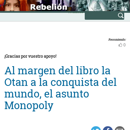
Skip
INICIO
to
Avanzada
content
Recomiendo:
0
¡Gracias por vuestro apoyo!
Al margen del libro la
Otan a la conquista del
mundo, el asunto
Monopoly