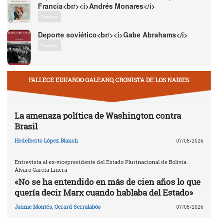
Francia<br/><i>Andrés Monares</i>
Descargar
Deporte soviético<br/><i>Gabe Abrahams</i>
Descargar
FALLECE EDUARDO GALEANO, CRONISTA DE LOS NADIES
La amenaza política de Washington contra
Brasil
Hedelberto López Blanch
07/08/2026
Entrevista al ex-vicepresidente del Estado Plurinacional de Bolivia
Álvaro García Linera
«No se ha entendido en más de cien años lo que
quería decir Marx cuando hablaba del Estado»
Jaume Montés
,
Gerard Serralabós
07/08/2026