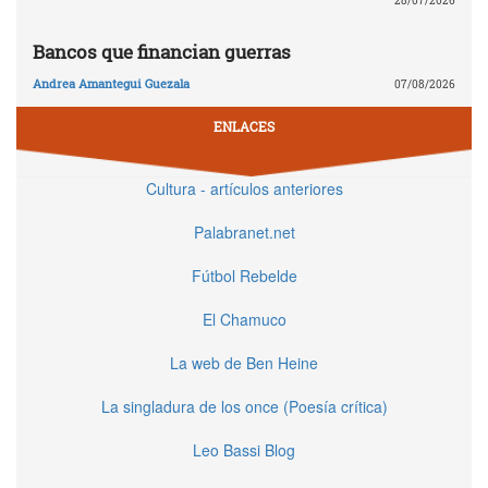
28/07/2026
Bancos que financian guerras
Andrea Amantegui Guezala
07/08/2026
ENLACES
Cultura - artículos anteriores
Palabranet.net
Fútbol Rebelde
El Chamuco
La web de Ben Heine
La singladura de los once (Poesía crítica)
Leo Bassi Blog