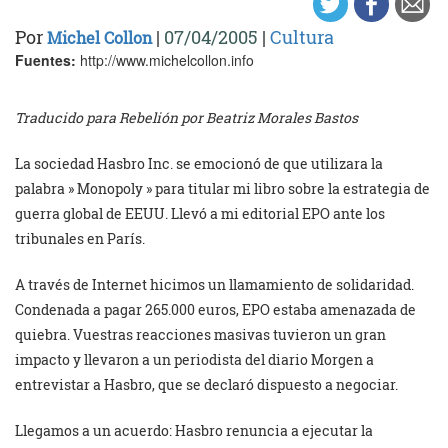
Por
|
07/04/2005
|
Cultura
Michel Collon
Fuentes:
http://www.michelcollon.info
Traducido para Rebelión por Beatriz Morales Bastos
La sociedad Hasbro Inc. se emocionó de que utilizara la
palabra » Monopoly » para titular mi libro sobre la estrategia de
guerra global de EEUU. Llevó a mi editorial EPO ante los
tribunales en París.
A través de Internet hicimos un llamamiento de solidaridad.
Condenada a pagar 265.000 euros, EPO estaba amenazada de
quiebra. Vuestras reacciones masivas tuvieron un gran
impacto y llevaron a un periodista del diario Morgen a
entrevistar a Hasbro, que se declaró dispuesto a negociar.
Llegamos a un acuerdo: Hasbro renuncia a ejecutar la