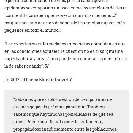
o por una combinación de vías, pero sí saben que las
epidemias se comportan un poco como los temblores de tierra.
Los científicos saben que se avecina un “gran terremoto”
porque cada año ocurren docenas de terremotos nuevos más
pequeños en todo el mundo…
“Los expertos en enfermedades infecciosas coinciden en que,
en las condiciones actuales, la cuestión no es si surgirá una
superbacteria y creará una pandemia mundial. La cuestión es
la de saber cuándo”.
6/
En 2017, el Banco Mundial advirtió:
“Sabemos que es sólo cuestión de tiempo antes de
que nos golpee la próxima pandemia. También
sabemos que hay muchas posibilidades de que sea
grave. Puede significar la muerte lentamente,
propagándose insidiosamente entre las poblaciones,