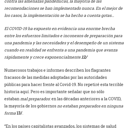
contra las amenazas pandémicas, la mayoría de las
recomendaciones se han implementado nunca. En el mejor de
los casos, la implementación se ha hecho a cuenta gotas…
El COVID-19 ha expuesto en evidencia una enorme brecha
entre los esfuerzos limitados e inconexos de preparación para
una pandemia y las necesidades y el desempeño de un sistema
cuando en realidad se enfrenta a una pandemia que avanza
rápidamente y crece exponencialmente.
12/
Numerosos trabajos e informes describen los flagrantes
fracasos de las medidas adoptadas por las autoridades
públicas para hacer frente al Covid-19. No repetiré esta terrible
historia aquí. Pero es importante señalar que no sólo
estaban
mal preparados
: en las décadas anteriores a la COVID,
la mayoría de los gobiernos
no estaban preparados en ninguna
forma
13/
.
“En los países capitalistas avanzados, los sistemas de salud