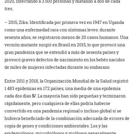
2020, infectando a 3.500 personas y matando a dos de cada
tres.
– 2015, Zika. Identificada por primera vez en 1947 en Uganda
como una enfermedad rara con síntomas leves: durante
sesenta años, se registraron menos de 20 casos humanos. Una
versión mutante surgió en Brasil en 2015, lo que provocó una
gran pandemia que se extendió a más de sesenta países y
provocó graves defectos de nacimiento en los bebés nacidos
de miles de mujeres infectadas durante su embarazo.
Entre 2011 y 2018, la Organización Mundial de la Salud registró
1.483 epidemias en 172 países, una media de una epidemia
cada dos días
5/
. La mayoría han sido pequeñas y terminaron
rápidamente, pero cualquiera de ellas podría haberse
convertido en una pandemia regional o incluso global si se
hubiera beneficiado de la combinación adecuada de errores de
copia de genes y condiciones ambientales. Los y las
epidemiólogos, microbiólogos y virólogos generalmente