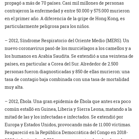
propagó a más de 70 países. Casi mil millones de personas
contrajeron la enfermedad y entre 50.000 y 575.000 murieron
en el primer año. A diferencia de la gripe de Hong Kong, es
particularmente peligrosa para los niños.
– 2012, Síndrome Respiratorio del Oriente Medio (MERS). Un
nuevo coronavirus pasó de los murciélagos a los camellos y a
los humanos en Arabia Saudita. Se extendió a una veintena de
países, en particular a Corea del Sur. Alrededor de 2.500
personas fueron diagnosticadas y 850 de ellas murieron: una
tasa de contagio baja combinada con una tasa de mortalidad
muy alta.
– 2012, Ébola. Una gran epidemia de Ébola que antes era poco
común estalló en Guinea, Liberia y Sierra Leona, matando a la
mitad de las y los infectadas e infectados. Se extendió por
Europa y Estados Unidos, provocando más de 11.000 víctimas.
Reapareció en la República Democrática del Congo en 2018-