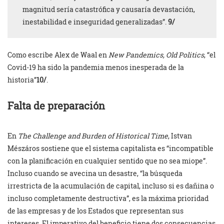
magnitud sería catastrófica y causaría devastación,
inestabilidad e inseguridad generalizadas”.
9/
Como escribe Alex de Waal en
New Pandemics, Old Politics
, “el
Covid-19 ha sido la pandemia menos inesperada de la
historia”
10/
.
Falta de preparación
En
The Challenge and Burden of Historical Time
, Istvan
Mészáros sostiene que el sistema capitalista es “incompatible
con la planificación en cualquier sentido que no sea miope”.
Incluso cuando se avecina un desastre, “la búsqueda
irrestricta de la acumulación de capital, incluso si es dañina o
incluso completamente destructiva”, es la máxima prioridad
de las empresas y de los Estados que representan sus
intereses. El imperativo del beneficio tiene dos consecuencias