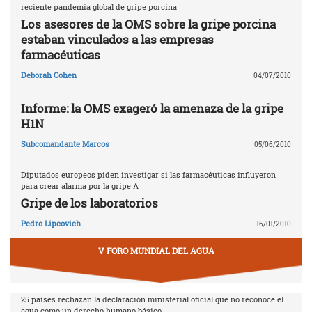
reciente pandemia global de gripe porcina
Los asesores de la OMS sobre la gripe porcina
estaban vinculados a las empresas
farmacéuticas
Deborah Cohen
04/07/2010
Informe: la OMS exageró la amenaza de la gripe
H1N
Subcomandante Marcos
05/06/2010
Diputados europeos piden investigar si las farmacéuticas influyeron
para crear alarma por la gripe A
Gripe de los laboratorios
Pedro Lipcovich
16/01/2010
V FORO MUNDIAL DEL AGUA
25 países rechazan la declaración ministerial oficial que no reconoce el
agua como un derecho humano básico