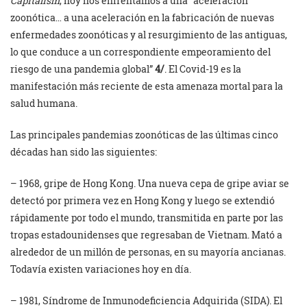
Capitalism
, hoy nos enfrentamos a una “aceleración
zoonótica… a una aceleración en la fabricación de nuevas
enfermedades zoonóticas y al resurgimiento de las antiguas,
lo que conduce a un correspondiente empeoramiento del
riesgo de una pandemia global”
4/
. El Covid-19 es la
manifestación más reciente de esta amenaza mortal para la
salud humana.
Las principales pandemias zoonóticas de las últimas cinco
décadas han sido las siguientes:
– 1968, gripe de Hong Kong. Una nueva cepa de gripe aviar se
detectó por primera vez en Hong Kong y luego se extendió
rápidamente por todo el mundo, transmitida en parte por las
tropas estadounidenses que regresaban de Vietnam. Mató a
alrededor de un millón de personas, en su mayoría ancianas.
Todavía existen variaciones hoy en día.
– 1981, Síndrome de Inmunodeficiencia Adquirida (SIDA). El