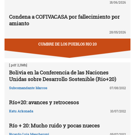
18/06/2026
Condena a COFIVACASA por fallecimiento por
amianto
28/05/2026
CUMBRE DE LOS PUEBLOS RIO 20
[.pdf 2,3Mb]
Bolivia en la Conferencia de las Naciones
Unidas sobre Desarrollo Sostenible (Rio+20)
Subcomandante Marcos
07/08/2012
Río+20: avances y retrocesos
Katu Arkonada
10/07/2012
Río + 20: Mucho ruido y pocas nueces
Ricardo Luis Mascheroni
05/07/2012