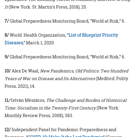
It
(New York: St. Martin’s Press, 2018), 25.
7/
Global Preparedness Monitoring Board, “World at Risk,” 6.
8/
World Health Organization, “
List of Blueprint Priority
Diseases
,” March 1, 2020.
9/
Global Preparedness Monitoring Board, “World at Risk,” 6.
10/
Alex De Waal,
New Pandemics, Old Politics: Two Hundred
Years of War on Disease and Its Alternatives
(Medford: Polity
Press, 2021), 14.
11
/
István Mészáros,
The Challenge and Burden of Historical
Time: Socialism in the Twenty-First Century
(New York:
Monthly Review Press, 2008), 383.
12/
Independent Panel for Pandemic Preparedness and