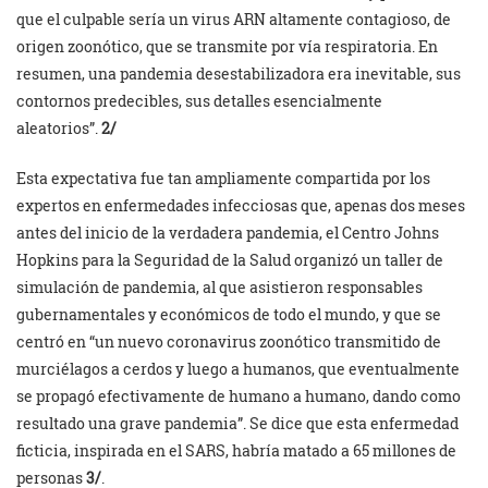
que el culpable sería un virus ARN altamente contagioso, de
origen zoonótico, que se transmite por vía respiratoria. En
resumen, una pandemia desestabilizadora era inevitable, sus
contornos predecibles, sus detalles esencialmente
aleatorios”.
2/
Esta expectativa fue tan ampliamente compartida por los
expertos en enfermedades infecciosas que, apenas dos meses
antes del inicio de la verdadera pandemia, el Centro Johns
Hopkins para la Seguridad de la Salud organizó un taller de
simulación de pandemia, al que asistieron responsables
gubernamentales y económicos de todo el mundo, y que se
centró en “un nuevo coronavirus zoonótico transmitido de
murciélagos a cerdos y luego a humanos, que eventualmente
se propagó efectivamente de humano a humano, dando como
resultado una grave pandemia”. Se dice que esta enfermedad
ficticia, inspirada en el SARS, habría matado a 65 millones de
personas
3/
.