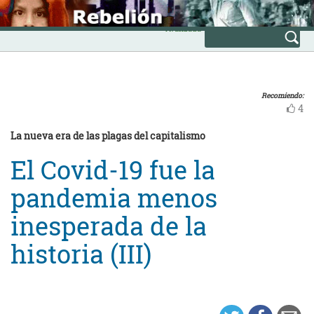
Skip
INICIO
to
Avanzada
content
Recomiendo:
4
La nueva era de las plagas del capitalismo
El Covid-19 fue la
pandemia menos
inesperada de la
historia (III)