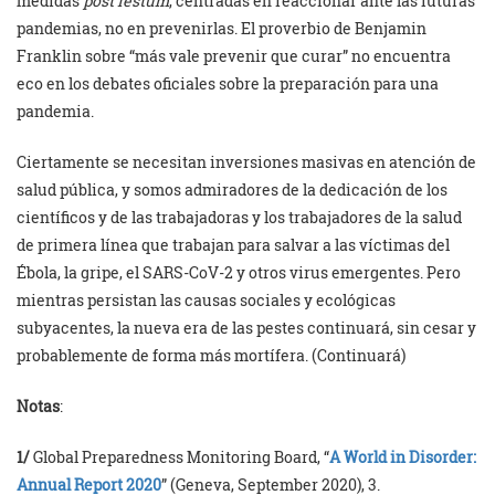
medidas
post festum
, centradas en reaccionar ante las futuras
pandemias, no en prevenirlas. El proverbio de Benjamin
Franklin sobre “más vale prevenir que curar” no encuentra
eco en los debates oficiales sobre la preparación para una
pandemia.
Ciertamente se necesitan inversiones masivas en atención de
salud pública, y somos admiradores de la dedicación de los
científicos y de las trabajadoras y los trabajadores de la salud
de primera línea que trabajan para salvar a las víctimas del
Ébola, la gripe, el SARS-CoV-2 y otros virus emergentes. Pero
mientras persistan las causas sociales y ecológicas
subyacentes, la nueva era de las pestes continuará, sin cesar y
probablemente de forma más mortífera. (Continuará)
Notas
:
1/
Global Preparedness Monitoring Board, “
A World in Disorder:
Annual Report 2020
” (Geneva, September 2020), 3.