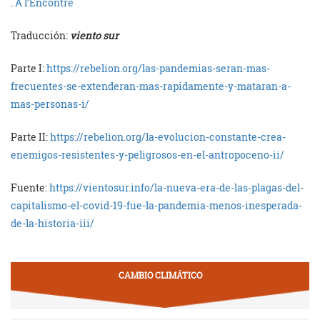
.
À l’Encontre
Traducción:
viento sur
Parte I:
https://rebelion.org/las-pandemias-seran-mas-
frecuentes-se-extenderan-mas-rapidamente-y-mataran-a-
mas-personas-i/
Parte II:
https://rebelion.org/la-evolucion-constante-crea-
enemigos-resistentes-y-peligrosos-en-el-antropoceno-ii/
Fuente:
https://vientosur.info/la-nueva-era-de-las-plagas-del-
capitalismo-el-covid-19-fue-la-pandemia-menos-inesperada-
de-la-historia-iii/
CAMBIO CLIMÁTICO