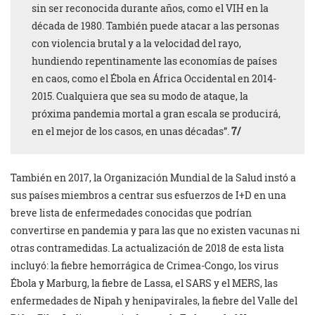
sin ser reconocida durante años, como el VIH en la
década de 1980. También puede atacar a las personas
con violencia brutal y a la velocidad del rayo,
hundiendo repentinamente las economías de países
en caos, como el Ébola en África Occidental en 2014-
2015. Cualquiera que sea su modo de ataque, la
próxima pandemia mortal a gran escala se producirá,
en el mejor de los casos, en unas décadas”.
7/
También en 2017, la Organización Mundial de la Salud instó a
sus países miembros a centrar sus esfuerzos de I+D en una
breve lista de enfermedades conocidas que podrían
convertirse en pandemia y para las que no existen vacunas ni
otras contramedidas. La actualización de 2018 de esta lista
incluyó: la fiebre hemorrágica de Crimea-Congo, los virus
Ébola y Marburg, la fiebre de Lassa, el SARS y el MERS, las
enfermedades de Nipah y henipavirales, la fiebre del Valle del