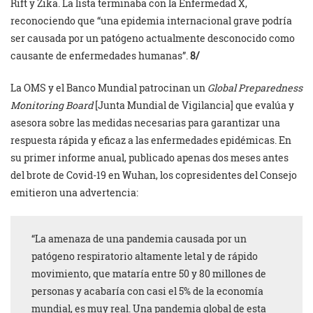
Rift y Zika. La lista terminaba con la Enfermedad X,
reconociendo que “una epidemia internacional grave podría
ser causada por un patógeno actualmente desconocido como
causante de enfermedades humanas”.
8/
La OMS y el Banco Mundial patrocinan un
Global Preparedness
Monitoring Board
[Junta Mundial de Vigilancia] que evalúa y
asesora sobre las medidas necesarias para garantizar una
respuesta rápida y eficaz a las enfermedades epidémicas. En
su primer informe anual, publicado apenas dos meses antes
del brote de Covid-19 en Wuhan, los copresidentes del Consejo
emitieron una advertencia:
“La amenaza de una pandemia causada por un
patógeno respiratorio altamente letal y de rápido
movimiento, que mataría entre 50 y 80 millones de
personas y acabaría con casi el 5% de la economía
mundial, es muy real. Una pandemia global de esta