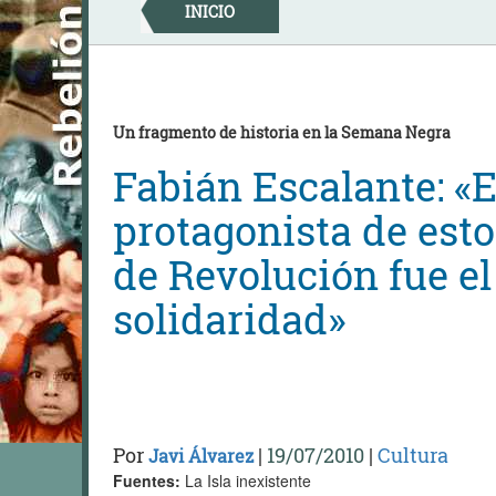
Skip
INICIO
to
content
Un fragmento de historia en la Semana Negra
Fabián Escalante: «E
protagonista de est
de Revolución fue el
solidaridad»
Por
|
19/07/2010
|
Cultura
Javi Álvarez
Fuentes:
La Isla inexistente