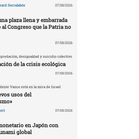
rard Serralabós
07/08/2026
una plaza llena y embarrada
e al Congreso que la Patria no
07/08/2026
predación, desigualdad y suicidio colectivo
ción de la crisis ecológica
07/08/2026
dente Vance está en la mira de Israel
evos usos del
ismo»
eri
07/08/2026
monetario en Japón con
sunami global