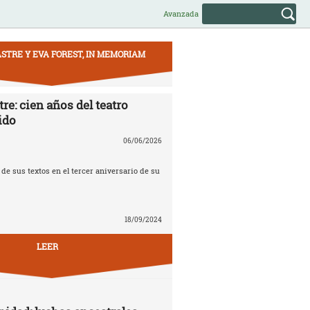
Avanzada
STRE Y EVA FOREST, IN MEMORIAM
re: cien años del teatro
ido
06/06/2026
e sus textos en el tercer aniversario de su
18/09/2024
LEER