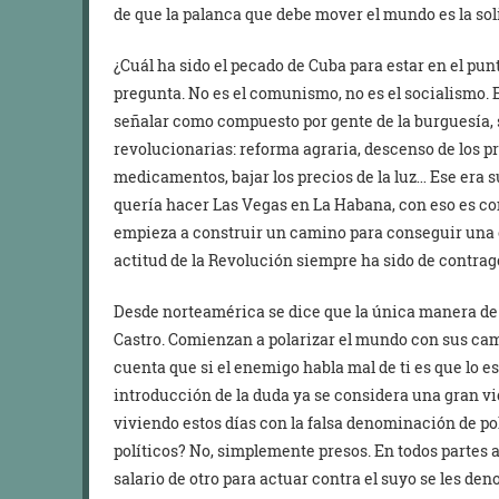
de que la palanca que debe mover el mundo es la sol
¿Cuál ha sido el pecado de Cuba para estar en el pu
pregunta. No es el comunismo, no es el socialismo. 
señalar como compuesto por gente de la burguesía,
revolucionarias: reforma agraria, descenso de los pr
medicamentos, bajar los precios de la luz… Ese era 
quería hacer Las Vegas en La Habana, con eso es con
empieza a construir un camino para conseguir una 
actitud de la Revolución siempre ha sido de contrag
Desde norteamérica se dice que la única manera de 
Castro. Comienzan a polarizar el mundo con sus ca
cuenta que si el enemigo habla mal de ti es que lo 
introducción de la duda ya se considera una gran v
viviendo estos días con la falsa denominación de pol
políticos? No, simplemente presos. En todos partes 
salario de otro para actuar contra el suyo se les de