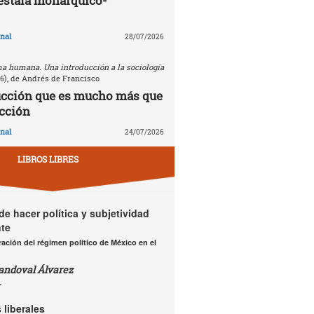
estafa monárquico-
nal
28/07/2026
a humana. Una introducción a la sociología
26), de Andrés de Francisco
ucción que es mucho más que
cción
nal
24/07/2026
LIBROS LIBRES
e hacer política y subjetividad
te
ación del régimen político de México en el
andoval Álvarez
r
 liberales