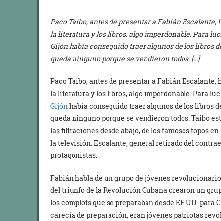
Paco Taibo, antes de presentar a Fabián Escalante, 
la literatura y los libros, algo imperdonable. Para 
Gijón había conseguido traer algunos de los libros d
queda ninguno porque se vendieron todos. […]
Paco Taibo, antes de presentar a Fabián Escalante, 
la literatura y los libros, algo imperdonable. Para l
Gijón
había conseguido traer algunos de los libros de
queda ninguno porque se vendieron todos. Taibo es
las filtraciones desde abajo, de los famosos topos en
la televisión. Escalante, general retirado del contr
protagonistas.
Fabián habla de un grupo de jóvenes revolucionario
del triunfo de la Revolución Cubana crearon un grupo
los complots que se preparaban desde EE.UU. para
carecía de preparación, eran jóvenes patriotas rev