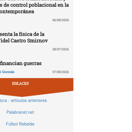
de control poblacional en la
contemporánea
06/08/2026
enta la física de la
Fidel Castro Smirnov
28/07/2026
financian guerras
 Guezala
07/08/2026
ENLACES
tura - artículos anteriores
Palabranet.net
Fútbol Rebelde