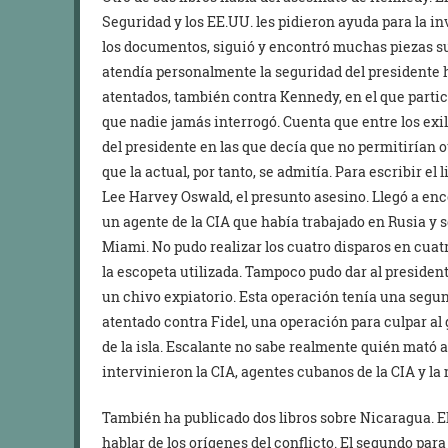
Seguridad y los EE.UU. les pidieron ayuda para la i
los documentos, siguió y encontró muchas piezas su
atendía personalmente la seguridad del presidente 
atentados, también contra Kennedy, en el que partic
que nadie jamás interrogó. Cuenta que entre los ex
del presidente en las que decía que no permitirían 
que la actual, por tanto, se admitía. Para escribir el 
Lee Harvey Oswald, el presunto asesino. Llegó a en
un agente de la CIA que había trabajado en Rusia y 
Miami. No pudo realizar los cuatro disparos en cu
la escopeta utilizada. Tampoco pudo dar al presidente
un chivo expiatorio. Esta operación tenía una segu
atentado contra Fidel, una operación para culpar al
de la isla. Escalante no sabe realmente quién mató
intervinieron la CIA, agentes cubanos de la CIA y la
También ha publicado dos libros sobre Nicaragua. El
hablar de los orígenes del conflicto. El segundo par