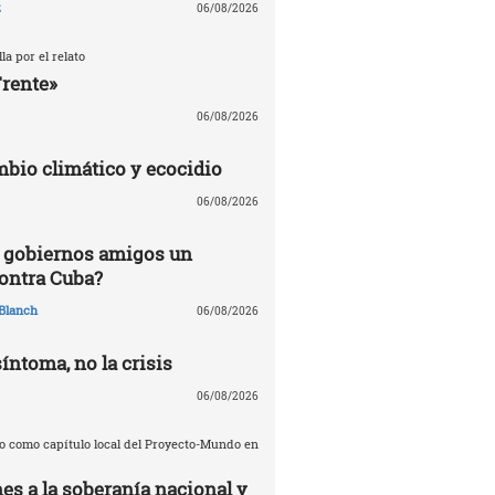
z
06/08/2026
la por el relato
Frente»
06/08/2026
mbio climático y ecocidio
06/08/2026
 gobiernos amigos un
ontra Cuba?
Blanch
06/08/2026
síntoma, no la crisis
06/08/2026
o como capítulo local del Proyecto-Mundo en
es a la soberanía nacional y