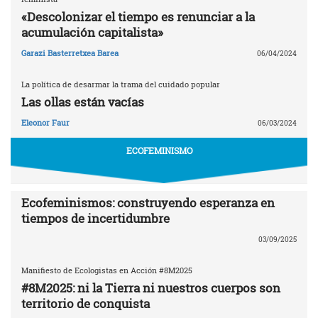
«Descolonizar el tiempo es renunciar a la
acumulación capitalista»
Garazi Basterretxea Barea
06/04/2024
La política de desarmar la trama del cuidado popular
Las ollas están vacías
Eleonor Faur
06/03/2024
ECOFEMINISMO
Ecofeminismos: construyendo esperanza en
tiempos de incertidumbre
03/09/2025
Manifiesto de Ecologistas en Acción #8M2025
#8M2025: ni la Tierra ni nuestros cuerpos son
territorio de conquista