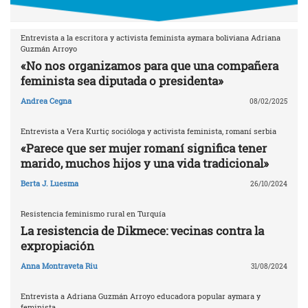
Entrevista a la escritora y activista feminista aymara boliviana Adriana
Guzmán Arroyo
«No nos organizamos para que una compañera
feminista sea diputada o presidenta»
Andrea Cegna
08/02/2025
Entrevista a Vera Kurtiç socióloga y activista feminista, romaní serbia
«Parece que ser mujer romaní significa tener
marido, muchos hijos y una vida tradicional»
Berta J. Luesma
26/10/2024
Resistencia feminismo rural en Turquía
La resistencia de Dikmece: vecinas contra la
expropiación
Anna Montraveta Riu
31/08/2024
Entrevista a Adriana Guzmán Arroyo educadora popular aymara y
feminista