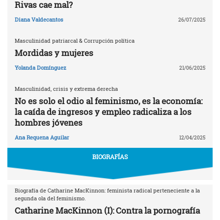
Rivas cae mal?
Diana Valdecantos
26/07/2025
Masculinidad patriarcal & Corrupción política
Mordidas y mujeres
Yolanda Domínguez
21/06/2025
Masculinidad, crisis y extrema derecha
No es solo el odio al feminismo, es la economía:
la caída de ingresos y empleo radicaliza a los
hombres jóvenes
Ana Requena Aguilar
12/04/2025
BIOGRAFÍAS
Biografía de Catharine MacKinnon: feminista radical perteneciente a la
segunda ola del feminismo.
Catharine MacKinnon (I): Contra la pornografía