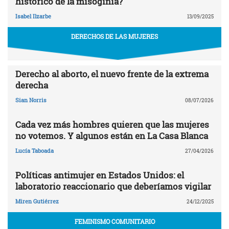
histórico de la misoginia?
Isabel Ilzarbe
13/09/2025
DERECHOS DE LAS MUJERES
Derecho al aborto, el nuevo frente de la extrema
derecha
Sian Norris
08/07/2026
Cada vez más hombres quieren que las mujeres
no votemos. Y algunos están en La Casa Blanca
Lucía Taboada
27/04/2026
Políticas antimujer en Estados Unidos: el
laboratorio reaccionario que deberíamos vigilar
Miren Gutiérrez
24/12/2025
FEMINISMO COMUNITARIO