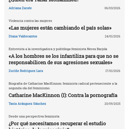
Adriana Zarate
06/03/2026
Violencia contra las mujeres
«Las mujeres están cambiando el país solas»
Diana Valdecantos
24/01/2026
Entrevista a la investigadora y politóloga feminista Nerea Barjola
«A los hombres se los infantiliza para que no se
responsabilicen de sus agresiones sexuales»
Zuriñe Rodriguez Lara
17/01/2026
Biografía de Catharine MacKinnon: feminista radical perteneciente a la
segunda ola del feminismo.
Catharine MacKinnon (I): Contra la pornografía
Tasia Aránguez Sánchez
20/09/2025
Desde una perspectiva feminista
¿Por qué necesitamos recuperar el estudio