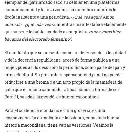
ejemplar del patriarcado sacó su celular en una plataforma
comunicacional y le hizo zoom a su miembro mientras le
decía insistente a una periodista,
«¿Qué ves aquí? Amor,
acércala… ¿qué más ves?»
, mientras manifestaba veladamente
que su pene le había ayudado a conquistar
«unos votos bien
bacanos del electorado femenino”.
El candidato que se presenta como un defensor de la legalidad
y de la decencia republicana, acosó de forma pública a una
mujer, pues así lo describió la periodista, como parte del pan y
circo electoral. Su presunta responsabilidad penal no puede
reducirse a una broma o a un acto propio de la mamadera de
gallo que el mismo candidato ratifica como su forma de ser.
Para él, su oda a la mondá, es humor espontáneo.
Para el costeño la mondá no es una grosería, es una
cosmovisión. La etimología de la palabra, como toda buena
historia macondiana, tiene varias versiones. Veamos la