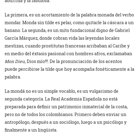
aburrida y la fabulosa.
La primera, es un acortamiento de la palabra monada del verbo
mondar. Monda sin tilde es pelar, como quitarle la cáscara a un
banano. La segunda, es un mito fundacional digno de Gabriel
García Márquez, donde cobran vida las leyendas locales
mestizas, cuando prostitutas francesas arribaban al Caribe y
en medio del éxtasis pasional con hombres afros, exclamaban
Mon Dieu,
Dios mío!!!. De la pronunciación de los acentos
puede percibirse la tilde que hoy acompaña fonéticamente a la
palabra.
La mondá no es un simple vocablo, es un vulgarismo de
segunda categoría. La Real Academia Española no está
preparada para definir un patrimonio inmaterial de la costa,
pero no de todos los colombianos. Primero deben enviar un
antropólogo, después a un sociólogo, luego a un psicólogo y
finalmente a un lingüista.