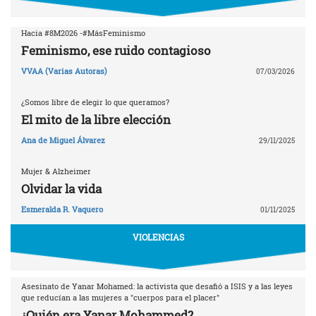
Hacia #8M2026 -#MásFeminismo
Feminismo, ese ruido contagioso
VVAA (Varias Autoras)
07/03/2026
¿Somos libre de elegir lo que queramos?
El mito de la libre elección
Ana de Miguel Álvarez
29/11/2025
Mujer & Alzheimer
Olvidar la vida
Esmeralda R. Vaquero
01/11/2025
VIOLENCIAS
Asesinato de Yanar Mohamed: la activista que desafió a ISIS y a las leyes
que reducían a las mujeres a "cuerpos para el placer"
¿Quién era Yanar Mohammed?