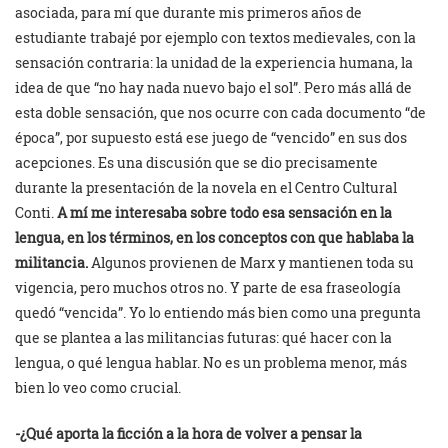
asociada, para mí que durante mis primeros años de
estudiante trabajé por ejemplo con textos medievales, con la
sensación contraria: la unidad de la experiencia humana, la
idea de que “no hay nada nuevo bajo el sol”. Pero más allá de
esta doble sensación, que nos ocurre con cada documento “de
época”, por supuesto está ese juego de “vencido” en sus dos
acepciones. Es una discusión que se dio precisamente
durante la presentación de la novela en el Centro Cultural
Conti.
A mí me interesaba sobre todo esa sensación en la
lengua, en los términos, en los conceptos con que hablaba la
militancia.
Algunos provienen de Marx y mantienen toda su
vigencia, pero muchos otros no. Y parte de esa fraseología
quedó “vencida”. Yo lo entiendo más bien como una pregunta
que se plantea a las militancias futuras: qué hacer con la
lengua, o qué lengua hablar. No es un problema menor, más
bien lo veo como crucial.
-¿Qué aporta la ficción a la hora de volver a pensar la