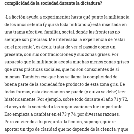
complicidad de la sociedad durante la dictadura?
-La ficción ayuda a experimentar hasta qué punto la militancia
de los años setenta (y quizá toda militancia) está insertada en
una trama afectiva, familiar, social, donde las fronteras no
siempre son precisas. Me interesaba la experiencia de “estar
en el presente”, es decir, tratar de ver el pasado como un
presente, con sus contradicciones y sus zonas grises. Por
supuesto que la militancia acepta muchas menos zonas grises
que otras prácticas sociales, que no son conscientes de sí
mismas. También eso que hoy se llama la complicidad de
buena parte de la sociedad fue producto de esta zona gris. De
todas formas, esta disociación se puede (y quizá se debe) leer
históricamente. Por ejemplo, sobre todo durante el año 71 y 72,
el apoyo de la sociedad a las organizaciones fue importante.
Eso empieza a cambiar en el 73 y 74, por diversas razones.
Pero volviendo a tu pregunta: la ficción, supongo, quiere
aportar un tipo de claridad que no depende de la ciencia, y que