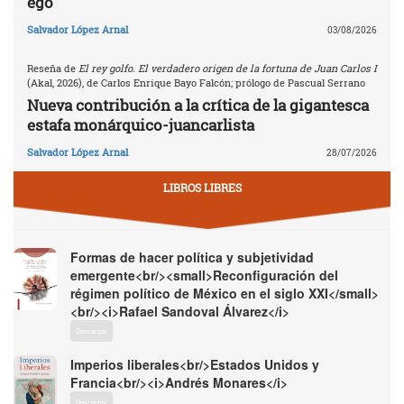
ego
Salvador López Arnal
03/08/2026
Reseña de
El rey golfo. El verdadero origen de la fortuna de Juan Carlos I
(Akal, 2026), de Carlos Enrique Bayo Falcón; prólogo de Pascual Serrano
Nueva contribución a la crítica de la gigantesca
estafa monárquico-juancarlista
Salvador López Arnal
28/07/2026
LIBROS LIBRES
Formas de hacer política y subjetividad
emergente<br/><small>Reconfiguración del
régimen político de México en el siglo XXI</small>
<br/><i>Rafael Sandoval Álvarez</i>
Descargar
Imperios liberales<br/>Estados Unidos y
Francia<br/><i>Andrés Monares</i>
Descargar