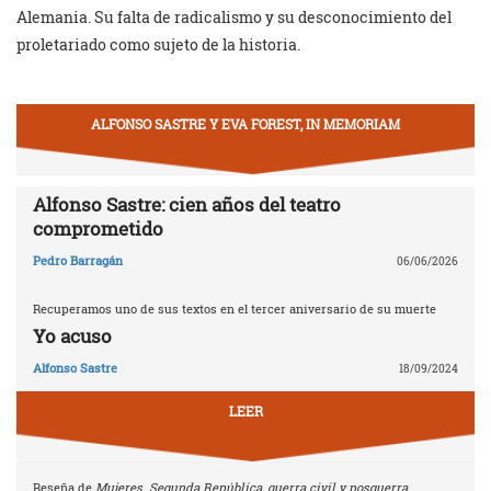
Alemania. Su falta de radicalismo y su desconocimiento del
proletariado como sujeto de la historia.
ALFONSO SASTRE Y EVA FOREST, IN MEMORIAM
Alfonso Sastre: cien años del teatro
comprometido
Pedro Barragán
06/06/2026
Recuperamos uno de sus textos en el tercer aniversario de su muerte
Yo acuso
Alfonso Sastre
18/09/2024
LEER
Reseña de
Mujeres. Segunda República, guerra civil y posguerra