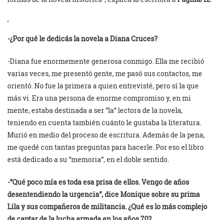
-¿Por qué le dedicás la novela a Diana Cruces?
-Diana fue enormemente generosa conmigo. Ella me recibió
varias veces, me presentó gente, me pasó sus contactos, me
orientó. No fue la primera a quien entrevisté, pero sí la que
más vi. Era una persona de enorme compromiso y, en mi
mente, estaba destinada a ser “la” lectora de la novela,
teniendo en cuenta también cuánto le gustaba la literatura.
Murió en medio del proceso de escritura. Además de la pena,
me quedé con tantas preguntas para hacerle. Por eso el libro
está dedicado a su “memoria”, en el doble sentido.
-“Qué poco mía es toda esa prisa de ellos. Vengo de años
desentendiendo la urgencia”, dice Monique sobre su prima
Lila y sus compañeros de militancia. ¿Qué es lo más complejo
de captar de la lucha armada en los años 70?