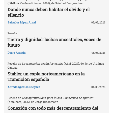
(Libélula Verde ediciones, 2026), de Soledad Bengoechea
Donde nunca deben habitar el olvido y el
silencio
Salvador López Arnal
08/08/2026
Reseña
Tierra y dignidad: luchas ancestrales, voces de
futuro
Darío Aranda
05/08/2026
Reseña de
La transición según los espías
(Akal, 2024), de Jorge Urdánoz
Ganuza
Stabler, un espía norteamericano en la
Transición española
Alfredo Iglesias Diéguez
04/08/2026
Reseña de
Ecoespiritualidad para laicos. Cuadernos de apuntes
(Almuzara, 2025), de Jorge Riechmann
Conexión con todo más descentramiento del