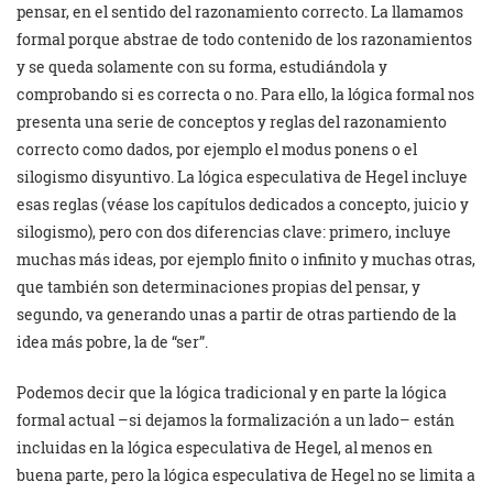
pensar, en el sentido del razonamiento correcto. La llamamos
formal porque abstrae de todo contenido de los razonamientos
y se queda solamente con su forma, estudiándola y
comprobando si es correcta o no. Para ello, la lógica formal nos
presenta una serie de conceptos y reglas del razonamiento
correcto como dados, por ejemplo el modus ponens o el
silogismo disyuntivo. La lógica especulativa de Hegel incluye
esas reglas (véase los capítulos dedicados a concepto, juicio y
silogismo), pero con dos diferencias clave: primero, incluye
muchas más ideas, por ejemplo finito o infinito y muchas otras,
que también son determinaciones propias del pensar, y
segundo, va generando unas a partir de otras partiendo de la
idea más pobre, la de “ser”.
Podemos decir que la lógica tradicional y en parte la lógica
formal actual –si dejamos la formalización a un lado– están
incluidas en la lógica especulativa de Hegel, al menos en
buena parte, pero la lógica especulativa de Hegel no se limita a