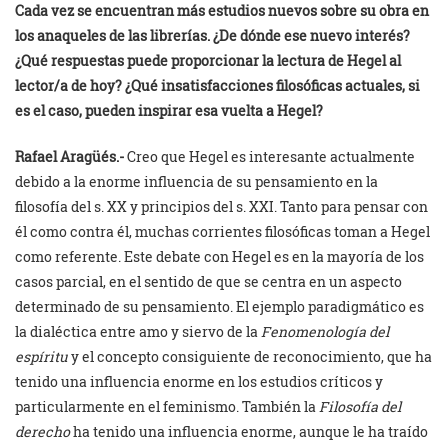
Cada vez se encuentran más estudios nuevos sobre su obra en
los anaqueles de las librerías. ¿De dónde ese nuevo interés?
¿Qué respuestas puede proporcionar la lectura de Hegel al
lector/a de hoy? ¿Qué insatisfacciones filosóficas actuales, si
es el caso, pueden inspirar esa vuelta a Hegel?
Rafael Aragüés.-
Creo que Hegel es interesante actualmente
debido a la enorme influencia de su pensamiento en la
filosofía del s. XX y principios del s. XXI. Tanto para pensar con
él como contra él, muchas corrientes filosóficas toman a Hegel
como referente. Este debate con Hegel es en la mayoría de los
casos parcial, en el sentido de que se centra en un aspecto
determinado de su pensamiento. El ejemplo paradigmático es
la dialéctica entre amo y siervo de la
Fenomenología del
espíritu
y el concepto consiguiente de reconocimiento, que ha
tenido una influencia enorme en los estudios críticos y
particularmente en el feminismo. También la
Filosofía del
derecho
ha tenido una influencia enorme, aunque le ha traído