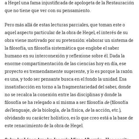
a Hegel una fama injustificada de apologeta de la Restauración
que no tiene que ver con su pensamiento.
Pero más allá de estas lecturas parciales, que toman este o
aquel aspecto particular de la obra de Hegel, el interés de su
obra viene motivado por su pretensión: elaborar un sistema de
la filosofía, un filosofía sistemática que englobe el saber
humano en su interconexión y reflexione sobre él. Dada la
enorme compartimentación de las ciencias hoy en día, ese
proyecto es tremendamente sugerente, y lo es porque la razón
es una, y todo ser pensante busca en el fondo la unidad. Esa
insatisfacción en torno a la fragmentariedad del saber, donde
no se recalca la conexión entre las disciplinas y donde la
filosofía se ha relegado a sí misma a ser filosofía
de
(filosofía
del
lenguaje,
de
la biología,
de
la física,
de
la acción, etc.),
olvidando su carácter holístico, es lo que creo está a la base de
este renacimiento de la obra de Hegel.