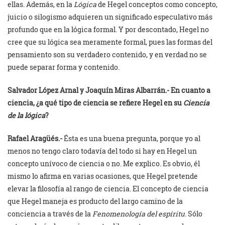
ellas. Además, en la
Lógica
de Hegel conceptos como concepto,
juicio o silogismo adquieren un significado especulativo más
profundo que en la lógica formal. Y por descontado, Hegel no
cree que su lógica sea meramente formal, pues las formas del
pensamiento son su verdadero contenido, y en verdad no se
puede separar forma y contenido.
Salvador López Arnal y
Joaquín Miras Albarrán.- En cuanto a
ciencia, ¿a qué tipo de ciencia se refiere Hegel en su
Ciencia
de la lógica
?
Rafael Aragüés.-
Ésta es una buena pregunta, porque yo al
menos no tengo claro todavía del todo si hay en Hegel un
concepto unívoco de ciencia o no. Me explico. Es obvio, él
mismo lo afirma en varias ocasiones, que Hegel pretende
elevar la filosofía al rango de ciencia. El concepto de ciencia
que Hegel maneja es producto del largo camino de la
conciencia a través de la
Fenomenología del espíritu
. Sólo