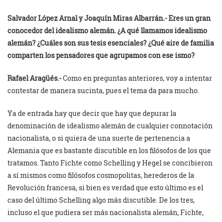
Salvador López Arnal y
Joaquín Miras Albarrán.- Eres un gran
conocedor del idealismo alemán. ¿A qué llamamos idealismo
alemán? ¿Cuáles son sus tesis esenciales? ¿Qué aire de familia
comparten los pensadores que agrupamos con ese ismo?
Rafael Aragüés.-
Como en preguntas anteriores, voy a intentar
contestar de manera sucinta, pues el tema da para mucho.
Ya de entrada hay que decir que hay que depurar la
denominación de idealismo alemán de cualquier connotación
nacionalista, o si quiera de una suerte de pertenencia a
Alemania que es bastante discutible en los filósofos de los que
tratamos. Tanto Fichte como Schelling y Hegel se concibieron
a sí mismos como filósofos cosmopolitas, herederos de la
Revolución francesa, si bien es verdad que esto último es el
caso del último Schelling algo más discutible. De los tres,
incluso el que pudiera ser más nacionalista alemán, Fichte,