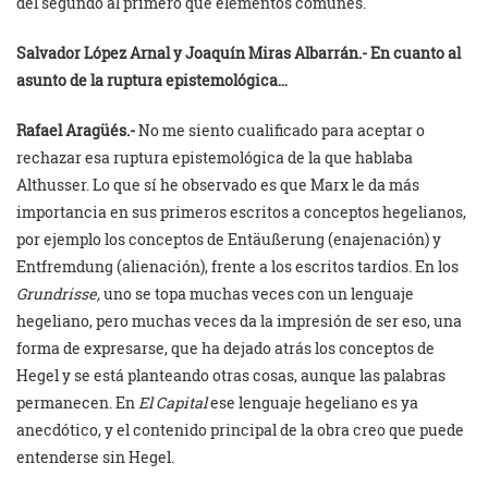
del segundo al primero que elementos comunes.
Salvador López Arnal y
Joaquín Miras Albarrán.- En cuanto al
asunto de la ruptura epistemológica…
Rafael Aragüés.-
No me siento cualificado para aceptar o
rechazar esa ruptura epistemológica de la que hablaba
Althusser. Lo que sí he observado es que Marx le da más
importancia en sus primeros escritos a conceptos hegelianos,
por ejemplo los conceptos de Entäußerung (enajenación) y
Entfremdung (alienación), frente a los escritos tardíos. En los
Grundrisse,
uno se topa muchas veces con un lenguaje
hegeliano, pero muchas veces da la impresión de ser eso, una
forma de expresarse, que ha dejado atrás los conceptos de
Hegel y se está planteando otras cosas, aunque las palabras
permanecen. En
El Capital
ese lenguaje hegeliano es ya
anecdótico, y el contenido principal de la obra creo que puede
entenderse sin Hegel.