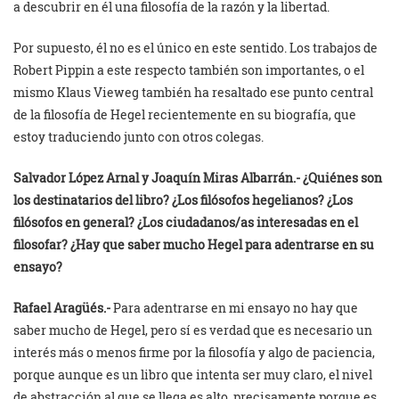
a descubrir en él una filosofía de la razón y la libertad.
Por supuesto, él no es el único en este sentido. Los trabajos de
Robert Pippin a este respecto también son importantes, o el
mismo Klaus Vieweg también ha resaltado ese punto central
de la filosofía de Hegel recientemente en su biografía, que
estoy traduciendo junto con otros colegas.
Salvador López Arnal y
Joaquín Miras Albarrán.- ¿Quiénes son
los destinatarios del libro? ¿Los filósofos hegelianos? ¿Los
filósofos en general? ¿Los ciudadanos/as interesadas en el
filosofar? ¿Hay que saber mucho Hegel para adentrarse en su
ensayo?
Rafael Aragüés.-
Para adentrarse en mi ensayo no hay que
saber mucho de Hegel, pero sí es verdad que es necesario un
interés más o menos firme por la filosofía y algo de paciencia,
porque aunque es un libro que intenta ser muy claro, el nivel
de abstracción al que se llega es alto, precisamente porque es