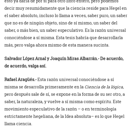
esto ya daría de por sí para otro libro entero, pero podemos
decir muy resumidamente que la ciencia reside para Hegel en
el saber absoluto, incluso lo llama a veces, saber puro, un saber
que no es de ningún objeto, sino de sí mismo, un saber del
saber, o más bien, un saber especulativo. Es la razón universal
conociéndose a sí misma. Esta tesis habría que desarrollarla
más, pero valga ahora mismo de esta manera sucinta.
Salvador López Arnal y
Joaquín Miras Albarrán.- De acuerdo,
de acuerdo, valga así.
Rafael Aragüés.-
Esta razón universal conociéndose a sí
misma se desarrolla primeramente en la
Ciencia de la lógica
,
pero después sale de sí, se expone en la forma de su ser otro, a
saber, la naturaleza, y vuelve a sí misma como espíritu. Este
movimiento especulativo de la razón – o en terminología
estrictamente hegeliana, de la Idea absoluta– es lo que Hegel
llama ciencia.