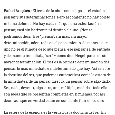
Rafael Aragüés.-
El tema de la obra, como digo, es el estudio del
pensar y sus determinaciones. Pero al comienzo no hay objeto
ni tema definido. No hay nada más que una exhortación a
pensar, casi sin horizonte ni destino alguno. ¡Piensa! -
podríamos decir. Ese “piensa”, sin más, sin mayor
determinación, adentrado en el pensamiento, de manera que
uno no se distingue de lo que piensa, ese pensar es, de entrada
y de manera inmediata, “ser” – como dice Hegel: puro ser, sin
mayor determinación. El “ser es la primera determinación del
pensar, lo más inmediato e indeterminado que hay. Así se abre
la doctrina del ser, que podemos caracterizar como la esfera de
la inmediatez, de un pensar directo, un pensar sobre algo dado.
Ser, nada, devenir, algo, otro, uno, múltiple, medida… todo ello
son ideas que se presentan completas en sí mismas, por así
decir, aunque en verdad están en constante fluir en su otro.
La esfera de la esencia es la verdad de la doctrina del ser. En