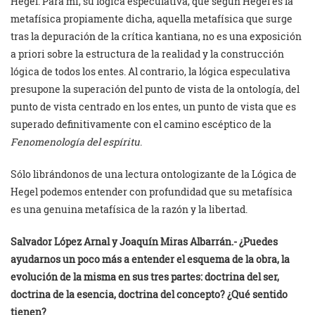
Hegel. Para mí, su lógica especulativa, que según Hegel es la
metafísica propiamente dicha, aquella metafísica que surge
tras la depuración de la crítica kantiana, no es una exposición
a priori sobre la estructura de la realidad y la construcción
lógica de todos los entes. Al contrario, la lógica especulativa
presupone la superación del punto de vista de la ontología, del
punto de vista centrado en los entes, un punto de vista que es
superado definitivamente con el camino escéptico de la
Fenomenología del espíritu
.
Sólo librándonos de una lectura ontologizante de la Lógica de
Hegel podemos entender con profundidad que su metafísica
es una genuina metafísica de la razón y la libertad.
Salvador López Arnal y
Joaquín Miras Albarrán.- ¿Puedes
ayudarnos un poco más a entender el esquema de la obra, la
evolución de la misma en sus tres partes: doctrina del ser,
doctrina de la esencia, doctrina del concepto? ¿Qué sentido
tienen?