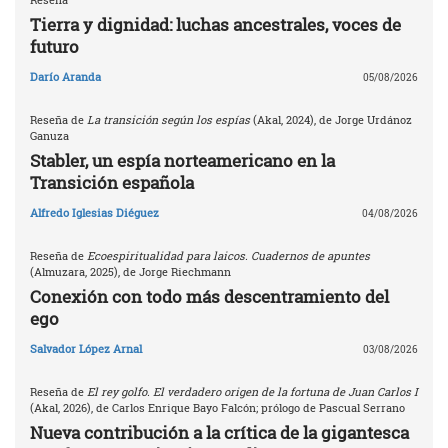
Tierra y dignidad: luchas ancestrales, voces de
futuro
Darío Aranda
05/08/2026
Reseña de
La transición según los espías
(Akal, 2024), de Jorge Urdánoz
Ganuza
Stabler, un espía norteamericano en la
Transición española
Alfredo Iglesias Diéguez
04/08/2026
Reseña de
Ecoespiritualidad para laicos. Cuadernos de apuntes
(Almuzara, 2025), de Jorge Riechmann
Conexión con todo más descentramiento del
ego
Salvador López Arnal
03/08/2026
Reseña de
El rey golfo. El verdadero origen de la fortuna de Juan Carlos I
(Akal, 2026), de Carlos Enrique Bayo Falcón; prólogo de Pascual Serrano
Nueva contribución a la crítica de la gigantesca