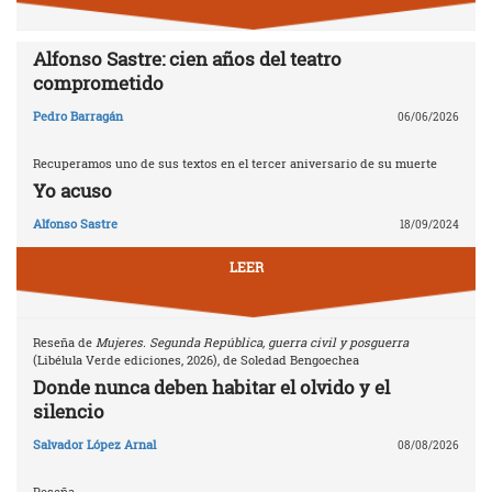
Alfonso Sastre: cien años del teatro
comprometido
Pedro Barragán
06/06/2026
Recuperamos uno de sus textos en el tercer aniversario de su muerte
Yo acuso
Alfonso Sastre
18/09/2024
LEER
Reseña de
Mujeres. Segunda República, guerra civil y posguerra
(Libélula Verde ediciones, 2026), de Soledad Bengoechea
Donde nunca deben habitar el olvido y el
silencio
Salvador López Arnal
08/08/2026
Reseña