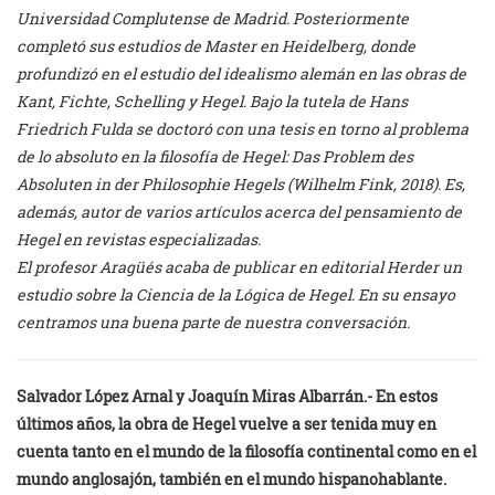
Universidad Complutense de Madrid. Posteriormente
completó sus estudios de Master en Heidelberg, donde
profundizó en el estudio del idealismo alemán en las obras de
Kant, Fichte, Schelling y Hegel. Bajo la tutela de Hans
Friedrich Fulda se doctoró con una tesis en torno al problema
de lo absoluto en la filosofía de Hegel: Das Problem des
Absoluten in der Philosophie Hegels (Wilhelm Fink, 2018). Es,
además, autor de varios artículos acerca del pensamiento de
Hegel en revistas especializadas.
El profesor Aragüés acaba de publicar en editorial Herder un
estudio sobre la Ciencia de la Lógica de Hegel. En su ensayo
centramos una buena parte de nuestra conversación.
Salvador López Arnal y
Joaquín Miras Albarrán.- En estos
últimos años, la obra de Hegel vuelve a ser tenida muy en
cuenta tanto en el mundo de la filosofía continental como en el
mundo anglosajón, también en el mundo hispanohablante.