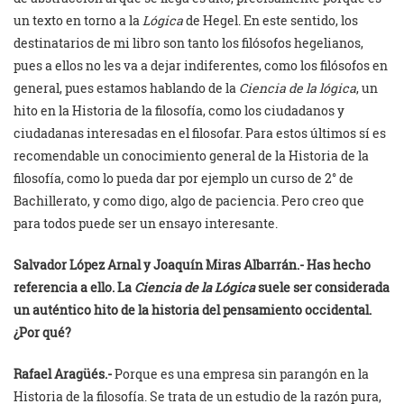
un texto en torno a la
Lógica
de Hegel. En este sentido, los
destinatarios de mi libro son tanto los filósofos hegelianos,
pues a ellos no les va a dejar indiferentes, como los filósofos en
general, pues estamos hablando de la
Ciencia de la lógica
, un
hito en la Historia de la filosofía, como los ciudadanos y
ciudadanas interesadas en el filosofar. Para estos últimos sí es
recomendable un conocimiento general de la Historia de la
filosofía, como lo pueda dar por ejemplo un curso de 2° de
Bachillerato, y como digo, algo de paciencia. Pero creo que
para todos puede ser un ensayo interesante.
Salvador López Arnal y
Joaquín Miras Albarrán.- Has hecho
referencia a ello. La
Ciencia de la Lógica
suele ser considerada
un auténtico hito de la historia del pensamiento occidental.
¿Por qué?
Rafael Aragüés.-
Porque es una empresa sin parangón en la
Historia de la filosofía. Se trata de un estudio de la razón pura,