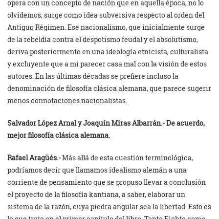
opera con un concepto de nación que en aquella época, no lo
olvidemos, surge como idea subversiva respecto al orden del
Antiguo Régimen. Ese nacionalismo, que inicialmente surge
de la rebeldía contra el despotismo feudal y el absolutismo,
deriva posteriormente en una ideología etnicista, culturalista
y excluyente que a mi parecer casa mal con la visión de estos
autores. En las últimas décadas se prefiere incluso la
denominación de filosofía clásica alemana, que parece sugerir
menos connotaciones nacionalistas.
Salvador López Arnal y
Joaquín Miras Albarrán.- De acuerdo,
mejor filosofía clásica alemana.
Rafael Aragüés.-
Más allá de esta cuestión terminológica,
podríamos decir que llamamos idealismo alemán a una
corriente de pensamiento que se propuso llevar a conclusión
el proyecto de la filosofía kantiana, a saber, elaborar un
sistema de la razón, cuya piedra angular sea la libertad. Esto es
lo que trato en el primer capítulo del libro. Tanto Fichte como