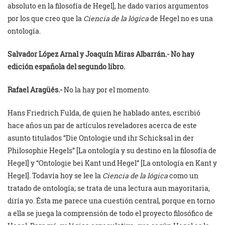
absoluto en la filosofía de Hegel], he dado varios argumentos
por los que creo que la
Ciencia de la lógica
de Hegel no es una
ontología.
Salvador López Arnal y
Joaquín Miras Albarrán.- No hay
edición española del segundo libro.
Rafael Aragüés.-
No la hay por el momento.
Hans Friedrich Fulda, de quien he hablado antes, escribió
hace años un par de artículos reveladores acerca de este
asunto titulados “Die Ontologie und ihr Schicksal in der
Philosophie Hegels” [La ontología y su destino en la filosofía de
Hegel] y “Ontologie bei Kant und Hegel” [La ontología en Kant y
Hegel]. Todavía hoy se lee la
Ciencia de la lógica
como un
tratado de ontología; se trata de una lectura aun mayoritaria,
diría yo. Ésta me parece una cuestión central, porque en torno
a ella se juega la comprensión de todo el proyecto filosófico de