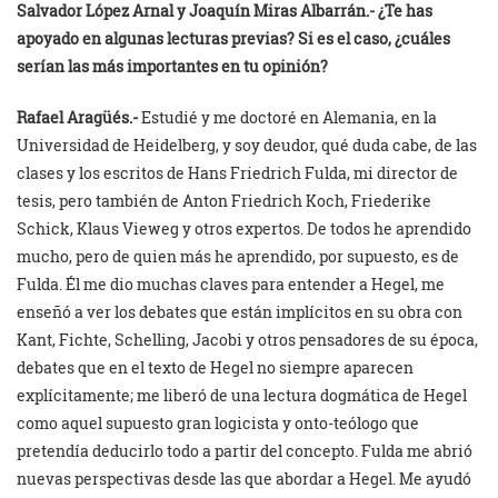
Salvador López Arnal y
Joaquín Miras Albarrán.- ¿Te has
apoyado en algunas lecturas previas? Si es el caso, ¿cuáles
serían las más importantes en tu opinión?
Rafael Aragüés.-
Estudié y me doctoré en Alemania, en la
Universidad de Heidelberg, y soy deudor, qué duda cabe, de las
clases y los escritos de Hans Friedrich Fulda, mi director de
tesis, pero también de Anton Friedrich Koch, Friederike
Schick, Klaus Vieweg y otros expertos. De todos he aprendido
mucho, pero de quien más he aprendido, por supuesto, es de
Fulda. Él me dio muchas claves para entender a Hegel, me
enseñó a ver los debates que están implícitos en su obra con
Kant, Fichte, Schelling, Jacobi y otros pensadores de su época,
debates que en el texto de Hegel no siempre aparecen
explícitamente; me liberó de una lectura dogmática de Hegel
como aquel supuesto gran logicista y onto-teólogo que
pretendía deducirlo todo a partir del concepto. Fulda me abrió
nuevas perspectivas desde las que abordar a Hegel. Me ayudó