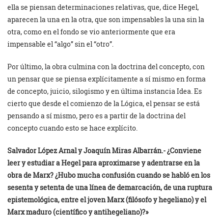
ella se piensan determinaciones relativas, que, dice Hegel,
aparecen la una en la otra, que son impensables la una sin la
otra, como en el fondo se vio anteriormente que era
impensable el “algo” sin el “otro”.
Por último, la obra culmina con la doctrina del concepto, con
un pensar que se piensa explícitamente a sí mismo en forma
de concepto, juicio, silogismo y en última instancia Idea. Es
cierto que desde el comienzo de la Lógica, el pensar se está
pensando a sí mismo, pero es a partir de la doctrina del
concepto cuando esto se hace explícito.
Salvador López Arnal y
Joaquín Miras Albarrán.- ¿Conviene
leer y estudiar a Hegel para aproximarse y adentrarse en la
obra de Marx? ¿Hubo mucha confusión cuando se habló en los
sesenta y setenta de una línea de demarcación, de una ruptura
epistemológica, entre el joven Marx (filósofo y hegeliano) y el
Marx maduro (científico y antihegeliano)?»