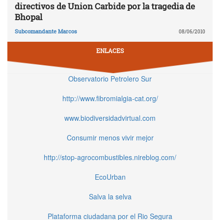
directivos de Union Carbide por la tragedia de
Bhopal
Subcomandante Marcos
08/06/2010
ENLACES
Observatorio Petrolero Sur
http://www.fibromialgia-cat.org/
www.biodiversidadvirtual.com
Consumir menos vivir mejor
http://stop-agrocombustibles.nireblog.com/
EcoUrban
Salva la selva
Plataforma ciudadana por el Rio Segura