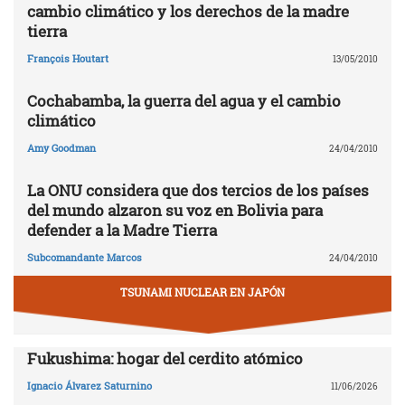
cambio climático y los derechos de la madre
tierra
François Houtart
13/05/2010
Cochabamba, la guerra del agua y el cambio
climático
Amy Goodman
24/04/2010
La ONU considera que dos tercios de los países
del mundo alzaron su voz en Bolivia para
defender a la Madre Tierra
Subcomandante Marcos
24/04/2010
TSUNAMI NUCLEAR EN JAPÓN
Fukushima: hogar del cerdito atómico
Ignacio Álvarez Saturnino
11/06/2026