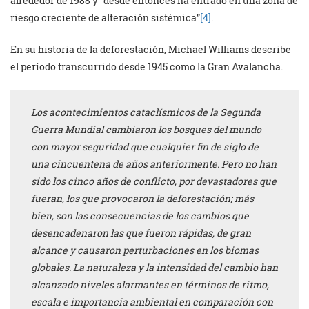
alrededor de 1988 y “desde entonces ha entrado en una zona de
riesgo creciente de alteración sistémica”
[4]
.
En su historia de la deforestación, Michael Williams describe
el período transcurrido desde 1945 como la Gran Avalancha.
Los acontecimientos cataclísmicos de la Segunda
Guerra Mundial cambiaron los bosques del mundo
con mayor seguridad que cualquier
fin de siglo
de
una cincuentena de años anteriormente. Pero no han
sido los cinco años de conflicto, por devastadores que
fueran, los que provocaron la deforestación; más
bien, son las consecuencias de los cambios que
desencadenaron las que fueron rápidas, de gran
alcance y causaron perturbaciones en los biomas
globales. La naturaleza y la intensidad del cambio han
alcanzado niveles alarmantes en términos de ritmo,
escala e importancia ambiental en comparación con