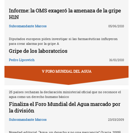
Informe: la OMS exageró la amenaza de la gripe
H1N
Subcomandante Marcos
05/06/2010
Diputados europeos piden investigar si las farmacéuticas influyeron
para crear alarma por la gripe A
Gripe de los laboratorios
Pedro Lipcovich
16/01/2010
V FORO MUNDIAL DEL AGUA
25 países rechazan la declaración ministerial oficial que no reconoce el
agua como un derecho humano básico
Finaliza el Foro Mundial del Agua marcado por
la división
Subcomandante Marcos
23/03/2009
Novedad editorial. “Agua, un derecho y no una mercancía” (Icaria, 2009)