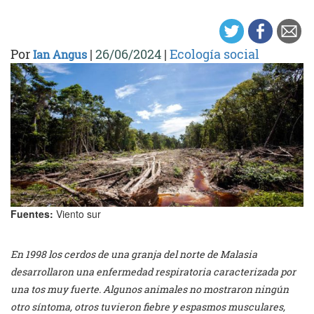
Por
|
26/06/2024
|
Ecología social
Ian Angus
Fuentes:
Viento sur
En 1998 los cerdos de una granja del norte de Malasia
desarrollaron una enfermedad respiratoria caracterizada por
una tos muy fuerte. Algunos animales no mostraron ningún
otro síntoma, otros tuvieron fiebre y espasmos musculares,