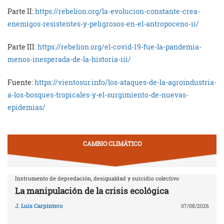
Parte II:
https://rebelion.org/la-evolucion-constante-crea-
enemigos-resistentes-y-peligrosos-en-el-antropoceno-ii/
Parte III:
https://rebelion.org/el-covid-19-fue-la-pandemia-
menos-inesperada-de-la-historia-iii/
Fuente:
https://vientosur.info/los-ataques-de-la-agroindustria-
a-los-bosques-tropicales-y-el-surgimiento-de-nuevas-
epidemias/
CAMBIO CLIMÁTICO
Instrumento de depredación, desigualdad y suicidio colectivo
La manipulación de la crisis ecológica
J. Luis Carpintero
07/08/2026