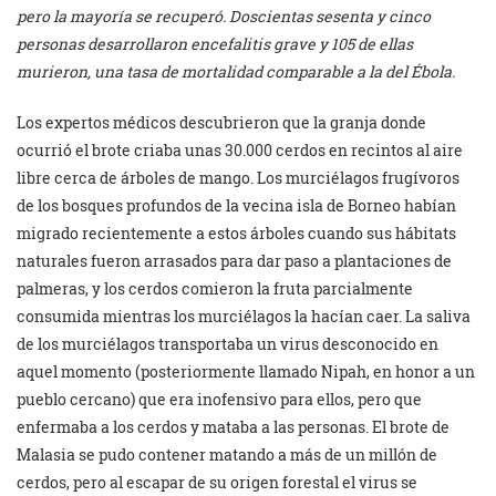
pero la mayoría se recuperó. Doscientas sesenta y cinco
personas desarrollaron encefalitis grave y 105 de ellas
murieron, una tasa de mortalidad comparable a la del Ébola.
Los expertos médicos descubrieron que la granja donde
ocurrió el brote criaba unas 30.000 cerdos en recintos al aire
libre cerca de árboles de mango. Los murciélagos frugívoros
de los bosques profundos de la vecina isla de Borneo habían
migrado recientemente a estos árboles cuando sus hábitats
naturales fueron arrasados ​​para dar paso a plantaciones de
palmeras, y los cerdos comieron la fruta parcialmente
consumida mientras los murciélagos la hacían caer. La saliva
de los murciélagos transportaba un virus desconocido en
aquel momento (posteriormente llamado Nipah, en honor a un
pueblo cercano) que era inofensivo para ellos, pero que
enfermaba a los cerdos y mataba a las personas. El brote de
Malasia se pudo contener matando a más de un millón de
cerdos, pero al escapar de su origen forestal el virus se