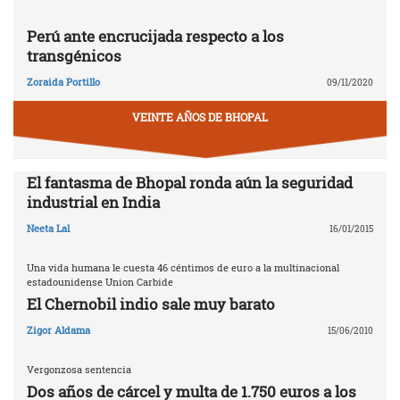
Perú ante encrucijada respecto a los
transgénicos
Zoraida Portillo
09/11/2020
VEINTE AÑOS DE BHOPAL
El fantasma de Bhopal ronda aún la seguridad
industrial en India
Neeta Lal
16/01/2015
Una vida humana le cuesta 46 céntimos de euro a la multinacional
estadounidense Union Carbide
El Chernobil indio sale muy barato
Zigor Aldama
15/06/2010
Vergonzosa sentencia
Dos años de cárcel y multa de 1.750 euros a los