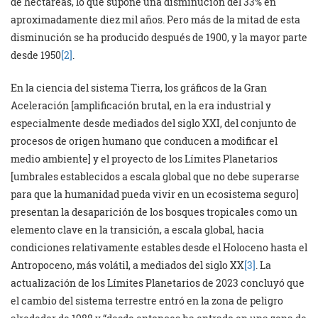
de hectáreas, lo que supone una disminución del 33% en
aproximadamente diez mil años. Pero más de la mitad de esta
disminución se ha producido después de 1900, y la mayor parte
desde 1950
[2]
.
En la ciencia del sistema Tierra, los gráficos de la Gran
Aceleración [amplificación brutal, en la era industrial y
especialmente desde mediados del siglo XXI, del conjunto de
procesos de origen humano que conducen a modificar el
medio ambiente] y el proyecto de los Límites Planetarios
[umbrales establecidos a escala global que no debe superarse
para que la humanidad pueda vivir en un ecosistema seguro]
presentan la desaparición de los bosques tropicales como un
elemento clave en la transición, a escala global, hacia
condiciones relativamente estables desde el Holoceno hasta el
Antropoceno, más volátil, a mediados del siglo XX
[3]
. La
actualización de los Límites Planetarios de 2023 concluyó que
el cambio del sistema terrestre entró en la zona de peligro