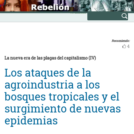
Skip
INICIO
to
Avanzada
content
Recomiendo:
4
La nueva era de las plagas del capitalismo (IV)
Los ataques de la
agroindustria a los
bosques tropicales y el
surgimiento de nuevas
epidemias