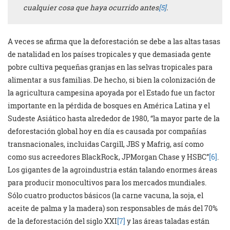
cualquier cosa que haya ocurrido antes
[5]
.
A veces se afirma que la deforestación se debe a las altas tasas
de natalidad en los países tropicales y que demasiada gente
pobre cultiva pequeñas granjas en las selvas tropicales para
alimentar a sus familias. De hecho, si bien la colonización de
la agricultura campesina apoyada por el Estado fue un factor
importante en la pérdida de bosques en América Latina y el
Sudeste Asiático hasta alrededor de 1980, “la mayor parte de la
deforestación global hoy en día es causada por compañías
transnacionales, incluidas Cargill, JBS y Mafrig, así como
como sus acreedores BlackRock, JPMorgan Chase y HSBC”
[6]
.
Los gigantes de la agroindustria están talando enormes áreas
para producir monocultivos para los mercados mundiales.
Sólo cuatro productos básicos (la carne vacuna, la soja, el
aceite de palma y la madera) son responsables de más del 70%
de la deforestación del siglo XXI
[7]
y las áreas taladas están