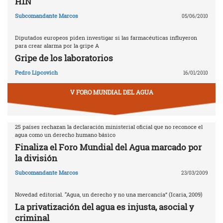
H1N
Subcomandante Marcos
05/06/2010
Diputados europeos piden investigar si las farmacéuticas influyeron
para crear alarma por la gripe A
Gripe de los laboratorios
Pedro Lipcovich
16/01/2010
V FORO MUNDIAL DEL AGUA
25 países rechazan la declaración ministerial oficial que no reconoce el
agua como un derecho humano básico
Finaliza el Foro Mundial del Agua marcado por
la división
Subcomandante Marcos
23/03/2009
Novedad editorial. “Agua, un derecho y no una mercancía” (Icaria, 2009)
La privatización del agua es injusta, asocial y
criminal