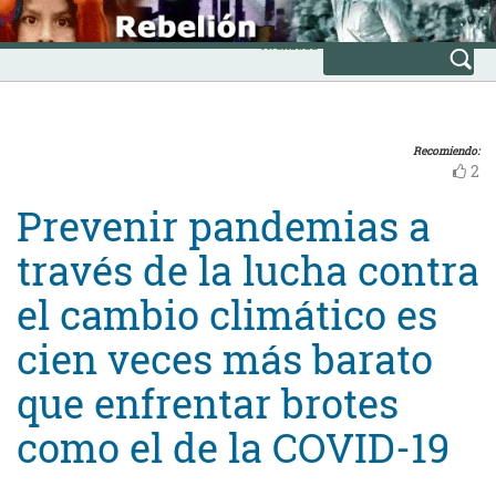
Skip
INICIO
to
Avanzada
content
Recomiendo:
2
Prevenir pandemias a
través de la lucha contra
el cambio climático es
cien veces más barato
que enfrentar brotes
como el de la COVID-19