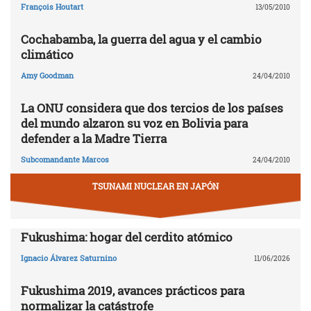
François Houtart
13/05/2010
Cochabamba, la guerra del agua y el cambio
climático
Amy Goodman
24/04/2010
La ONU considera que dos tercios de los países
del mundo alzaron su voz en Bolivia para
defender a la Madre Tierra
Subcomandante Marcos
24/04/2010
TSUNAMI NUCLEAR EN JAPÓN
Fukushima: hogar del cerdito atómico
Ignacio Álvarez Saturnino
11/06/2026
Fukushima 2019, avances prácticos para
normalizar la catástrofe