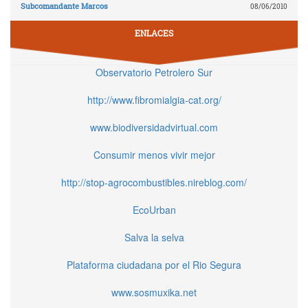
Subcomandante Marcos
08/06/2010
ENLACES
Observatorio Petrolero Sur
http://www.fibromialgia-cat.org/
www.biodiversidadvirtual.com
Consumir menos vivir mejor
http://stop-agrocombustibles.nireblog.com/
EcoUrban
Salva la selva
Plataforma ciudadana por el Rio Segura
www.sosmuxika.net