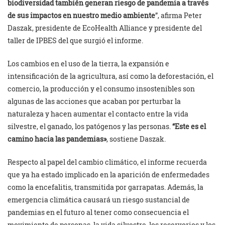
biodiversidad también generan riesgo de pandemia a través
de sus impactos en nuestro medio ambiente
”, afirma Peter
Daszak, presidente de EcoHealth Alliance y presidente del
taller de IPBES del que surgió el informe.
Los cambios en el uso de la tierra, la expansión e
intensificación de la agricultura, así como la deforestación, el
comercio, la producción y el consumo insostenibles son
algunas de las acciones que acaban por perturbar la
naturaleza y hacen aumentar el contacto entre la vida
silvestre, el ganado, los patógenos y las personas.
“Este es el
camino hacia las pandemias»
, sostiene Daszak.
Respecto al papel del cambio climático, el informe recuerda
que ya ha estado implicado en la aparición de enfermedades
como la encefalitis, transmitida por garrapatas. Además, la
emergencia climática causará un riesgo sustancial de
pandemias en el futuro al tener como consecuencia el
movimiento de personas, la vida silvestre, los reservorios y los