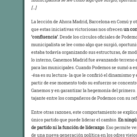
[…]
La lección de Ahora Madrid, Barcelona en Comú y ot
que estas iniciativas victoriosas nos ofrecen
un con
‘confluencia’
. Desde los círculos oficiales de Podem
municipalista se lee como algo que surgió, oportu
estaba todavía organizando sus estructuras, de mod
lo interno, Ganemos Madrid fue avanzando terreno 
para las municipales. Cuando Podemos se sumó a est
-ésa es su lectura- la que le confirió el dinamismo y 
partir de ese momento todo su esfuerzo se concentr
Ganemos y en garantizar la hegemonía del primero. La 
tajante entre los compañeros de Podemos con su ref
Entre otras razones, este comportamiento se expli
único partido que puede liderar el cambio.
En ningú
de partido ni la función de liderazgo
. Eso permite ve
de una nueva generación política en los odres viejos 