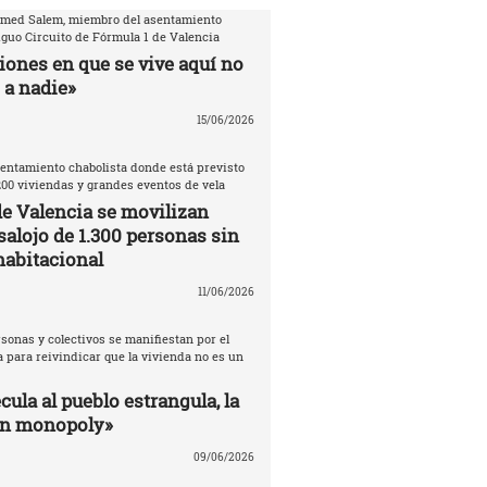
amed Salem, miembro del asentamiento
iguo Circuito de Fórmula 1 de Valencia
iones en que se vive aquí no
 a nadie»
15/06/2026
entamiento chabolista donde está previsto
200 viviendas y grandes eventos de vela
de Valencia se movilizan
salojo de 1.300 personas sin
habitacional
11/06/2026
sonas y colectivos se manifiestan por el
 para reivindicar que la vivienda no es un
ula al pueblo estrangula, la
un monopoly»
09/06/2026