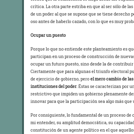
crítica. La otra parte estriba en que al ser sólo de 
de un poder al que se supone que se tiene derecho por
oso antes de haberlo cazado, con lo que es muy proba
Ocupar un puesto
Porque lo que no entiende este planteamiento es qu
participan en un proceso de construcción de nuevas 
ocupar un futuro puesto, sino desde la de contribui
Ciertamente que para algunas el triunfo electoral p
de ejercicio de gobierno, pero
el mero cambio de las 
instituciones del poder
. Éstas se caracterizan por u
restrictivo que impiden un gobierno plenamente d
innovar para que la participación sea algo más que 
Por consiguiente, lo fundamental de un proceso de c
mi entender, su amplitud democrática, su capacida
constitución de un agente político en el que aquellos