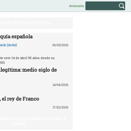
Avanzada
RQUÍA FRENTE A REPÚBLICA
quía española
sch (Aritz)
06/05/2026
e este 14 de abril 95 años desde su
931
legítima: medio siglo de
14/04/2026
 el rey de Franco
17/02/2026
VIENDA DIGNA (ARGUMENTOS PARA LA
LUCHA)