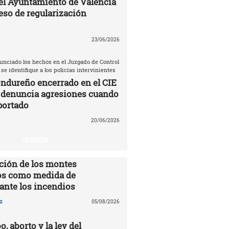
el Ayuntamiento de Valencia
eso de regularización
23/06/2026
unciado los hechos en el Juzgado de Control
 se identifique a los policías intervinientes
ndureño encerrado en el CIE
 denuncia agresiones cuando
portado
20/06/2026
OPINIÓN
ción de los montes
s como medida de
ante los incendios
z
05/08/2026
o, aborto y la ley del