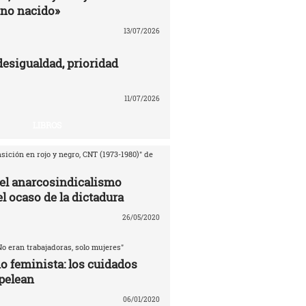
no nacido»
13/07/2026
desigualdad, prioridad
11/07/2026
LIBROS
sición en rojo y negro, CNT (1973-1980)" de
del anarcosindicalismo
l ocaso de la dictadura
26/05/2020
No eran trabajadoras, solo mujeres"
o feminista: los cuidados
pelean
06/01/2020