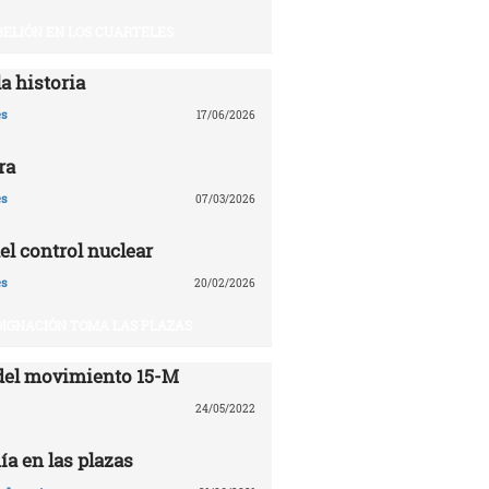
BELIÓN EN LOS CUARTELES
a historia
es
17/06/2026
ra
es
07/03/2026
el control nuclear
es
20/02/2026
DIGNACIÓN TOMA LAS PLAZAS
del movimiento 15-M
24/05/2022
ía en las plazas