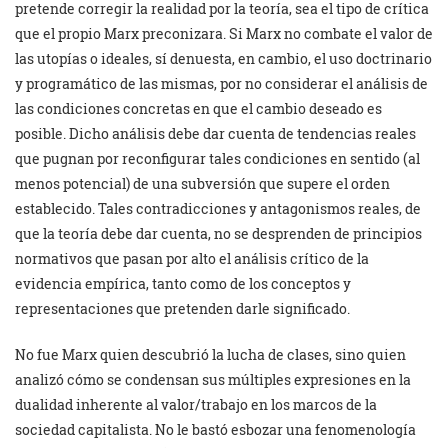
pretende corregir la realidad por la teoría, sea el tipo de crítica
que el propio Marx preconizara. Si Marx no combate el valor de
las utopías o ideales, sí denuesta, en cambio, el uso doctrinario
y programático de las mismas, por no considerar el análisis de
las condiciones concretas en que el cambio deseado es
posible. Dicho análisis debe dar cuenta de tendencias reales
que pugnan por reconfigurar tales condiciones en sentido (al
menos potencial) de una subversión que supere el orden
establecido. Tales contradicciones y antagonismos reales, de
que la teoría debe dar cuenta, no se desprenden de principios
normativos que pasan por alto el análisis crítico de la
evidencia empírica, tanto como de los conceptos y
representaciones que pretenden darle significado.
No fue Marx quien descubrió la lucha de clases, sino quien
analizó cómo se condensan sus múltiples expresiones en la
dualidad inherente al valor/trabajo en los marcos de la
sociedad capitalista. No le bastó esbozar una fenomenología