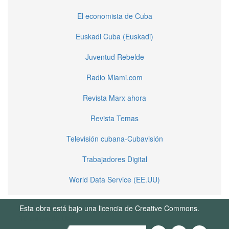
El economista de Cuba
Euskadi Cuba (Euskadi)
Juventud Rebelde
Radio Miami.com
Revista Marx ahora
Revista Temas
Televisión cubana-Cubavisión
Trabajadores Digital
World Data Service (EE.UU)
Esta obra está bajo una licencia de Creative Commons.
Términos de Uso