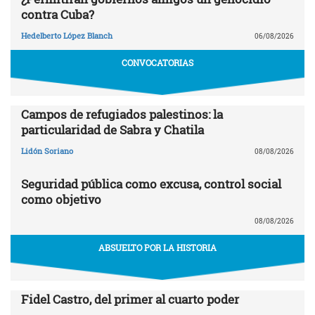
contra Cuba?
Hedelberto López Blanch
06/08/2026
CONVOCATORIAS
Campos de refugiados palestinos: la
particularidad de Sabra y Chatila
Lidón Soriano
08/08/2026
Seguridad pública como excusa, control social
como objetivo
08/08/2026
ABSUELTO POR LA HISTORIA
Fidel Castro, del primer al cuarto poder