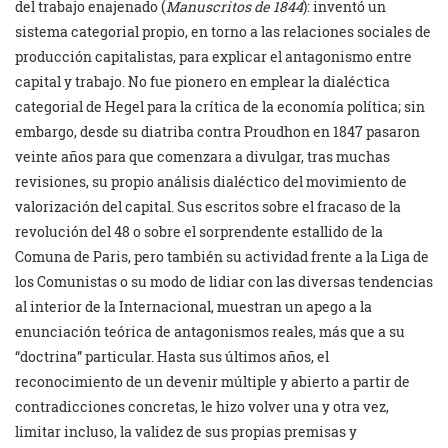
del trabajo enajenado (
Manuscritos de 1844
): inventó un
sistema categorial propio, en torno a las relaciones sociales de
producción capitalistas, para explicar el antagonismo entre
capital y trabajo. No fue pionero en emplear la dialéctica
categorial de Hegel para la crítica de la economía política; sin
embargo, desde su diatriba contra Proudhon en 1847 pasaron
veinte años para que comenzara a divulgar, tras muchas
revisiones, su propio análisis dialéctico del movimiento de
valorización del capital. Sus escritos sobre el fracaso de la
revolución del 48 o sobre el sorprendente estallido de la
Comuna de Paris, pero también su actividad frente a la Liga de
los Comunistas o su modo de lidiar con las diversas tendencias
al interior de la Internacional, muestran un apego a la
enunciación teórica de antagonismos reales, más que a su
“doctrina” particular. Hasta sus últimos años, el
reconocimiento de un devenir múltiple y abierto a partir de
contradicciones concretas, le hizo volver una y otra vez,
limitar incluso, la validez de sus propias premisas y