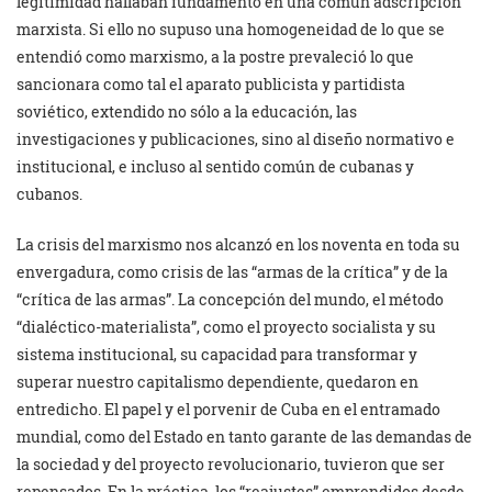
legitimidad hallaban fundamento en una común adscripción
marxista. Si ello no supuso una homogeneidad de lo que se
entendió como marxismo, a la postre prevaleció lo que
sancionara como tal el aparato publicista y partidista
soviético, extendido no sólo a la educación, las
investigaciones y publicaciones, sino al diseño normativo e
institucional, e incluso al sentido común de cubanas y
cubanos.
La crisis del marxismo nos alcanzó en los noventa en toda su
envergadura, como crisis de las “armas de la crítica” y de la
“crítica de las armas”. La concepción del mundo, el método
“dialéctico-materialista”, como el proyecto socialista y su
sistema institucional, su capacidad para transformar y
superar nuestro capitalismo dependiente, quedaron en
entredicho. El papel y el porvenir de Cuba en el entramado
mundial, como del Estado en tanto garante de las demandas de
la sociedad y del proyecto revolucionario, tuvieron que ser
repensados. En la práctica, los “reajustes” emprendidos desde