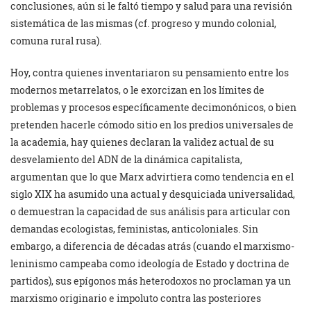
conclusiones, aún si le faltó tiempo y salud para una revisión
sistemática de las mismas (cf. progreso y mundo colonial,
comuna rural rusa).
Hoy, contra quienes inventariaron su pensamiento entre los
modernos metarrelatos, o le exorcizan en los límites de
problemas y procesos específicamente decimonónicos, o bien
pretenden hacerle cómodo sitio en los predios universales de
la academia, hay quienes declaran la validez actual de su
desvelamiento del ADN de la dinámica capitalista,
argumentan que lo que Marx advirtiera como tendencia en el
siglo XIX ha asumido una actual y desquiciada universalidad,
o demuestran la capacidad de sus análisis para articular con
demandas ecologistas, feministas, anticoloniales. Sin
embargo, a diferencia de décadas atrás (cuando el marxismo-
leninismo campeaba como ideología de Estado y doctrina de
partidos), sus epígonos más heterodoxos no proclaman ya un
marxismo originario e impoluto contra las posteriores