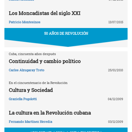
Los Moncadistas del siglo XXI
Patricio Montesinos
13/07/2015
50 AÑOS DE REVOLUCIÓN
Cuba, cincuenta años después
Continuidad y cambio político
Carlos Alzugaray Treto
25/01/2010
En el cincuentenario de la Revolución
Cultura y Sociedad
Graziella Pogolotti
04/11/2009
La cultura en la Revolución cubana
Fernando Martínez Heredia
03/11/2009