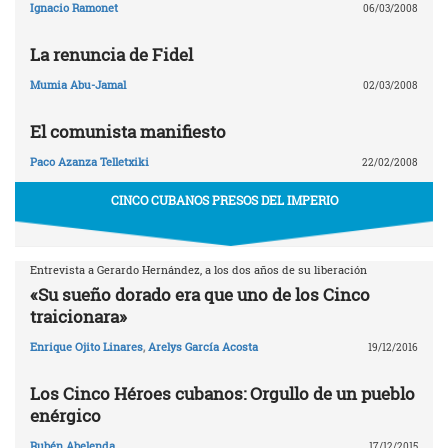
Ignacio Ramonet
06/03/2008
La renuncia de Fidel
Mumia Abu-Jamal
02/03/2008
El comunista manifiesto
Paco Azanza Telletxiki
22/02/2008
CINCO CUBANOS PRESOS DEL IMPERIO
Entrevista a Gerardo Hernández, a los dos años de su liberación
«Su sueño dorado era que uno de los Cinco
traicionara»
Enrique Ojito Linares
,
Arelys García Acosta
19/12/2016
Los Cinco Héroes cubanos: Orgullo de un pueblo
enérgico
Rubén Abelenda
17/12/2015