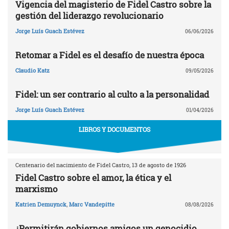
Vigencia del magisterio de Fidel Castro sobre la
gestión del liderazgo revolucionario
Jorge Luís Guach Estévez
06/06/2026
Retomar a Fidel es el desafío de nuestra época
Claudio Katz
09/05/2026
Fidel: un ser contrario al culto a la personalidad
Jorge Luís Guach Estévez
01/04/2026
LIBROS Y DOCUMENTOS
Centenario del nacimiento de Fidel Castro, 13 de agosto de 1926
Fidel Castro sobre el amor, la ética y el
marxismo
Katrien Demuynck
,
Marc Vandepitte
08/08/2026
¿Permitirán gobiernos amigos un genocidio