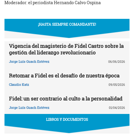
Moderador: el periodista Hernando Calvo Ospina
¡HASTA SIEMPRE COMANDANTE!
Vigencia del magisterio de Fidel Castro sobre la
gestión del liderazgo revolucionario
Jorge Luís Guach Estévez
06/06/2026
Retomar a Fidel es el desafío de nuestra época
Claudio Katz
09/05/2026
Fidel: un ser contrario al culto a la personalidad
Jorge Luís Guach Estévez
01/04/2026
LIBROS Y DOCUMENTOS