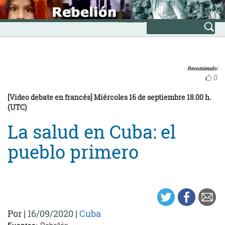
Skip
INICIO
to
Avanzada
content
Recomiendo:
0
[Video debate en francés] Miércoles 16 de septiembre 18.00 h.
(UTC)
La salud en Cuba: el
pueblo primero
Por
|
16/09/2020
|
Cuba
Fuentes:
Rebelión