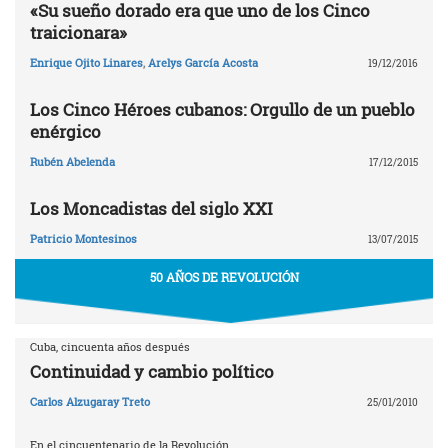
«Su sueño dorado era que uno de los Cinco
traicionara»
Enrique Ojito Linares
,
Arelys García Acosta
19/12/2016
Los Cinco Héroes cubanos: Orgullo de un pueblo
enérgico
Rubén Abelenda
17/12/2015
Los Moncadistas del siglo XXI
Patricio Montesinos
13/07/2015
50 AÑOS DE REVOLUCIÓN
Cuba, cincuenta años después
Continuidad y cambio político
Carlos Alzugaray Treto
25/01/2010
En el cincuentenario de la Revolución