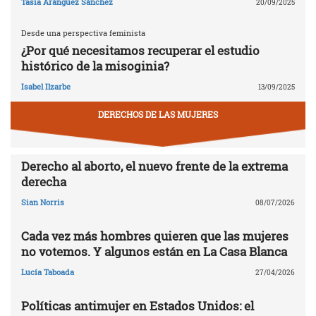
Tasia Aránguez Sánchez
20/09/2025
Desde una perspectiva feminista
¿Por qué necesitamos recuperar el estudio
histórico de la misoginia?
Isabel Ilzarbe
13/09/2025
DERECHOS DE LAS MUJERES
Derecho al aborto, el nuevo frente de la extrema
derecha
Sian Norris
08/07/2026
Cada vez más hombres quieren que las mujeres
no votemos. Y algunos están en La Casa Blanca
Lucía Taboada
27/04/2026
Políticas antimujer en Estados Unidos: el