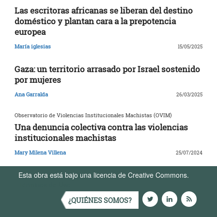
Las escritoras africanas se liberan del destino
doméstico y plantan cara a la prepotencia
europea
María iglesias
15/05/2025
Gaza: un territorio arrasado por Israel sostenido
por mujeres
Ana Garralda
26/03/2025
Observatorio de Violencias Institucionales Machistas (OVIM)
Una denuncia colectiva contra las violencias
institucionales machistas
Mary Milena Villena
25/07/2024
Esta obra está bajo una licencia de Creative Commons.
Términos de Uso
¿QUIÉNES SOMOS?