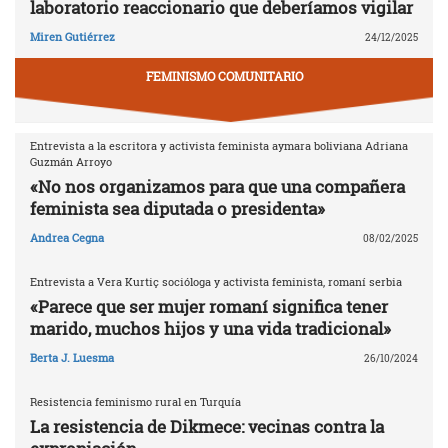
laboratorio reaccionario que deberíamos vigilar
Miren Gutiérrez
24/12/2025
FEMINISMO COMUNITARIO
Entrevista a la escritora y activista feminista aymara boliviana Adriana
Guzmán Arroyo
«No nos organizamos para que una compañera
feminista sea diputada o presidenta»
Andrea Cegna
08/02/2025
Entrevista a Vera Kurtiç socióloga y activista feminista, romaní serbia
«Parece que ser mujer romaní significa tener
marido, muchos hijos y una vida tradicional»
Berta J. Luesma
26/10/2024
Resistencia feminismo rural en Turquía
La resistencia de Dikmece: vecinas contra la