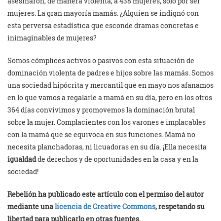
asesinaron, de manera violenta, a 438 mujeres, sólo por ser
mujeres. La gran mayoría mamás. ¿Alguien se indignó con
esta perversa estadística que esconde dramas concretas e
inimaginables de mujeres?
Somos cómplices activos o pasivos con esta situación de
dominación violenta de padres e hijos sobre las mamás. Somos
una sociedad hipócrita y mercantil que en mayo nos afanamos
en lo que vamos a regalarle a mamá en su día, pero en los otros
364 días convivimos y promovemos la dominación brutal
sobre la mujer. Complacientes con los varones e implacables
con la mamá que se equivoca en sus funciones. Mamá no
necesita planchadoras, ni licuadoras en su día. ¡Ella necesita
igualdad
de derechos y de oportunidades en la casa y en la
sociedad!
Rebelión ha publicado este artículo con el permiso del autor
mediante una
licencia de Creative Commons
, respetando su
libertad para publicarlo en otras fuentes.