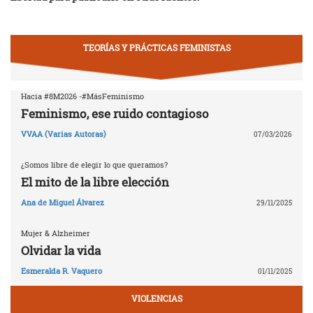
TEORÍAS Y PRÁCTICAS FEMINISTAS
Hacia #8M2026 -#MásFeminismo
Feminismo, ese ruido contagioso
VVAA (Varias Autoras)
07/03/2026
¿Somos libre de elegir lo que queramos?
El mito de la libre elección
Ana de Miguel Álvarez
29/11/2025
Mujer & Alzheimer
Olvidar la vida
Esmeralda R. Vaquero
01/11/2025
VIOLENCIAS