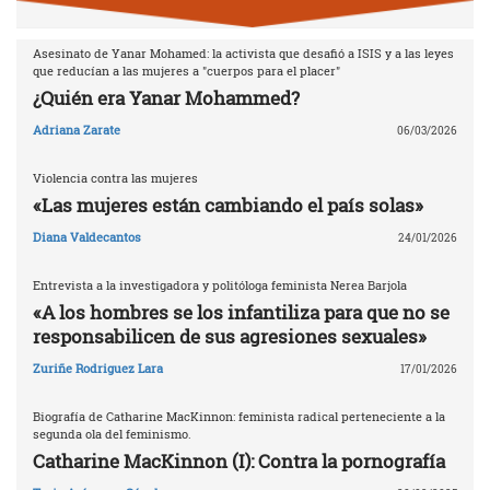
Asesinato de Yanar Mohamed: la activista que desafió a ISIS y a las leyes
que reducían a las mujeres a "cuerpos para el placer"
¿Quién era Yanar Mohammed?
Adriana Zarate
06/03/2026
Violencia contra las mujeres
«Las mujeres están cambiando el país solas»
Diana Valdecantos
24/01/2026
Entrevista a la investigadora y politóloga feminista Nerea Barjola
«A los hombres se los infantiliza para que no se
responsabilicen de sus agresiones sexuales»
Zuriñe Rodriguez Lara
17/01/2026
Biografía de Catharine MacKinnon: feminista radical perteneciente a la
segunda ola del feminismo.
Catharine MacKinnon (I): Contra la pornografía