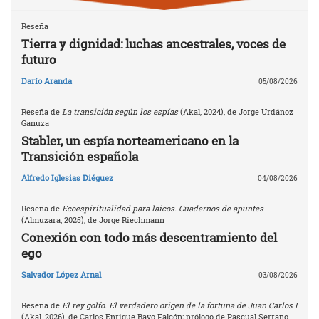
Reseña
Tierra y dignidad: luchas ancestrales, voces de
futuro
Darío Aranda
05/08/2026
Reseña de
La transición según los espías
(Akal, 2024), de Jorge Urdánoz
Ganuza
Stabler, un espía norteamericano en la
Transición española
Alfredo Iglesias Diéguez
04/08/2026
Reseña de
Ecoespiritualidad para laicos. Cuadernos de apuntes
(Almuzara, 2025), de Jorge Riechmann
Conexión con todo más descentramiento del
ego
Salvador López Arnal
03/08/2026
Reseña de
El rey golfo. El verdadero origen de la fortuna de Juan Carlos I
(Akal, 2026), de Carlos Enrique Bayo Falcón; prólogo de Pascual Serrano