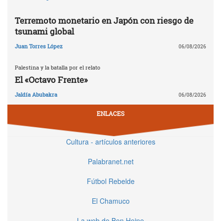
Terremoto monetario en Japón con riesgo de
tsunami global
Juan Torres López
06/08/2026
Palestina y la batalla por el relato
El «Octavo Frente»
Jaldía Abubakra
06/08/2026
ENLACES
Cultura - artículos anteriores
Palabranet.net
Fútbol Rebelde
El Chamuco
La web de Ben Heine