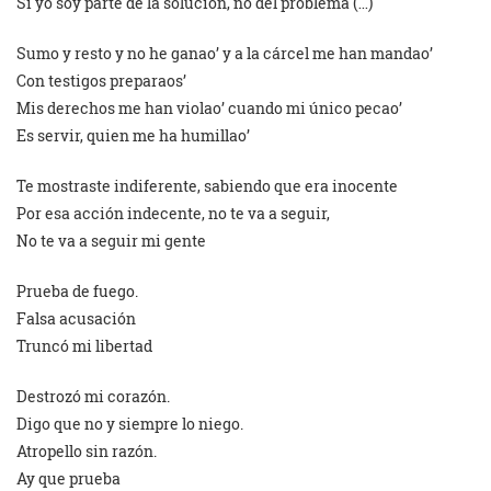
Si yo soy parte de la solución, no del problema (…)
Sumo y resto y no he ganao’ y a la cárcel me han mandao’
Con testigos preparaos’
Mis derechos me han violao’ cuando mi único pecao’
Es servir, quien me ha humillao’
Te mostraste indiferente, sabiendo que era inocente
Por esa acción indecente, no te va a seguir,
No te va a seguir mi gente
Prueba de fuego.
Falsa acusación
Truncó mi libertad
Destrozó mi corazón.
Digo que no y siempre lo niego.
Atropello sin razón.
Ay que prueba