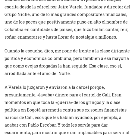
escrita desde la cárcel por Jairo Varela, fundador y director del
Grupo Niche, uno de lo más grandes compositores musicales,
uno de los pocos que positivamente puso en alto el nombre de
Colombia en cantidades de países, que hizo bailar, cantar, reír,
soñar, enamorarse y hasta llorar de nostalgia a millones.
Cuando la escucho, digo, me pone de frente a la clase dirigente
política y económica colombiana, pero también a esa mayoría
que como ovejas drogadas la han seguido. Esa clase, eso sí,
arrodillada ante el amo del Norte.
A Varela lo juzgaron y enviaron a la cárcel porque,
presuntamente, «lavaba» dinero para el cartel de Cali. Eran
momentos en que toda la «guerra» de los gringos y la clase
política en Bogotá arremetía contra sus ex socios financistas
narcos de Cali, esos que les habían ayudado, por ejemplo, a
acabar con Pablo Escobar. Y todo les servía para dar
escarmiento, para mostrar que eran implacables para servir al