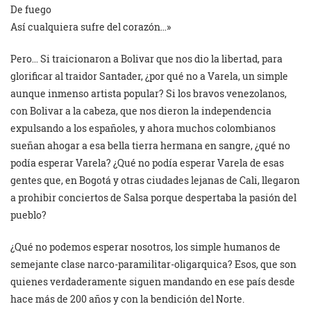
De fuego
Así cualquiera sufre del corazón…»
Pero… Si traicionaron a Bolivar que nos dio la libertad, para
glorificar al traidor Santader, ¿por qué no a Varela, un simple
aunque inmenso artista popular? Si los bravos venezolanos,
con Bolivar a la cabeza, que nos dieron la independencia
expulsando a los españoles, y ahora muchos colombianos
sueñan ahogar a esa bella tierra hermana en sangre, ¿qué no
podía esperar Varela? ¿Qué no podía esperar Varela de esas
gentes que, en Bogotá y otras ciudades lejanas de Cali, llegaron
a prohibir conciertos de Salsa porque despertaba la pasión del
pueblo?
¿Qué no podemos esperar nosotros, los simple humanos de
semejante clase narco-paramilitar-oligarquica? Esos, que son
quienes verdaderamente siguen mandando en ese país desde
hace más de 200 años y con la bendición del Norte.