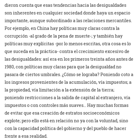
dieron cuenta que esas tendencias hacia las desigualdades
son inherentes en cualquier sociedad donde haya un espacio
importante, aunque subordinado a las relaciones mercantiles.
Por ejemplo, en China hay políticas muy claras contra la
corrupción -al grado de la pena de muerte-; y también hay
políticas muy explícitas -por lo menos escritas, otra cosa es lo
que suceda en la práctica- contra el crecimiento excesivo de
las desigualdades: así era en los primeros treinta años antes de
1980, con políticas muy claras para que la desigualdad no
pasara de ciertos umbrales. ¿Cómo se lograba? Poniendo coto a
los ingresos provenientes de la acumulación, vía impuestos; a
la propiedad, vía limitación a la extensión de la tierra;
poniendo restricciones a la salida de capital al extranjero, vía
impuestos o con controles más suaves… Hay muchas formas
de evitar que esa creación de estratos socioeconómicos
explote; pero ello está en relación no ya con la voluntad, sino
con la capacidad política del gobierno y del pueblo de hacer
frente a esa realidad.