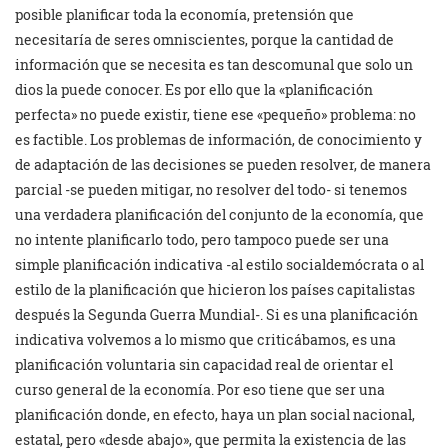
posible planificar toda la economía, pretensión que
necesitaría de seres omniscientes, porque la cantidad de
información que se necesita es tan descomunal que solo un
dios la puede conocer. Es por ello que la «planificación
perfecta» no puede existir, tiene ese «pequeño» problema: no
es factible. Los problemas de información, de conocimiento y
de adaptación de las decisiones se pueden resolver, de manera
parcial -se pueden mitigar, no resolver del todo- si tenemos
una verdadera planificación del conjunto de la economía, que
no intente planificarlo todo, pero tampoco puede ser una
simple planificación indicativa -al estilo socialdemócrata o al
estilo de la planificación que hicieron los países capitalistas
después la Segunda Guerra Mundial-. Si es una planificación
indicativa volvemos a lo mismo que criticábamos, es una
planificación voluntaria sin capacidad real de orientar el
curso general de la economía. Por eso tiene que ser una
planificación donde, en efecto, haya un plan social nacional,
estatal, pero «desde abajo», que permita la existencia de las