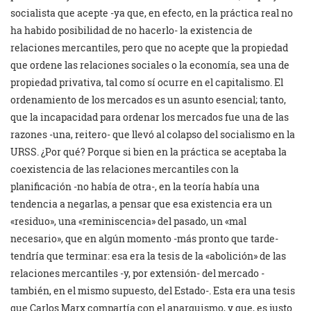
socialista que acepte -ya que, en efecto, en la práctica real no
ha habido posibilidad de no hacerlo- la existencia de
relaciones mercantiles, pero que no acepte que la propiedad
que ordene las relaciones sociales o la economía, sea una de
propiedad privativa, tal como sí ocurre en el capitalismo. El
ordenamiento de los mercados es un asunto esencial; tanto,
que la incapacidad para ordenar los mercados fue una de las
razones -una, reitero- que llevó al colapso del socialismo en la
URSS. ¿Por qué? Porque si bien en la práctica se aceptaba la
coexistencia de las relaciones mercantiles con la
planificación -no había de otra-, en la teoría había una
tendencia a negarlas, a pensar que esa existencia era un
«residuo», una «reminiscencia» del pasado, un «mal
necesario», que en algún momento -más pronto que tarde-
tendría que terminar: esa era la tesis de la «abolición» de las
relaciones mercantiles -y, por extensión- del mercado -
también, en el mismo supuesto, del Estado-. Esta era una tesis
que Carlos Marx compartía con el anarquismo, y que, es justo