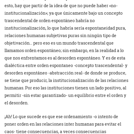
esto, hay que partir de la idea de que no puede haber «no-
institucionalización»; ya que únicamente bajo un concepto
trascendental de orden espontáneo habría no
institucionalización, lo que habría sería espontaneidad pura,
relaciones humanas subjetivas puras sin ningún tipo de
objetivación… pero eso es un mundo trascendental que
llamamos orden espontáneo; sin embargo, en la realidad a lo
que nos enfrentamos es al desorden espontáneo. Y es de esta
dialéctica entre orden espontaneo -concepto trascendental- y
desorden espontáneo -abstracción real- de donde se produce,
se tiene que producir, la institucionalización de las relaciones
humanas. Por eso las instituciones tienen un lado positivo, al
permitir -sin estar garantizado- un equilibrio entre el orden y
el desorden.
¡Ah! Lo que sucede es que ese ordenamiento -o intento de
poner orden en las relaciones inter humanas para evitar el
caos- tiene consecuencias, a veces consecuencias