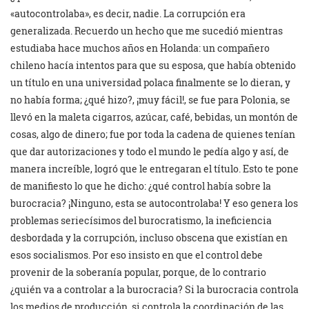
«autocontrolaba», es decir, nadie. La corrupción era
generalizada. Recuerdo un hecho que me sucedió mientras
estudiaba hace muchos años en Holanda: un compañero
chileno hacía intentos para que su esposa, que había obtenido
un título en una universidad polaca finalmente se lo dieran, y
no había forma; ¿qué hizo?, ¡muy fácil!, se fue para Polonia, se
llevó en la maleta cigarros, azúcar, café, bebidas, un montón de
cosas, algo de dinero; fue por toda la cadena de quienes tenían
que dar autorizaciones y todo el mundo le pedía algo y así, de
manera increíble, logró que le entregaran el título. Esto te pone
de manifiesto lo que he dicho: ¿qué control había sobre la
burocracia? ¡Ninguno, esta se autocontrolaba! Y eso genera los
problemas seriecísimos del burocratismo, la ineficiencia
desbordada y la corrupción, incluso obscena que existían en
esos socialismos. Por eso insisto en que el control debe
provenir de la soberanía popular, porque, de lo contrario
¿quién va a controlar a la burocracia? Si la burocracia controla
los medios de producción, si controla la coordinación de las