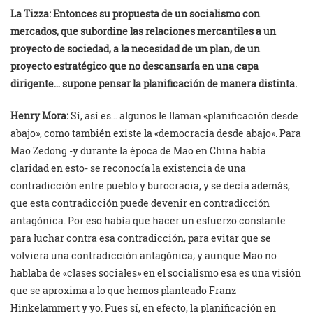
La Tizza:
Entonces su propuesta de un socialismo con
mercados, que subordine las relaciones mercantiles a un
proyecto de sociedad, a la necesidad de un plan, de un
proyecto estratégico que no descansaría en una capa
dirigente… supone pensar la planificación de manera distinta.
Henry Mora:
Sí, así es… algunos le llaman «planificación desde
abajo», como también existe la «democracia desde abajo». Para
Mao Zedong -y durante la época de Mao en China había
claridad en esto- se reconocía la existencia de una
contradicción entre pueblo y burocracia, y se decía además,
que esta contradicción puede devenir en contradicción
antagónica. Por eso había que hacer un esfuerzo constante
para luchar contra esa contradicción, para evitar que se
volviera una contradicción antagónica; y aunque Mao no
hablaba de «clases sociales» en el socialismo esa es una visión
que se aproxima a lo que hemos planteado Franz
Hinkelammert y yo. Pues sí, en efecto, la planificación en