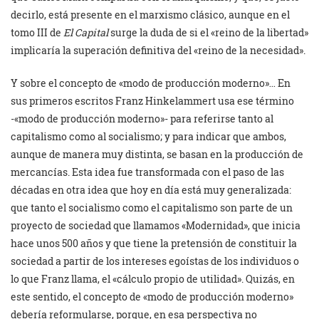
decirlo, está presente en el marxismo clásico, aunque en el
tomo III de
El Capital
surge la duda de si el «reino de la libertad»
implicaría la superación definitiva del «reino de la necesidad».
Y sobre el concepto de «modo de producción moderno»… En
sus primeros escritos Franz Hinkelammert usa ese término
-«modo de producción moderno»- para referirse tanto al
capitalismo como al socialismo; y para indicar que ambos,
aunque de manera muy distinta, se basan en la producción de
mercancías. Esta idea fue transformada con el paso de las
décadas en otra idea que hoy en día está muy generalizada:
que tanto el socialismo como el capitalismo son parte de un
proyecto de sociedad que llamamos «Modernidad», que inicia
hace unos 500 años y que tiene la pretensión de constituir la
sociedad a partir de los intereses egoístas de los individuos o
lo que Franz llama, el «cálculo propio de utilidad». Quizás, en
este sentido, el concepto de «modo de producción moderno»
debería reformularse, porque, en esa perspectiva no