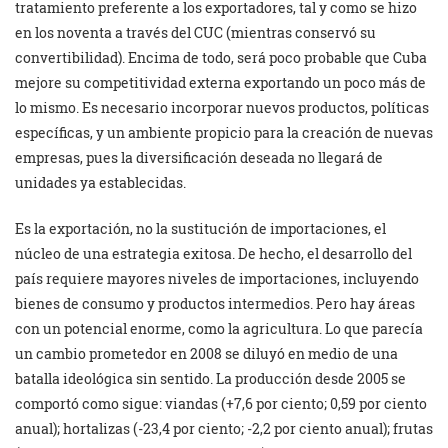
tratamiento preferente a los exportadores, tal y como se hizo
en los noventa a través del CUC (mientras conservó su
convertibilidad). Encima de todo, será poco probable que Cuba
mejore su competitividad externa exportando un poco más de
lo mismo. Es necesario incorporar nuevos productos, políticas
específicas, y un ambiente propicio para la creación de nuevas
empresas, pues la diversificación deseada no llegará de
unidades ya establecidas.
Es la exportación, no la sustitución de importaciones, el
núcleo de una estrategia exitosa. De hecho, el desarrollo del
país requiere mayores niveles de importaciones, incluyendo
bienes de consumo y productos intermedios. Pero hay áreas
con un potencial enorme, como la agricultura. Lo que parecía
un cambio prometedor en 2008 se diluyó en medio de una
batalla ideológica sin sentido. La producción desde 2005 se
comportó como sigue: viandas (+7,6 por ciento; 0,59 por ciento
anual); hortalizas (-23,4 por ciento; -2,2 por ciento anual); frutas