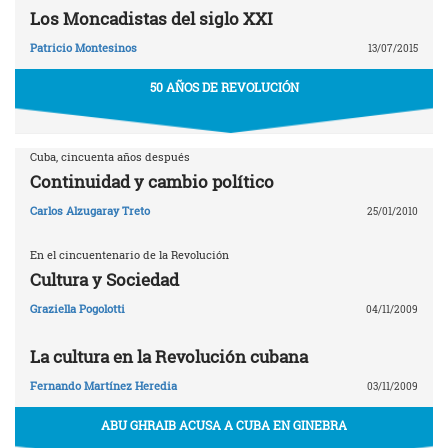
Los Moncadistas del siglo XXI
Patricio Montesinos
13/07/2015
50 AÑOS DE REVOLUCIÓN
Cuba, cincuenta años después
Continuidad y cambio político
Carlos Alzugaray Treto
25/01/2010
En el cincuentenario de la Revolución
Cultura y Sociedad
Graziella Pogolotti
04/11/2009
La cultura en la Revolución cubana
Fernando Martínez Heredia
03/11/2009
ABU GHRAIB ACUSA A CUBA EN GINEBRA