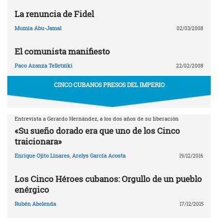
La renuncia de Fidel
Mumia Abu-Jamal
02/03/2008
El comunista manifiesto
Paco Azanza Telletxiki
22/02/2008
CINCO CUBANOS PRESOS DEL IMPERIO
Entrevista a Gerardo Hernández, a los dos años de su liberación
«Su sueño dorado era que uno de los Cinco
traicionara»
Enrique Ojito Linares
,
Arelys García Acosta
19/12/2016
Los Cinco Héroes cubanos: Orgullo de un pueblo
enérgico
Rubén Abelenda
17/12/2015