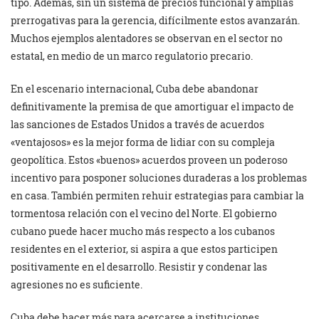
tipo. Además, sin un sistema de precios funcional y amplias
prerrogativas para la gerencia, difícilmente estos avanzarán.
Muchos ejemplos alentadores se observan en el sector no
estatal, en medio de un marco regulatorio precario.
En el escenario internacional, Cuba debe abandonar
definitivamente la premisa de que amortiguar el impacto de
las sanciones de Estados Unidos a través de acuerdos
«ventajosos» es la mejor forma de lidiar con su compleja
geopolítica. Estos «buenos» acuerdos proveen un poderoso
incentivo para posponer soluciones duraderas a los problemas
en casa. También permiten rehuir estrategias para cambiar la
tormentosa relación con el vecino del Norte. El gobierno
cubano puede hacer mucho más respecto a los cubanos
residentes en el exterior, si aspira a que estos participen
positivamente en el desarrollo. Resistir y condenar las
agresiones no es suficiente.
Cuba debe hacer más para acercarse a instituciones