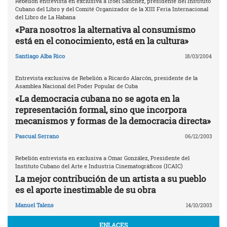
Rebelión entrevista en exclusiva a Iroel Sánchez, presidente del Instituto
Cubano del Libro y del Comité Organizador de la XIII Feria Internacional
del Libro de La Habana
«Para nosotros la alternativa al consumismo
está en el conocimiento, está en la cultura»
Santiago Alba Rico
18/03/2004
Entrevista exclusiva de Rebelión a Ricardo Alarcón, presidente de la
Asamblea Nacional del Poder Popular de Cuba
«La democracia cubana no se agota en la
representación formal, sino que incorpora
mecanismos y formas de la democracia directa»
Pascual Serrano
06/12/2003
Rebelión entrevista en exclusiva a Omar González, Presidente del
Instituto Cubano del Arte e Industria Cinematográficos (ICAIC)
La mejor contribución de un artista a su pueblo
es el aporte inestimable de su obra
Manuel Talens
14/10/2003
ENLACES