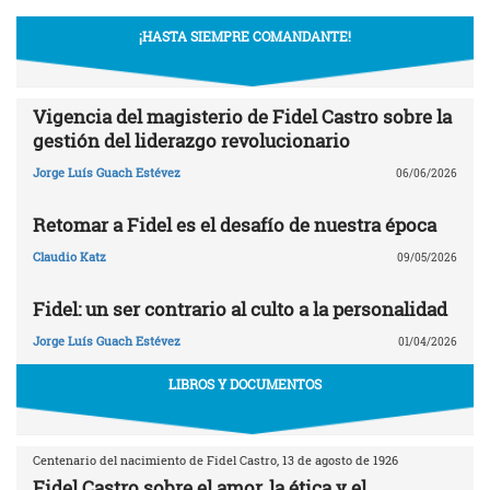
¡HASTA SIEMPRE COMANDANTE!
Vigencia del magisterio de Fidel Castro sobre la
gestión del liderazgo revolucionario
Jorge Luís Guach Estévez
06/06/2026
Retomar a Fidel es el desafío de nuestra época
Claudio Katz
09/05/2026
Fidel: un ser contrario al culto a la personalidad
Jorge Luís Guach Estévez
01/04/2026
LIBROS Y DOCUMENTOS
Centenario del nacimiento de Fidel Castro, 13 de agosto de 1926
Fidel Castro sobre el amor, la ética y el