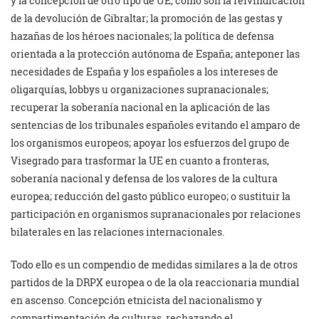
y la concepción de otro tipo de UE, como son la reivindicación
de la devolución de Gibraltar; la promoción de las gestas y
hazañas de los héroes nacionales; la política de defensa
orientada a la protección autónoma de España; anteponer las
necesidades de España y los españoles a los intereses de
oligarquías, lobbys u organizaciones supranacionales;
recuperar la soberanía nacional en la aplicación de las
sentencias de los tribunales españoles evitando el amparo de
los organismos europeos; apoyar los esfuerzos del grupo de
Visegrado para trasformar la UE en cuanto a fronteras,
soberanía nacional y defensa de los valores de la cultura
europea; reducción del gasto público europeo; o sustituir la
participación en organismos supranacionales por relaciones
bilaterales en las relaciones internacionales.
Todo ello es un compendio de medidas similares a la de otros
partidos de la DRPX europea o de la ola reaccionaria mundial
en ascenso. Concepción etnicista del nacionalismo y
compartimentación de culturas, rechazando el