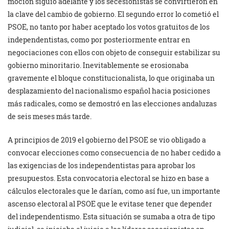
moción siguió adelante y los secesionistas se convirtieron en
la clave del cambio de gobierno. El segundo error lo cometió el
PSOE, no tanto por haber aceptado los votos gratuitos de los
independentistas, como por posteriormente entrar en
negociaciones con ellos con objeto de conseguir estabilizar su
gobierno minoritario. Inevitablemente se erosionaba
gravemente el bloque constitucionalista, lo que originaba un
desplazamiento del nacionalismo español hacia posiciones
más radicales, como se demostró en las elecciones andaluzas
de seis meses más tarde.
A principios de 2019 el gobierno del PSOE se vio obligado a
convocar elecciones como consecuencia de no haber cedido a
las exigencias de los independentistas para aprobar los
presupuestos. Esta convocatoria electoral se hizo en base a
cálculos electorales que le darían, como así fue, un importante
ascenso electoral al PSOE que le evitase tener que depender
del independentismo. Esta situación se sumaba a otra de tipo