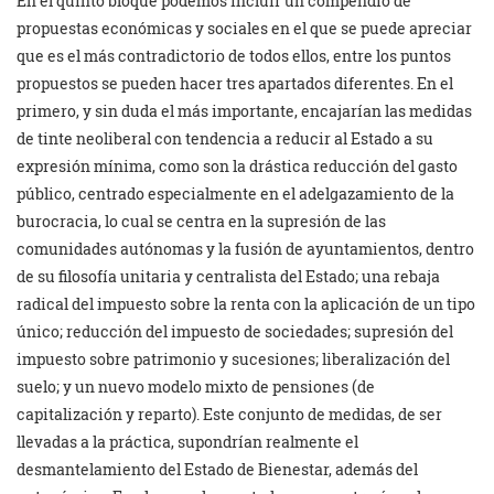
En el quinto bloque podemos incluir un compendio de
propuestas económicas y sociales en el que se puede apreciar
que es el más contradictorio de todos ellos, entre los puntos
propuestos se pueden hacer tres apartados diferentes. En el
primero, y sin duda el más importante, encajarían las medidas
de tinte neoliberal con tendencia a reducir al Estado a su
expresión mínima, como son la drástica reducción del gasto
público, centrado especialmente en el adelgazamiento de la
burocracia, lo cual se centra en la supresión de las
comunidades autónomas y la fusión de ayuntamientos, dentro
de su filosofía unitaria y centralista del Estado; una rebaja
radical del impuesto sobre la renta con la aplicación de un tipo
único; reducción del impuesto de sociedades; supresión del
impuesto sobre patrimonio y sucesiones; liberalización del
suelo; y un nuevo modelo mixto de pensiones (de
capitalización y reparto). Este conjunto de medidas, de ser
llevadas a la práctica, supondrían realmente el
desmantelamiento del Estado de Bienestar, además del