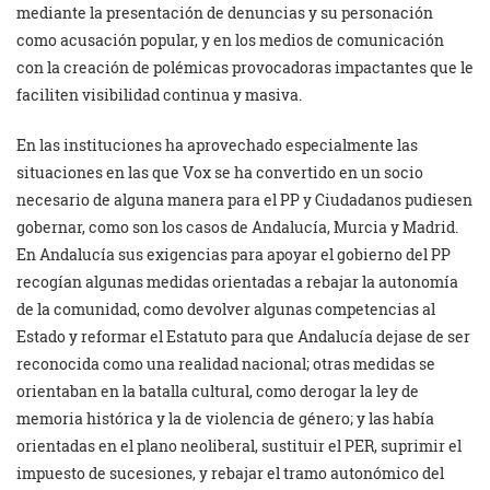
mediante la presentación de denuncias y su personación
como acusación popular, y en los medios de comunicación
con la creación de polémicas provocadoras impactantes que le
faciliten visibilidad continua y masiva.
En las instituciones ha aprovechado especialmente las
situaciones en las que Vox se ha convertido en un socio
necesario de alguna manera para el PP y Ciudadanos pudiesen
gobernar, como son los casos de Andalucía, Murcia y Madrid.
En Andalucía sus exigencias para apoyar el gobierno del PP
recogían algunas medidas orientadas a rebajar la autonomía
de la comunidad, como devolver algunas competencias al
Estado y reformar el Estatuto para que Andalucía dejase de ser
reconocida como una realidad nacional; otras medidas se
orientaban en la batalla cultural, como derogar la ley de
memoria histórica y la de violencia de género; y las había
orientadas en el plano neoliberal, sustituir el PER, suprimir el
impuesto de sucesiones, y rebajar el tramo autonómico del