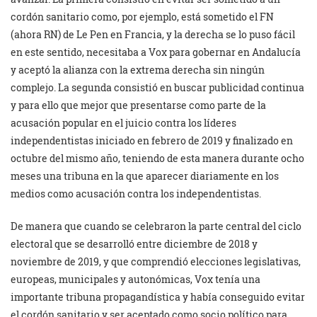
cordón sanitario como, por ejemplo, está sometido el FN
(ahora RN) de Le Pen en Francia, y la derecha se lo puso fácil
en este sentido, necesitaba a Vox para gobernar en Andalucía
y aceptó la alianza con la extrema derecha sin ningún
complejo. La segunda consistió en buscar publicidad continua
y para ello que mejor que presentarse como parte de la
acusación popular en el juicio contra los líderes
independentistas iniciado en febrero de 2019 y finalizado en
octubre del mismo año, teniendo de esta manera durante ocho
meses una tribuna en la que aparecer diariamente en los
medios como acusación contra los independentistas.
De manera que cuando se celebraron la parte central del ciclo
electoral que se desarrolló entre diciembre de 2018 y
noviembre de 2019, y que comprendió elecciones legislativas,
europeas, municipales y autonómicas, Vox tenía una
importante tribuna propagandística y había conseguido evitar
el cordón sanitario y ser aceptado como socio político para