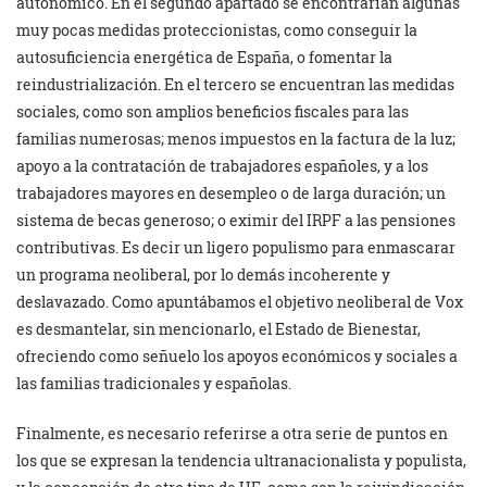
autonómico. En el segundo apartado se encontrarían algunas
muy pocas medidas proteccionistas, como conseguir la
autosuficiencia energética de España, o fomentar la
reindustrialización. En el tercero se encuentran las medidas
sociales, como son amplios beneficios fiscales para las
familias numerosas; menos impuestos en la factura de la luz;
apoyo a la contratación de trabajadores españoles, y a los
trabajadores mayores en desempleo o de larga duración; un
sistema de becas generoso; o eximir del IRPF a las pensiones
contributivas. Es decir un ligero populismo para enmascarar
un programa neoliberal, por lo demás incoherente y
deslavazado. Como apuntábamos el objetivo neoliberal de Vox
es desmantelar, sin mencionarlo, el Estado de Bienestar,
ofreciendo como señuelo los apoyos económicos y sociales a
las familias tradicionales y españolas.
Finalmente, es necesario referirse a otra serie de puntos en
los que se expresan la tendencia ultranacionalista y populista,