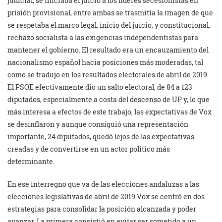
judicial, se iniciaba el juicio a los líderes secesionistas en
prisión provisional, entre ambas se trasmitía la imagen de que
se respetaba el marco legal, inicio del juicio, y constitucional,
rechazo socialista a las exigencias independentistas para
mantener el gobierno. El resultado era un encauzamiento del
nacionalismo español hacia posiciones más moderadas, tal
como se tradujo en los resultados electorales de abril de 2019.
El PSOE efectivamente dio un salto electoral, de 84 a 123
diputados, especialmente a costa del descenso de UP y, lo que
más interesa a efectos de este trabajo, las expectativas de Vox
se desinflaron y aunque consiguió una representación
importante, 24 diputados, quedó lejos de las expectativas
creadas y de convertirse en un actor político más
determinante.
En ese interregno que va de las elecciones andaluzas a las
elecciones legislativas de abril de 2019 Vox se centró en dos
estrategias para consolidar la posición alcanzada y poder
avanzar. La primera consistió en evitar ser sometido a un