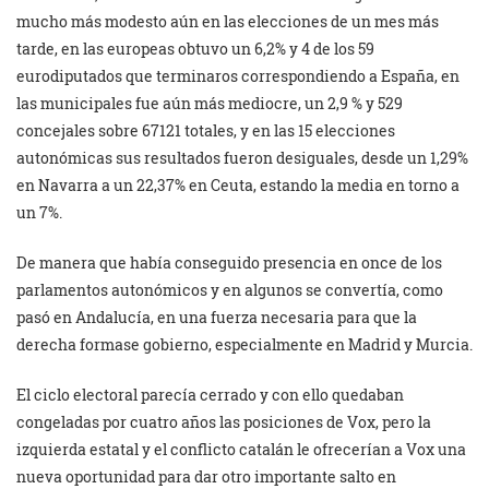
mucho más modesto aún en las elecciones de un mes más
tarde, en las europeas obtuvo un 6,2% y 4 de los 59
eurodiputados que terminaros correspondiendo a España, en
las municipales fue aún más mediocre, un 2,9 % y 529
concejales sobre 67121 totales, y en las 15 elecciones
autonómicas sus resultados fueron desiguales, desde un 1,29%
en Navarra a un 22,37% en Ceuta, estando la media en torno a
un 7%.
De manera que había conseguido presencia en once de los
parlamentos autonómicos y en algunos se convertía, como
pasó en Andalucía, en una fuerza necesaria para que la
derecha formase gobierno, especialmente en Madrid y Murcia.
El ciclo electoral parecía cerrado y con ello quedaban
congeladas por cuatro años las posiciones de Vox, pero la
izquierda estatal y el conflicto catalán le ofrecerían a Vox una
nueva oportunidad para dar otro importante salto en