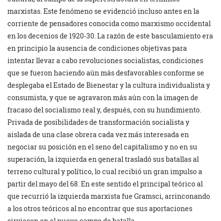
marxistas. Este fenómeno se evidenció incluso antes en la
corriente de pensadores conocida como marxismo occidental
en los decenios de 1920-30. La razón de este basculamiento era
en principio la ausencia de condiciones objetivas para
intentar llevar a cabo revoluciones socialistas, condiciones
que se fueron haciendo aún más desfavorables conforme se
desplegaba el Estado de Bienestar y la cultura individualista y
consumista, y que se agravaron más aún con la imagen de
fracaso del socialismo real y, después, con su hundimiento.
Privada de posibilidades de transformación socialista y
aislada de una clase obrera cada vez más interesada en
negociar su posición en el seno del capitalismo y no en su
superación, la izquierda en general trasladó sus batallas al
terreno cultural y político, lo cual recibió un gran impulso a
partir del mayo del 68. En este sentido el principal teórico al
que recurrió la izquierda marxista fue Gramsci, arrinconando
a los otros teóricos al no encontrar que sus aportaciones
sirviesen en el nuevo campo de batalla.