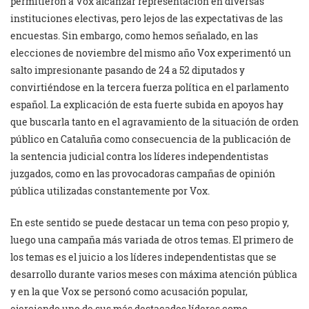
permitieron a Vox alcanzar representación en diversas
instituciones electivas, pero lejos de las expectativas de las
encuestas. Sin embargo, como hemos señalado, en las
elecciones de noviembre del mismo año Vox experimentó un
salto impresionante pasando de 24 a 52 diputados y
convirtiéndose en la tercera fuerza política en el parlamento
español. La explicación de esta fuerte subida en apoyos hay
que buscarla tanto en el agravamiento de la situación de orden
público en Cataluña como consecuencia de la publicación de
la sentencia judicial contra los líderes independentistas
juzgados, como en las provocadoras campañas de opinión
pública utilizadas constantemente por Vox.
En este sentido se puede destacar un tema con peso propio y,
luego una campaña más variada de otros temas. El primero de
los temas es el juicio a los líderes independentistas que se
desarrollo durante varios meses con máxima atención pública
y en la que Vox se personó como acusación popular,
ejerciendo uno de sus más destacados líderes como