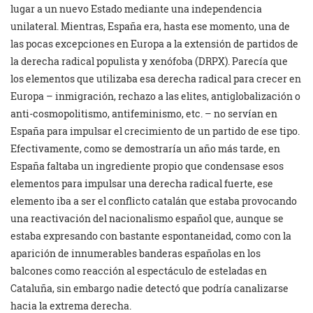
lugar a un nuevo Estado mediante una independencia
unilateral. Mientras, España era, hasta ese momento, una de
las pocas excepciones en Europa a la extensión de partidos de
la derecha radical populista y xenófoba (DRPX). Parecía que
los elementos que utilizaba esa derecha radical para crecer en
Europa – inmigración, rechazo a las elites, antiglobalización o
anti-cosmopolitismo, antifeminismo, etc. – no servían en
España para impulsar el crecimiento de un partido de ese tipo.
Efectivamente, como se demostraría un año más tarde, en
España faltaba un ingrediente propio que condensase esos
elementos para impulsar una derecha radical fuerte, ese
elemento iba a ser el conflicto catalán que estaba provocando
una reactivación del nacionalismo español que, aunque se
estaba expresando con bastante espontaneidad, como con la
aparición de innumerables banderas españolas en los
balcones como reacción al espectáculo de esteladas en
Cataluña, sin embargo nadie detectó que podría canalizarse
hacia la extrema derecha.