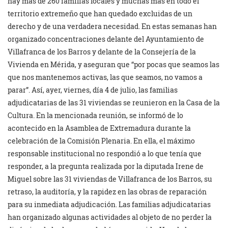
hay más de 260 familias locales y muchas más en todo el
territorio extremeño que han quedado excluidas de un
derecho y de una verdadera necesidad. En estas semanas han
organizado concentraciones delante del Ayuntamiento de
Villafranca de los Barros y delante de la Consejería de la
Vivienda en Mérida, y aseguran que “por pocas que seamos las
que nos mantenemos activas, las que seamos, no vamos a
parar”. Así, ayer, viernes, día 4 de julio, las familias
adjudicatarias de las 31 viviendas se reunieron en la Casa de la
Cultura. En la mencionada reunión, se informó de lo
acontecido en la Asamblea de Extremadura durante la
celebración de la Comisión Plenaria. En ella, el máximo
responsable institucional no respondió a lo que tenía que
responder, a la pregunta realizada por la diputada Irene de
Miguel sobre las 31 viviendas de Villafranca de los Barros, su
retraso, la auditoría, y la rapidez en las obras de reparación
para su inmediata adjudicación. Las familias adjudicatarias
han organizado algunas actividades al objeto de no perder la