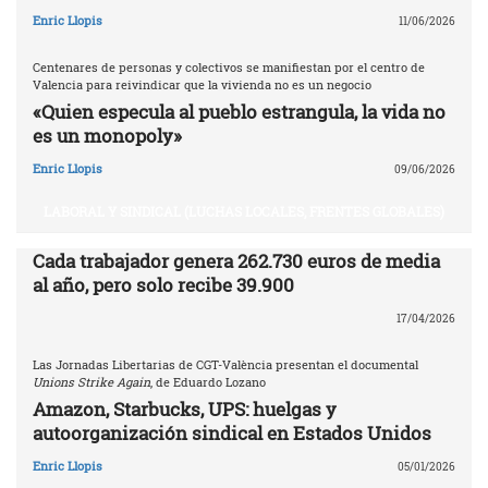
Enric Llopis
11/06/2026
Centenares de personas y colectivos se manifiestan por el centro de
Valencia para reivindicar que la vivienda no es un negocio
«Quien especula al pueblo estrangula, la vida no
es un monopoly»
Enric Llopis
09/06/2026
LABORAL Y SINDICAL (LUCHAS LOCALES, FRENTES GLOBALES)
Cada trabajador genera 262.730 euros de media
al año, pero solo recibe 39.900
17/04/2026
Las Jornadas Libertarias de CGT-València presentan el documental
Unions Strike Again
, de Eduardo Lozano
Amazon, Starbucks, UPS: huelgas y
autoorganización sindical en Estados Unidos
Enric Llopis
05/01/2026