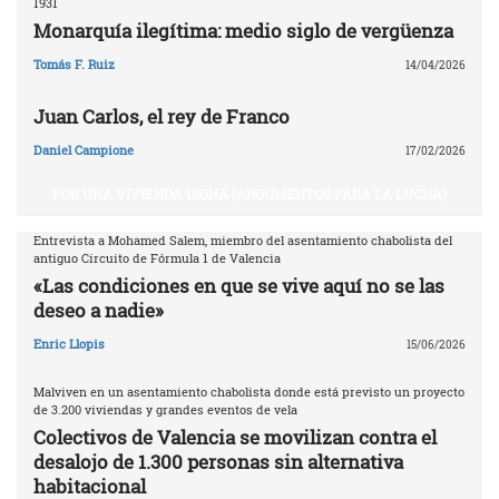
1931
Monarquía ilegítima: medio siglo de vergüenza
Tomás F. Ruiz
14/04/2026
Juan Carlos, el rey de Franco
Daniel Campione
17/02/2026
POR UNA VIVIENDA DIGNA (ARGUMENTOS PARA LA LUCHA)
Entrevista a Mohamed Salem, miembro del asentamiento chabolista del
antiguo Circuito de Fórmula 1 de Valencia
«Las condiciones en que se vive aquí no se las
deseo a nadie»
Enric Llopis
15/06/2026
Malviven en un asentamiento chabolista donde está previsto un proyecto
de 3.200 viviendas y grandes eventos de vela
Colectivos de Valencia se movilizan contra el
desalojo de 1.300 personas sin alternativa
habitacional