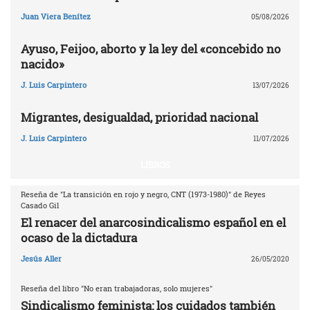
Juan Viera Benítez
05/08/2026
Ayuso, Feijoo, aborto y la ley del «concebido no
nacido»
J. Luis Carpintero
13/07/2026
Migrantes, desigualdad, prioridad nacional
J. Luis Carpintero
11/07/2026
LIBROS
Reseña de "La transición en rojo y negro, CNT (1973-1980)" de Reyes
Casado Gil
El renacer del anarcosindicalismo español en el
ocaso de la dictadura
Jesús Aller
26/05/2020
Reseña del libro "No eran trabajadoras, solo mujeres"
Sindicalismo feminista: los cuidados también