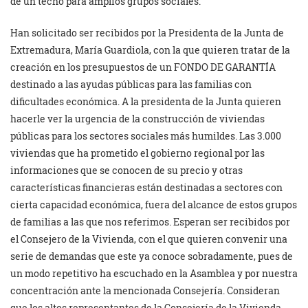
de un techo para amplios grupos sociales.
Han solicitado ser recibidos por la Presidenta de la Junta de
Extremadura, María Guardiola, con la que quieren tratar de la
creación en los presupuestos de un FONDO DE GARANTÍA
destinado a las ayudas públicas para las familias con
dificultades económica. A la presidenta de la Junta quieren
hacerle ver la urgencia de la construcción de viviendas
públicas para los sectores sociales más humildes. Las 3.000
viviendas que ha prometido el gobierno regional por las
informaciones que se conocen de su precio y otras
características financieras están destinadas a sectores con
cierta capacidad económica, fuera del alcance de estos grupos
de familias a las que nos referimos. Esperan ser recibidos por
el Consejero de la Vivienda, con el que quieren convenir una
serie de demandas que este ya conoce sobradamente, pues de
un modo repetitivo ha escuchado en la Asamblea y por nuestra
concentración ante la mencionada Consejería. Consideran
que los altos representantes de la Consejería de la Vivienda