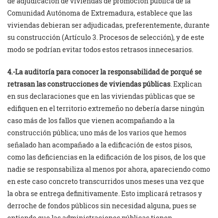
de adjudicación de viviendas de promoción pública de la
Comunidad Autónoma de Extremadura, establece que las
viviendas debieran ser adjudicadas, preferentemente, durante
su construcción (Artículo 3. Procesos de selección), y de este
modo se podrían evitar todos estos retrasos innecesarios.
4.-La auditoría para conocer la responsabilidad de porqué se
retrasan las construcciones de viviendas públicas
. Explican
en sus declaraciones que en las viviendas públicas que se
edifiquen en el territorio extremeño no debería darse ningún
caso más de los fallos que vienen acompañando a la
construcción pública; uno más de los varios que hemos
señalado han acompañado a la edificación de estos pisos,
como las deficiencias en la edificación de los pisos, de los que
nadie se responsabiliza al menos por ahora, apareciendo como
en este caso concreto transcurridos unos meses una vez que
la obra se entrega definitivamente. Esto implicará retrasos y
derroche de fondos públicos sin necesidad alguna, pues se
entiende que las administraciones públicas tienen