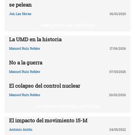
se pelean
Jon Las Heras
06/01/2020
REBELIÓN EN LOS CUARTELES
La UMD en la historia
Manuel Ruiz Robles
17/06/2026
No a la guerra
Manuel Ruiz Robles
07/03/2026
El colapso del control nuclear
Manuel Ruiz Robles
20/02/2026
LA INDIGNACIÓN TOMA LAS PLAZAS
El impacto del movimiento 15-M
Antonio Antón
24/05/2022