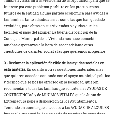
También visitarán a la Presidenta de la Diputación para que se
interese por este problema y arbitre en los presupuestos
futuros de la entidad alguna partida económica para ayudas a
las familias, tanto adjudicatarias como las que han quedado
excluidas, para obras en sus viviendas o ayudas que les
faciliten el pago del alquiler. La buena disposición de la
Concejala Municipal de la Vivienda nos hace concebir
muchas esperanzas a la hora de sacar adelante otras
cuestiones de carácter social a las que queremos acogernos.
3.- Reclamar la aplicación flexible de las ayudas sociales en
esta materia.
En cuanto a otras cuestiones materiales a las
que quieren acceder, contando con el apoyo municipal político
y técnico que se nos ha ofrecido en la localidad, quieren
recomendar a todas las familias que soliciten las AYUDAS DE
CONTINGENCIAS y de MÍNIMOS VITALES que la Junta de
Extremadura pone a disposición de los Ayuntamientos.
Teniendo en cuenta que el acceso a las AYUDAS DE ALQUILER
impone la superación de una serie de trámites burocráticos