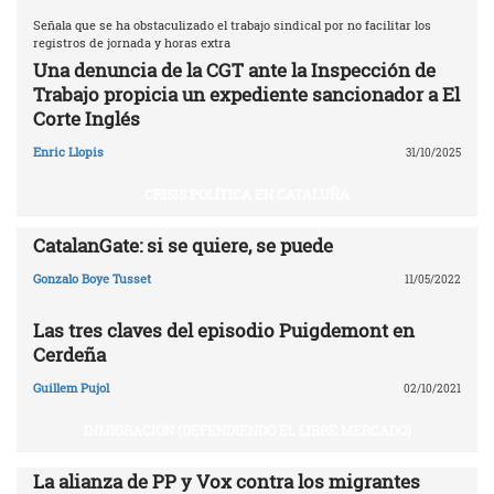
Señala que se ha obstaculizado el trabajo sindical por no facilitar los
registros de jornada y horas extra
Una denuncia de la CGT ante la Inspección de
Trabajo propicia un expediente sancionador a El
Corte Inglés
Enric Llopis
31/10/2025
CRISIS POLÍTICA EN CATALUÑA
CatalanGate: si se quiere, se puede
Gonzalo Boye Tusset
11/05/2022
Las tres claves del episodio Puigdemont en
Cerdeña
Guillem Pujol
02/10/2021
INMIGRACIÓN (DEFENDIENDO EL LIBRE MERCADO)
La alianza de PP y Vox contra los migrantes