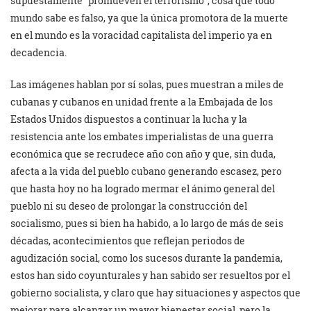
supuestamente “promueven el terrorismo”, cosa que todo
mundo sabe es falso, ya que la única promotora de la muerte
en el mundo es la voracidad capitalista del imperio ya en
decadencia.
Las imágenes hablan por sí solas, pues muestran a miles de
cubanas y cubanos en unidad frente a la Embajada de los
Estados Unidos dispuestos a continuar la lucha y la
resistencia ante los embates imperialistas de una guerra
económica que se recrudece año con año y que, sin duda,
afecta a la vida del pueblo cubano generando escasez, pero
que hasta hoy no ha logrado mermar el ánimo general del
pueblo ni su deseo de prolongar la construcción del
socialismo, pues si bien ha habido, a lo largo de más de seis
décadas, acontecimientos que reflejan periodos de
agudización social, como los sucesos durante la pandemia,
estos han sido coyunturales y han sabido ser resueltos por el
gobierno socialista, y claro que hay situaciones y aspectos que
mejorar para alcanzar un mayor bienestar social, pero la