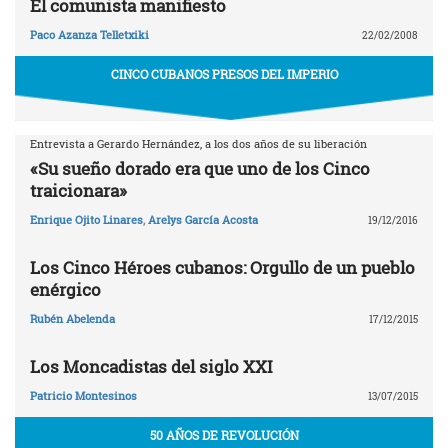
El comunista manifiesto
Paco Azanza Telletxiki
22/02/2008
CINCO CUBANOS PRESOS DEL IMPERIO
Entrevista a Gerardo Hernández, a los dos años de su liberación
«Su sueño dorado era que uno de los Cinco
traicionara»
Enrique Ojito Linares
,
Arelys García Acosta
19/12/2016
Los Cinco Héroes cubanos: Orgullo de un pueblo
enérgico
Rubén Abelenda
17/12/2015
Los Moncadistas del siglo XXI
Patricio Montesinos
13/07/2015
50 AÑOS DE REVOLUCIÓN