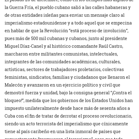
la Guerra Fría, el pueblo cubano salió a las calles habaneras y
de otras entidades isleñas para enviar un mensaje claro al
imperialismo estadounidense y a todo aquel que se empecina
en hablar de que la Revolución “está proceso de involución”,
pues más de 500 mil cubanas y cubanos, junto al presidente
Miguel Díaz-Canel y al histórico comandante Raúl Castro,
marcharon entre militantes comunistas, intelectuales,
integrantes de las comunidades académicas, culturales,
artísticas, sectores de trabajadores proletarios, colectivas
feministas, sindicatos, familias y ciudadanos que llenaron el
Malecón y avanzaron en un ejercicio político y civil que
demostró fuerza y unidad, bajo la consigna general “¡Contra el
bloqueo!”, medida que los gobiernos de los Estados Unidos han
impuesto unilateralmente desde hace más de sesenta años a
Cuba con el fin de tratar de derrotar el proceso revolucionario,
siendo un acto terrorista del imperialismo que cínicamente
tiene al país caribeño en una lista inmoral de países que