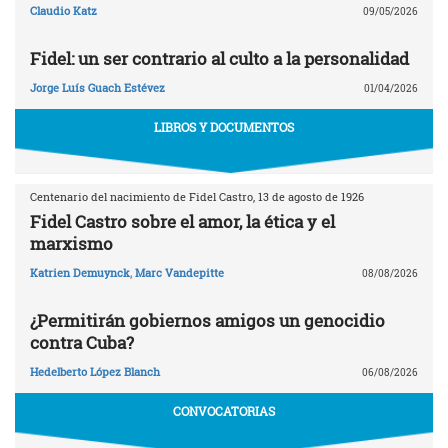
Claudio Katz
09/05/2026
Fidel: un ser contrario al culto a la personalidad
Jorge Luís Guach Estévez
01/04/2026
LIBROS Y DOCUMENTOS
Centenario del nacimiento de Fidel Castro, 13 de agosto de 1926
Fidel Castro sobre el amor, la ética y el
marxismo
Katrien Demuynck
,
Marc Vandepitte
08/08/2026
¿Permitirán gobiernos amigos un genocidio
contra Cuba?
Hedelberto López Blanch
06/08/2026
CONVOCATORIAS