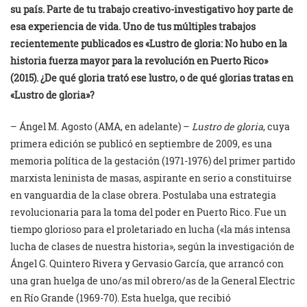
su país. Parte de tu trabajo creativo-investigativo hoy parte de
esa experiencia de vida. Uno de tus múltiples trabajos
recientemente publicados es «Lustro de gloria: No hubo en la
historia fuerza mayor para la revolución en Puerto Rico»
(2015).
¿De qué gloria trató ese lustro, o de qué glorias tratas en
«Lustro de gloria»?
– Ángel M. Agosto (AMA, en adelante) –
Lustro de gloria
, cuya
primera edición se publicó en septiembre de 2009, es una
memoria política de la gestación (1971-1976) del primer partido
marxista leninista de masas, aspirante en serio a constituirse
en vanguardia de la clase obrera. Postulaba una estrategia
revolucionaria para la toma del poder en Puerto Rico. Fue un
tiempo glorioso para el proletariado en lucha («la más intensa
lucha de clases de nuestra historia», según la investigación de
Ángel G. Quintero Rivera y Gervasio García, que arrancó con
una gran huelga de uno/as mil obrero/as de la General Electric
en Río Grande (1969-70). Esta huelga, que recibió