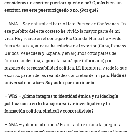
consideras un escritor puertorriqueño o no? O, más bien, un
escritor, sea este puertorriqueño o no. ¿Por qué?
– AMA – Soy natural del barrio Hato Puerco de Canóvanas. En
ese pueblito del este costero he vivido la mayor parte de mi
vida. Hoy resido en el contiguo Río Grande. Nunca he vivido
fuera de la isla, aunque he estado en el exterior (Cuba, Estados
Unidos, Venezuela y España, y en algunos otros países de
forma clandestina, algún día habrá que informarlo) por
razones de responsabilidad política. Mi literatura, y todo lo que
escribo, parten de las realidades concretas de mi país.
Nada es
universal sin raíces. Soy autor puertorriqueño.
– WRS – ¿Cómo integras tu identidad étnica y tu ideología
política con o en tu trabajo creativo-investigativo
y tu
formación política, sindical y cooperativista?
– AMA – ¿Identidad étnica? Es un tanto extraña la pregunta
para quienes nos sabemos antropológicamente descendientes