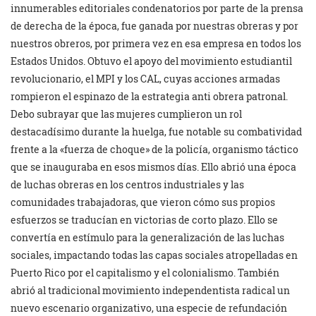
innumerables editoriales condenatorios por parte de la prensa
de derecha de la época, fue ganada por nuestras obreras y por
nuestros obreros, por primera vez en esa empresa en todos los
Estados Unidos. Obtuvo el apoyo del movimiento estudiantil
revolucionario, el MPI y los CAL, cuyas acciones armadas
rompieron el espinazo de la estrategia anti obrera patronal.
Debo subrayar que las mujeres cumplieron un rol
destacadísimo durante la huelga, fue notable su combatividad
frente a la «fuerza de choque» de la policía, organismo táctico
que se inauguraba en esos mismos días. Ello abrió una época
de luchas obreras en los centros industriales y las
comunidades trabajadoras, que vieron cómo sus propios
esfuerzos se traducían en victorias de corto plazo. Ello se
convertía en estímulo para la generalización de las luchas
sociales, impactando todas las capas sociales atropelladas en
Puerto Rico por el capitalismo y el colonialismo. También
abrió al tradicional movimiento independentista radical un
nuevo escenario organizativo, una especie de refundación