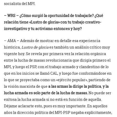
socialista del MPI.
– WRS – ¿Cómo surgió la oportunidad de trabajarle? ¿Qué
relación tiene «Lustro de gloria» con tu trabajo creativo-
investigativo y tu activismo entonces y hoy?
– AMA – Además de mostrar en detalle esa experiencia
histórica,
Lustro de gloria
es también un análisis crítico muy
vigente hoy. Se revela por primera vez la relación orgánica
entre la lucha de masas revolucionaria que dirigía primero el
MPI, y luego el PSP, con el trabajo armado y clandestino de lo
que en los inicios se llamó CAL, y luego fue conformándose en
lo que se proyectaba como un «ejército popular», partiendo de
la visión marxista de que
a las armas la dirige la política
,
y la
lucha armada es solo parte de la lucha de masas.
No puede ser
exitosa la lucha armada si no está en función de aquella.
Déjame aclararte esto, pues es muy importante. En aquellos
años la dirección política del MPI-PSP negaba explícitamente,