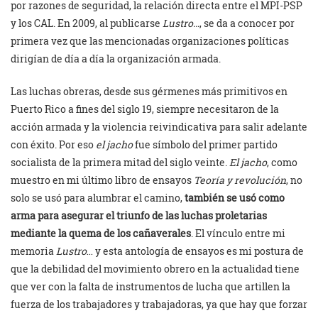
por razones de seguridad, la relación directa entre el MPI-PSP
y los CAL. En 2009, al publicarse
Lustro…
, se da a conocer por
primera vez que las mencionadas organizaciones políticas
dirigían de día a día la organización armada.
Las luchas obreras, desde sus gérmenes más primitivos en
Puerto Rico a fines del siglo 19, siempre necesitaron de la
acción armada y la violencia reivindicativa para salir adelante
con éxito. Por eso
el jacho
fue símbolo del primer partido
socialista de la primera mitad del siglo veinte.
El jacho
, como
muestro en mi último libro de ensayos
Teoría y revolución
, no
solo se usó para alumbrar el camino,
también se usó como
arma para asegurar el triunfo de las luchas proletarias
mediante la quema de los cañaverales
. El vínculo entre mi
memoria
Lustro
… y esta antología de ensayos es mi postura de
que la debilidad del movimiento obrero en la actualidad tiene
que ver con la falta de instrumentos de lucha que artillen la
fuerza de los trabajadores y trabajadoras, ya que hay que forzar