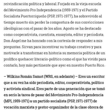
reivindicación política y laboral. Forjado en la vieja escuela
del Movimiento Pro Independencia (1959-1971 y el Partido
Socialista Puertorriqueño (PSP, 1971-1977), ha sobrevivido al
tiempo muerto sin perder la compostura de sus convicciones
ideológicas con el pasar de los años. Agosto se ha destacado
como cooperativista, cuentista, ensayista, editor y periodista.
Don Ángel me ha honrado con la cortesía de responder a mis
preguntas. Sirvan para incentivar su trabajo creativo y para
motivarle a transformar en historia su memoria política de un
prolífico quehacer literario-político como el que ha vivido para
contarlo, hoy más pertinente que ayer en nuestro Puerto Rico.
– Wilkins Román Samot (WRS, en adelante) – Eres un escritor
que a su vez ha sido periodista, editor, cooperativista, político
y activista sindical. Eres parte de una generación que se tomó
en serio la tarea de pasar del Movimiento Pro-Independencia
(MPI, 1959-1971) a un partido socialista (PSP, 1971-1977) de
vocación marxista y gestor-organizador de la clase obrera de