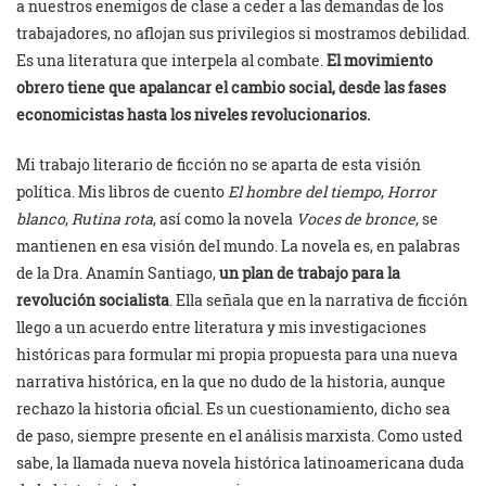
a nuestros enemigos de clase a ceder a las demandas de los
trabajadores, no aflojan sus privilegios si mostramos debilidad.
Es una literatura que interpela al combate.
El movimiento
obrero tiene que apalancar el cambio social, desde las fases
economicistas hasta los niveles revolucionarios.
Mi trabajo literario de ficción no se aparta de esta visión
política. Mis libros de cuento
El hombre del tiempo
,
Horror
blanco
,
Rutina rota
, así como la novela
Voces de bronce
, se
mantienen en esa visión del mundo. La novela es, en palabras
de la Dra. Anamín Santiago,
un plan de trabajo para la
revolución socialista
. Ella señala que en la narrativa de ficción
llego a un acuerdo entre literatura y mis investigaciones
históricas para formular mi propia propuesta para una nueva
narrativa histórica, en la que no dudo de la historia, aunque
rechazo la historia oficial. Es un cuestionamiento, dicho sea
de paso, siempre presente en el análisis marxista. Como usted
sabe, la llamada nueva novela histórica latinoamericana duda