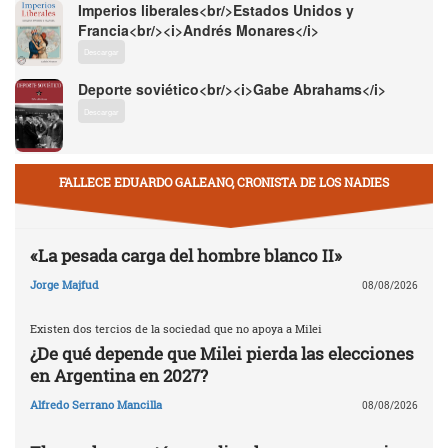
Imperios liberales<br/>Estados Unidos y
Francia<br/><i>Andrés Monares</i>
Descargar
Deporte soviético<br/><i>Gabe Abrahams</i>
Descargar
FALLECE EDUARDO GALEANO, CRONISTA DE LOS NADIES
«La pesada carga del hombre blanco II»
Jorge Majfud
08/08/2026
Existen dos tercios de la sociedad que no apoya a Milei
¿De qué depende que Milei pierda las elecciones
en Argentina en 2027?
Alfredo Serrano Mancilla
08/08/2026