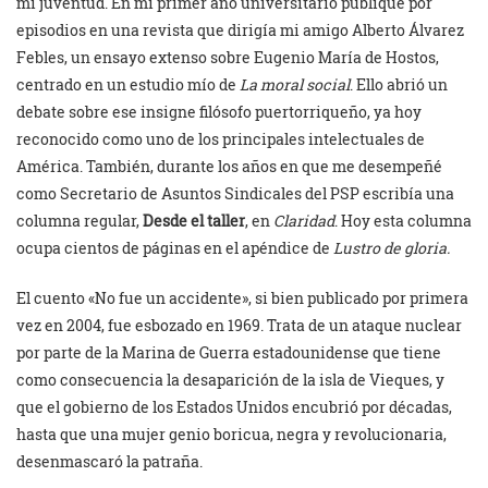
mi juventud. En mi primer año universitario publiqué por
episodios en una revista que dirigía mi amigo Alberto Álvarez
Febles, un ensayo extenso sobre Eugenio María de Hostos,
centrado en un estudio mío de
La moral social
. Ello abrió un
debate sobre ese insigne filósofo puertorriqueño, ya hoy
reconocido como uno de los principales intelectuales de
América. También, durante los años en que me desempeñé
como Secretario de Asuntos Sindicales del PSP escribía una
columna regular,
Desde el taller
, en
Claridad
. Hoy esta columna
ocupa cientos de páginas en el apéndice de
Lustro de gloria.
El cuento «No fue un accidente», si bien publicado por primera
vez en 2004, fue esbozado en 1969. Trata de un ataque nuclear
por parte de la Marina de Guerra estadounidense que tiene
como consecuencia la desaparición de la isla de Vieques, y
que el gobierno de los Estados Unidos encubrió por décadas,
hasta que una mujer genio boricua, negra y revolucionaria,
desenmascaró la patraña.