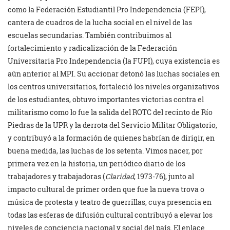
como la Federación Estudiantil Pro Independencia (FEPI),
cantera de cuadros de la lucha social en el nivel de las
escuelas secundarias. También contribuimos al
fortalecimiento y radicalización de la Federación
Universitaria Pro Independencia (la FUPI), cuya existencia es
aún anterior al MPI. Su accionar detonó las luchas sociales en
los centros universitarios, fortaleció los niveles organizativos
de los estudiantes, obtuvo importantes victorias contra el
militarismo como lo fue la salida del ROTC del recinto de Río
Piedras de la UPR y la derrota del Servicio Militar Obligatorio,
y contribuyó a la formación de quienes habrían de dirigir, en
buena medida, las luchas de los setenta. Vimos nacer, por
primera vez en la historia, un periódico diario de los
trabajadores y trabajadoras (
Claridad
, 1973-76), junto al
impacto cultural de primer orden que fue la nueva trova o
música de protesta y teatro de guerrillas, cuya presencia en
todas las esferas de difusión cultural contribuyó a elevar los
niveles de conciencia nacional y social del país. El enlace