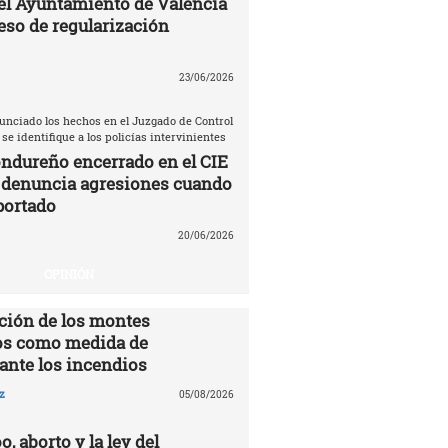
el Ayuntamiento de Valencia
eso de regularización
23/06/2026
unciado los hechos en el Juzgado de Control
 se identifique a los policías intervinientes
ndureño encerrado en el CIE
 denuncia agresiones cuando
portado
20/06/2026
OPINIÓN
ción de los montes
s como medida de
ante los incendios
z
05/08/2026
o, aborto y la ley del