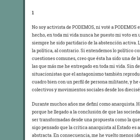
1
No soy activista de PODEMOS, ni voté a PODEMOS en
hecho, en toda mi vida nunca he puesto mi voto en 
siempre he sido partidario de la abstención activa. 
la política, al contrario. Si entendemos lo político 
cuestiones comunes, creo que ésta ha sido una de la
las que más me he entregado en toda mi vida. Sin de
situacionistas que el antagonismo también reprodu
cuadro bien con un perfil de persona militante, y he
colectivos y movimientos sociales desde los diecisé
Durante muchos años me definí como anarquista. Hoy
porque he llegado a la conclusión de que las soci
ser transformadas desde una propuesta como la que 
sigo pensado que la crítica anarquista al Estado e
abstracta. En consecuencia, me he vuelto menos id