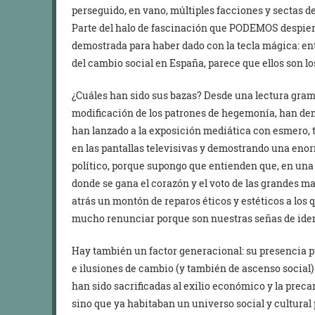
perseguido, en vano, múltiples facciones y sectas de
Parte del halo de fascinación que PODEMOS despier
demostrada para haber dado con la tecla mágica: en
del cambio social en España, parece que ellos son lo
¿Cuáles han sido sus bazas? Desde una lectura gra
modificación de los patrones de hegemonía, han de
han lanzado a la exposición mediática con esmero, 
en las pantallas televisivas y demostrando una enor
político, porque supongo que entienden que, en una 
donde se gana el corazón y el voto de las grandes m
atrás un montón de reparos éticos y estéticos a los 
mucho renunciar porque son nuestras señas de ident
Hay también un factor generacional: su presencia p
e ilusiones de cambio (y también de ascenso social)
han sido sacrificadas al exilio económico y la preca
sino que ya habitaban un universo social y cultural