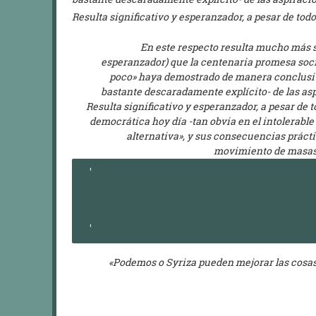
Resulta significativo y esperanzador, a pesar de todo,
En este respecto resulta mucho más s
esperanzador) que la centenaria promesa soci
poco» haya demostrado de manera conclusiva
bastante descaradamente explícito- de las asp
Resulta significativo y esperanzador, a pesar de t
democrática hoy día -tan obvia en el intolerable
alternativa», y sus consecuencias prácti
movimiento de masas 
«Podemos o Syriza pueden mejorar las cosas, 