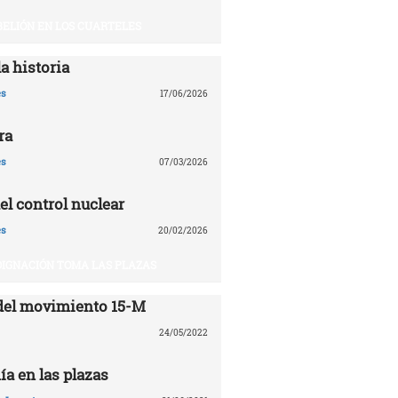
BELIÓN EN LOS CUARTELES
a historia
es
17/06/2026
ra
es
07/03/2026
el control nuclear
es
20/02/2026
DIGNACIÓN TOMA LAS PLAZAS
del movimiento 15-M
24/05/2022
ía en las plazas