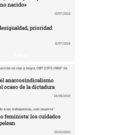
no nacido»
13/07/2026
desigualdad, prioridad
11/07/2026
LIBROS
sición en rojo y negro, CNT (1973-1980)" de
del anarcosindicalismo
l ocaso de la dictadura
26/05/2020
No eran trabajadoras, solo mujeres"
o feminista: los cuidados
pelean
06/01/2020