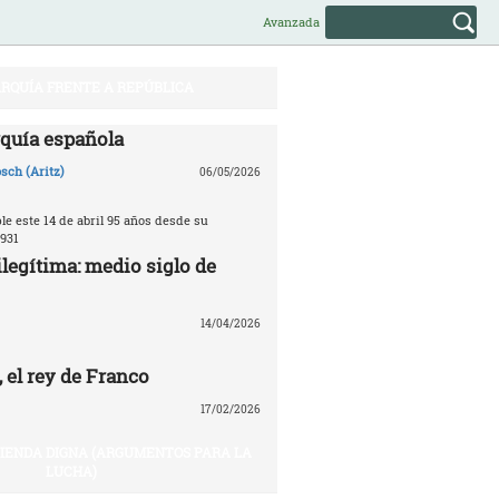
Avanzada
RQUÍA FRENTE A REPÚBLICA
quía española
sch (Aritz)
06/05/2026
e este 14 de abril 95 años desde su
931
legítima: medio siglo de
14/04/2026
 el rey de Franco
17/02/2026
VIENDA DIGNA (ARGUMENTOS PARA LA
LUCHA)