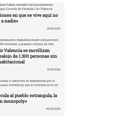
amed Salem, miembro del asentamiento
iguo Circuito de Fórmula 1 de Valencia
iones en que se vive aquí no
 a nadie»
15/06/2026
entamiento chabolista donde está previsto
200 viviendas y grandes eventos de vela
de Valencia se movilizan
salojo de 1.300 personas sin
habitacional
11/06/2026
sonas y colectivos se manifiestan por el
 para reivindicar que la vivienda no es un
ula al pueblo estrangula, la
un monopoly»
09/06/2026