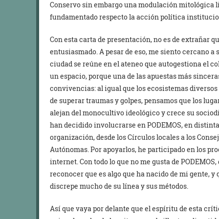
Conservo sin embargo una modulación mitológica li
fundamentado respecto la acción política institucio
Con esta carta de presentación, no es de extrañar
entusiasmado. A pesar de eso, me siento cercano a 
ciudad se reúne en el ateneo que autogestiona el col
un espacio, porque una de las apuestas más sinceras
convivencias: al igual que los ecosistemas diversos 
de superar traumas y golpes, pensamos que los lug
alejan del monocultivo ideológico y crece su soci
han decidido involucrarse en PODEMOS, en distintas
organización, desde los Círculos locales a los Con
Autónomas. Por apoyarlos, he participado en los pro
internet. Con todo lo que no me gusta de PODEMOS,
reconocer que es algo que ha nacido de mi gente, y 
discrepe mucho de su línea y sus métodos.
Así que vaya por delante que el espíritu de esta crít