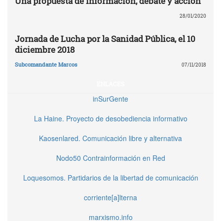
Una propuesta de información, debate y acción
28/01/2020
Jornada de Lucha por la Sanidad Pública, el 10
diciembre 2018
Subcomandante Marcos
07/11/2018
ENLACES
inSurGente
La Haine. Proyecto de desobediencia informativo
Kaosenlared. Comunicación libre y alternativa
Nodo50 Contrainformación en Red
Loquesomos. Partidarios de la libertad de comunicación
corriente[a]lterna
marxismo.info