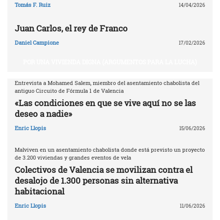
Tomás F. Ruiz
14/04/2026
Juan Carlos, el rey de Franco
Daniel Campione
17/02/2026
POR UNA VIVIENDA DIGNA (ARGUMENTOS PARA LA LUCHA)
Entrevista a Mohamed Salem, miembro del asentamiento chabolista del
antiguo Circuito de Fórmula 1 de Valencia
«Las condiciones en que se vive aquí no se las
deseo a nadie»
Enric Llopis
15/06/2026
Malviven en un asentamiento chabolista donde está previsto un proyecto
de 3.200 viviendas y grandes eventos de vela
Colectivos de Valencia se movilizan contra el
desalojo de 1.300 personas sin alternativa
habitacional
Enric Llopis
11/06/2026