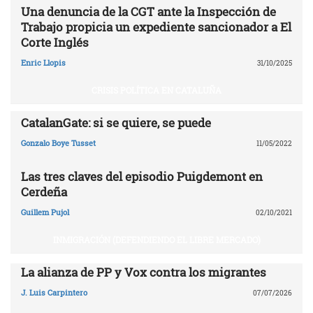
Una denuncia de la CGT ante la Inspección de
Trabajo propicia un expediente sancionador a El
Corte Inglés
Enric Llopis
31/10/2025
CRISIS POLÍTICA EN CATALUÑA
CatalanGate: si se quiere, se puede
Gonzalo Boye Tusset
11/05/2022
Las tres claves del episodio Puigdemont en
Cerdeña
Guillem Pujol
02/10/2021
INMIGRACIÓN (DEFENDIENDO EL LIBRE MERCADO)
La alianza de PP y Vox contra los migrantes
J. Luis Carpintero
07/07/2026