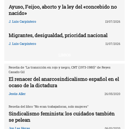
Ayuso, Feijoo, aborto y la ley del «concebido no
nacido»
J. Luis Carpintero
13/07/2026
Migrantes, desigualdad, prioridad nacional
J. Luis Carpintero
11/07/2026
LIBROS
Reseña de "La transición en rojo y negro, CNT (1973-1980)" de Reyes
Casado Gil
El renacer del anarcosindicalismo español en el
ocaso de la dictadura
Jesús Aller
26/05/2020
Reseña del libro "No eran trabajadoras, solo mujeres"
Sindicalismo feminista: los cuidados también
se pelean
Jon Las Heras
06/01/2020