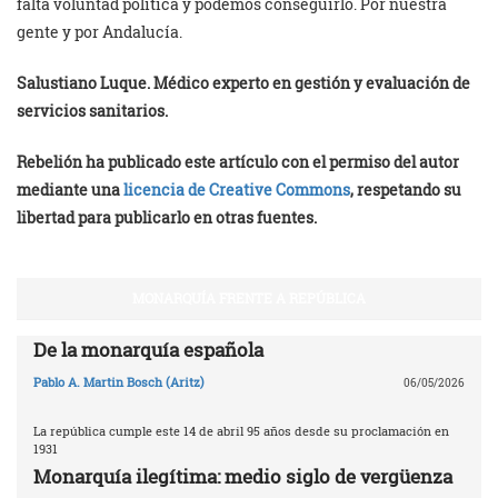
falta voluntad política y podemos conseguirlo. Por nuestra
gente y por Andalucía.
Salustiano Luque. Médico experto en gestión y evaluación de
servicios sanitarios.
Rebelión ha publicado este artículo con el permiso del autor
mediante una
licencia de Creative Commons
, respetando su
libertad para publicarlo en otras fuentes.
MONARQUÍA FRENTE A REPÚBLICA
De la monarquía española
Pablo A. Martin Bosch (Aritz)
06/05/2026
La república cumple este 14 de abril 95 años desde su proclamación en
1931
Monarquía ilegítima: medio siglo de vergüenza