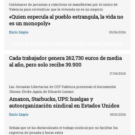
Centenares de personas y colectivos se manifiestan por el centro de
Valencia para reivindicar que la vivienda no es un negocio
«Quien especula al pueblo estrangula, la vida no
es un monopoly»
Enric Llopis
09/06/2026
LABORAL Y SINDICAL (LUCHAS LOCALES, FRENTES GLOBALES)
Cada trabajador genera 262.730 euros de media
al año, pero solo recibe 39.900
17/04/2026
Las Jornadas Libertarias de CGT-València presentan el documental
Unions Strike Again
, de Eduardo Lozano
Amazon, Starbucks, UPS: huelgas y
autoorganización sindical en Estados Unidos
Enric Llopis
05/01/2026
Señala que se ha obstaculizado el trabajo sindical por no facilitar los
registros de jornada y horas extra